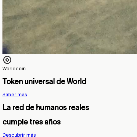
Worldcoin
Token universal de World
Saber más
La red de humanos reales
cumple tres años
Descubrir más