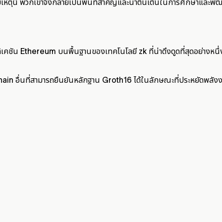
ยเหตุนี้ พวกเขาจึงกลายเป็นพื้นที่สำคัญและน่าตื่นเต้นในการศึกษาและ
บแอปพลิเคชัน Ethereum บนพื้นฐานของเทคโนโลยี zk ที่น่าดึงดูดที่สุดอ
้ chain อื่นที่สามารถยืนยันหลักฐาน Groth16 ได้ในลักษณะที่ประหยัดพล