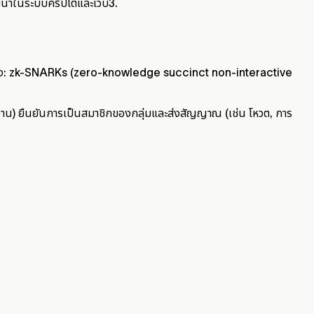
พัฒนาในระบบคริปโตและเว็บ3.
ย่างหนึ่ง: zk-SNARKs (zero-knowledge succinct non-interactive
ังงาน) ยืนยันการเป็นสมาชิกของกลุ่มและส่งสัญญาณ (เช่น โหวต, การ