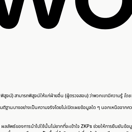
ผู้พิสูจน์) สามารถพิสูจน์ให้แก่ฝ่ายอื่น (ผู้ตรวจสอบ) ว่าพวกเขามีความรู้
โดยไ
มมติฐานบางอย่างเป็นความจริงโดยไม่เปิดเผยข้อมูลใด ๆ นอกเหนือจากความจ
น
ก ผลลัพธ์ของการนำไปใช้นั้นไม่ยากที่จะเข้าใจ ZKPs ช่วยให้การยืนยันข้อม