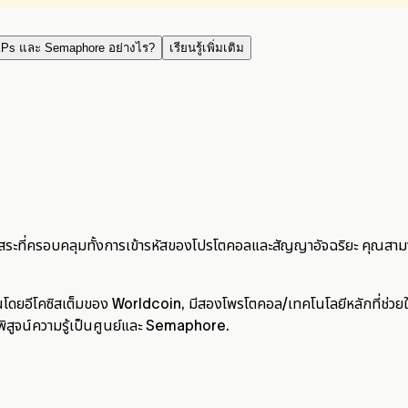
ZKPs และ Semaphore อย่างไร?
เรียนรู้เพิ่มเติม
ิสระที่ครอบคลุมทั้งการเข้ารหัสของโปรโตคอลและสัญญาอัจฉริยะ คุณ
ุนโดยอีโคซิสเต็มของ Worldcoin, มีสองโพรโตคอล/เทคโนโลยีหลักที่ช่วยใ
ารพิสูจน์ความรู้เป็นศูนย์และ Semaphore.