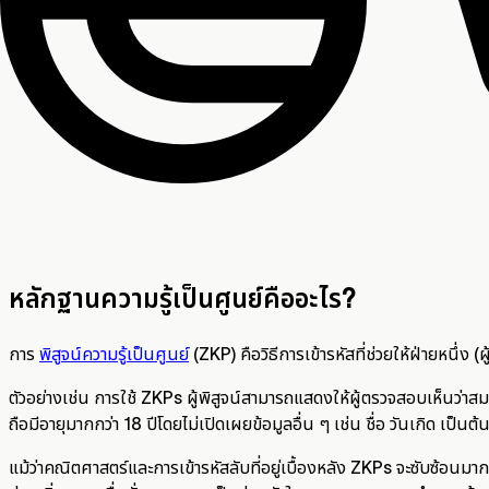
หลักฐานความรู้เป็นศูนย์คืออะไร?
การ
พิสูจน์ความรู้เป็นศูนย์
(ZKP) คือวิธีการเข้ารหัสที่ช่วยให้ฝ่ายหนึ่ง (
ตัวอย่างเช่น การใช้ ZKPs ผู้พิสูจน์สามารถแสดงให้ผู้ตรวจสอบเห็นว่าส
ถือมีอายุมากกว่า 18 ปีโดยไม่เปิดเผยข้อมูลอื่น ๆ เช่น ชื่อ วันเกิด เป็นต้
แม้ว่าคณิตศาสตร์และการเข้ารหัสลับที่อยู่เบื้องหลัง ZKPs จะซับซ้อนมา