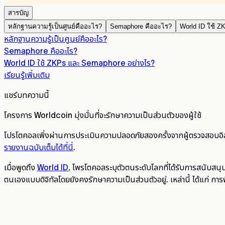
สารบัญ
หลักฐานความรู้เป็นศูนย์คืออะไร?
Semaphore คืออะไร?
World ID ใช้ 
หลักฐานความรู้เป็นศูนย์คืออะไร?
Semaphore คืออะไร?
World ID ใช้ ZKPs และ Semaphore อย่างไร?
เรียนรู้เพิ่มเติม
แชร์บทความนี้
โครงการ Worldcoin มุ่งมั่นที่จะรักษาความเป็นส่วนตัวของผู้ใช้
โปรโตคอลเพิ่งผ่านการประเมินความปลอดภัยสองครั้งจากผู้ตรวจสอบอ
รายงานฉบับเต็มได้ที่นี่
.
เมื่อพูดถึง
World ID
, โพรโตคอลระบุตัวตนระดับโลกที่ได้รับการสนับสน
ตนเองแบบดิจิทัลโดยยังคงรักษาความเป็นส่วนตัวอยู่. เหล่านี้ ได้แก่ ก