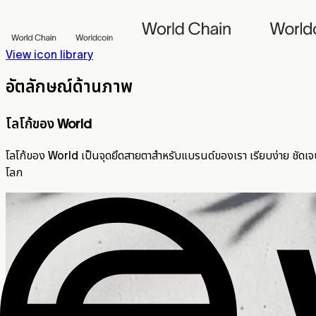
View icon library
อัตลักษณ์ด้านภาพ
โลโก้ของ World
โลโก้ของ World เป็นจุดยึดสายตาสำหรับแบรนด์ของเรา เรียบง่าย ชัดเจ
โลก