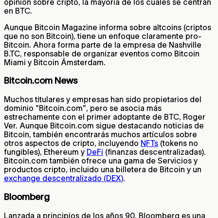
opinión sobre cripto, la mayoría de los cuales se centran
en BTC.
Aunque Bitcoin Magazine informa sobre altcoins (criptos
que no son Bitcoin), tiene un enfoque claramente pro-
Bitcoin. Ahora forma parte de la empresa de Nashville
B.TC, responsable de organizar eventos como Bitcoin
Miami y Bitcoin Ámsterdam.
Bitcoin.com News
Muchos titulares y empresas han sido propietarios del
dominio "Bitcoin.com", pero se asocia más
estrechamente con el primer adoptante de BTC, Roger
Ver. Aunque Bitcoin.com sigue destacando noticias de
Bitcoin, también encontrarás muchos artículos sobre
otros aspectos de cripto, incluyendo
NFTs
(tokens no
fungibles), Ethereum y
DeFi
(finanzas descentralizadas).
Bitcoin.com también ofrece una gama de Servicios y
productos cripto, incluido una billetera de Bitcoin y un
exchange descentralizado (DEX)
.
Bloomberg
Lanzada a principios de los años 90, Bloomberg es una