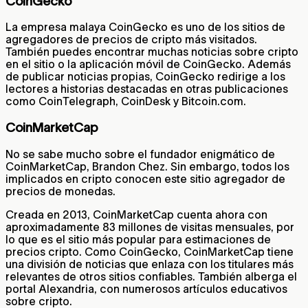
CoinGecko
La empresa malaya CoinGecko es uno de los sitios de
agregadores de precios de cripto más visitados.
También puedes encontrar muchas noticias sobre cripto
en el sitio o la aplicación móvil de CoinGecko. Además
de publicar noticias propias, CoinGecko redirige a los
lectores a historias destacadas en otras publicaciones
como CoinTelegraph, CoinDesk y Bitcoin.com.
CoinMarketCap
No se sabe mucho sobre el fundador enigmático de
CoinMarketCap, Brandon Chez. Sin embargo, todos los
implicados en cripto conocen este sitio agregador de
precios de monedas.
Creada en 2013, CoinMarketCap cuenta ahora con
aproximadamente 83 millones de visitas mensuales, por
lo que es el sitio más popular para estimaciones de
precios cripto. Como CoinGecko, CoinMarketCap tiene
una división de noticias que enlaza con los titulares más
relevantes de otros sitios confiables. También alberga el
portal Alexandria, con numerosos artículos educativos
sobre cripto.