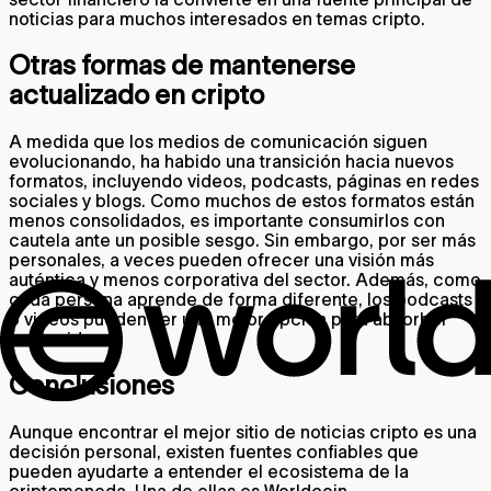
noticias para muchos interesados en temas cripto.
Otras formas de mantenerse
actualizado en cripto
A medida que los medios de comunicación siguen
evolucionando, ha habido una transición hacia nuevos
formatos, incluyendo videos, podcasts, páginas en redes
sociales y blogs. Como muchos de estos formatos están
menos consolidados, es importante consumirlos con
cautela ante un posible sesgo. Sin embargo, por ser más
personales, a veces pueden ofrecer una visión más
auténtica y menos corporativa del sector. Además, como
cada persona aprende de forma diferente, los podcasts
o videos pueden ser una mejor opción para absorber
contenidos.
Conclusiones
Aunque encontrar el mejor sitio de noticias cripto es una
decisión personal, existen fuentes confiables que
pueden ayudarte a entender el ecosistema de la
criptomoneda. Una de ellas es Worldcoin.