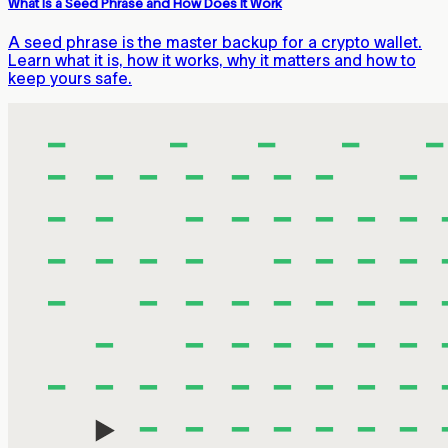
What Is a Seed Phrase and How Does It Work
A seed phrase is the master backup for a crypto wallet.
Learn what it is, how it works, why it matters and how to
keep yours safe.