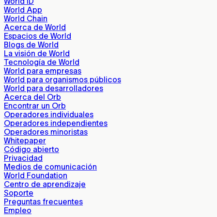
World ID
World App
World Chain
Acerca de World
Espacios de World
Blogs de World
La visión de World
Tecnología de World
World para empresas
World para organismos públicos
World para desarrolladores
Acerca del Orb
Encontrar un Orb
Operadores individuales
Operadores independientes
Operadores minoristas
Whitepaper
Código abierto
Privacidad
Medios de comunicación
World Foundation
Centro de aprendizaje
Soporte
Preguntas frecuentes
Empleo