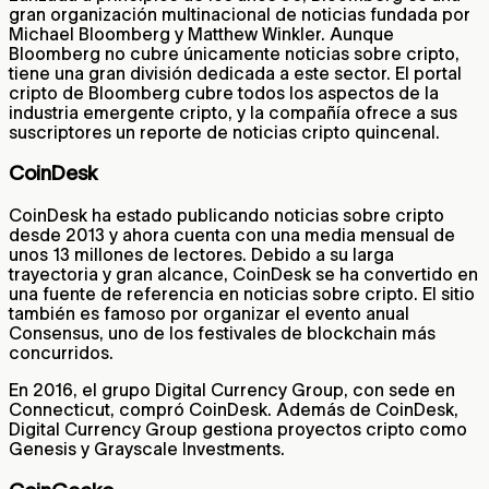
gran organización multinacional de noticias fundada por
Michael Bloomberg y Matthew Winkler. Aunque
Bloomberg no cubre únicamente noticias sobre cripto,
tiene una gran división dedicada a este sector. El portal
cripto de Bloomberg cubre todos los aspectos de la
industria emergente cripto, y la compañía ofrece a sus
suscriptores un reporte de noticias cripto quincenal.
CoinDesk
CoinDesk ha estado publicando noticias sobre cripto
desde 2013 y ahora cuenta con una media mensual de
unos 13 millones de lectores. Debido a su larga
trayectoria y gran alcance, CoinDesk se ha convertido en
una fuente de referencia en noticias sobre cripto. El sitio
también es famoso por organizar el evento anual
Consensus, uno de los festivales de blockchain más
concurridos.
En 2016, el grupo Digital Currency Group, con sede en
Connecticut, compró CoinDesk. Además de CoinDesk,
Digital Currency Group gestiona proyectos cripto como
Genesis y Grayscale Investments.