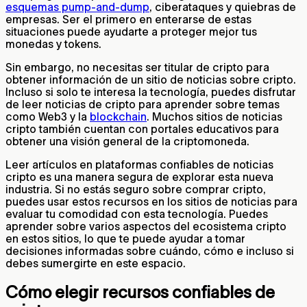
esquemas pump-and-dump
, ciberataques y quiebras de
empresas. Ser el primero en enterarse de estas
situaciones puede ayudarte a proteger mejor tus
monedas y tokens.
Sin embargo, no necesitas ser titular de cripto para
obtener información de un sitio de noticias sobre cripto.
Incluso si solo te interesa la tecnología, puedes disfrutar
de leer noticias de cripto para aprender sobre temas
como Web3 y la
blockchain
. Muchos sitios de noticias
cripto también cuentan con portales educativos para
obtener una visión general de la criptomoneda.
Leer artículos en plataformas confiables de noticias
cripto es una manera segura de explorar esta nueva
industria. Si no estás seguro sobre comprar cripto,
puedes usar estos recursos en los sitios de noticias para
evaluar tu comodidad con esta tecnología. Puedes
aprender sobre varios aspectos del ecosistema cripto
en estos sitios, lo que te puede ayudar a tomar
decisiones informadas sobre cuándo, cómo e incluso si
debes sumergirte en este espacio.
Cómo elegir recursos confiables de