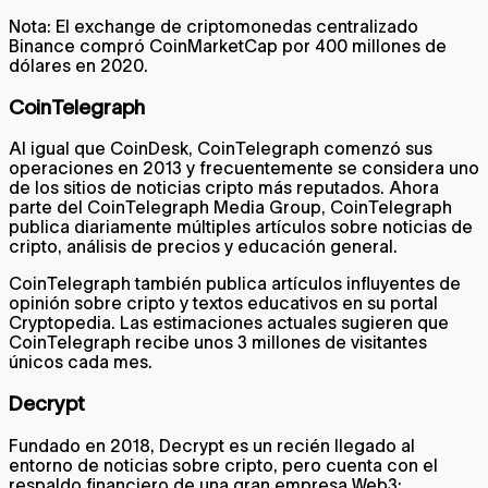
Nota: El exchange de criptomonedas centralizado
Binance compró CoinMarketCap por 400 millones de
dólares en 2020.
CoinTelegraph
Al igual que CoinDesk, CoinTelegraph comenzó sus
operaciones en 2013 y frecuentemente se considera uno
de los sitios de noticias cripto más reputados. Ahora
parte del CoinTelegraph Media Group, CoinTelegraph
publica diariamente múltiples artículos sobre noticias de
cripto, análisis de precios y educación general.
CoinTelegraph también publica artículos influyentes de
opinión sobre cripto y textos educativos en su portal
Cryptopedia. Las estimaciones actuales sugieren que
CoinTelegraph recibe unos 3 millones de visitantes
únicos cada mes.
Decrypt
Fundado en 2018, Decrypt es un recién llegado al
entorno de noticias sobre cripto, pero cuenta con el
respaldo financiero de una gran empresa Web3: