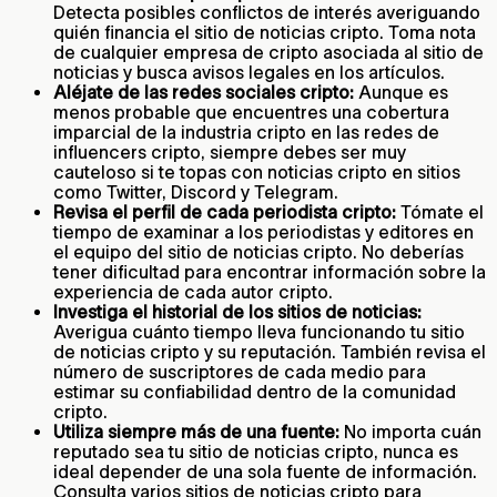
Detecta posibles conflictos de interés averiguando
quién financia el sitio de noticias cripto. Toma nota
de cualquier empresa de cripto asociada al sitio de
noticias y busca avisos legales en los artículos.
Aléjate de las redes sociales cripto:
Aunque es
menos probable que encuentres una cobertura
imparcial de la industria cripto en las redes de
influencers cripto, siempre debes ser muy
cauteloso si te topas con noticias cripto en sitios
como Twitter, Discord y Telegram.
Revisa el perfil de cada periodista cripto:
Tómate el
tiempo de examinar a los periodistas y editores en
el equipo del sitio de noticias cripto. No deberías
tener dificultad para encontrar información sobre la
experiencia de cada autor cripto.
Investiga el historial de los sitios de noticias:
Averigua cuánto tiempo lleva funcionando tu sitio
de noticias cripto y su reputación. También revisa el
número de suscriptores de cada medio para
estimar su confiabilidad dentro de la comunidad
cripto.
Utiliza siempre más de una fuente:
No importa cuán
reputado sea tu sitio de noticias cripto, nunca es
ideal depender de una sola fuente de información.
Consulta varios sitios de noticias cripto para