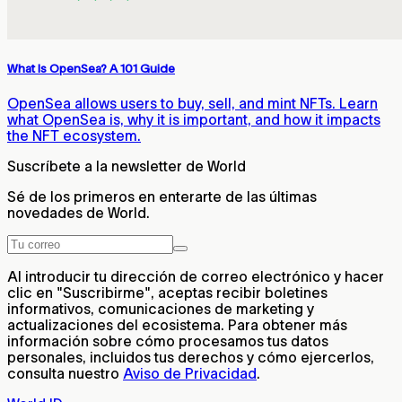
What Is OpenSea? A 101 Guide
OpenSea allows users to buy, sell, and mint NFTs. Learn
what OpenSea is, why it is important, and how it impacts
the NFT ecosystem.
Suscríbete a la newsletter de World
Sé de los primeros en enterarte de las últimas
novedades de World.
Al introducir tu dirección de correo electrónico y hacer
clic en "Suscribirme", aceptas recibir boletines
informativos, comunicaciones de marketing y
actualizaciones del ecosistema. Para obtener más
información sobre cómo procesamos tus datos
personales, incluidos tus derechos y cómo ejercerlos,
consulta nuestro
Aviso de Privacidad
.