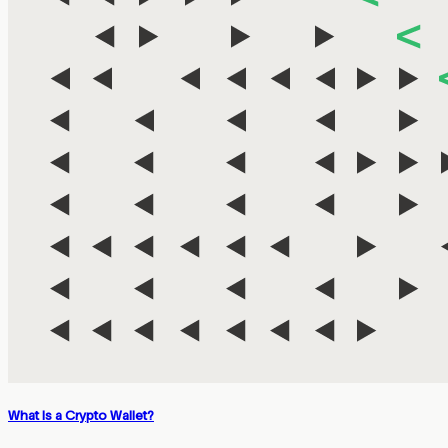
What Is a Crypto Wallet?