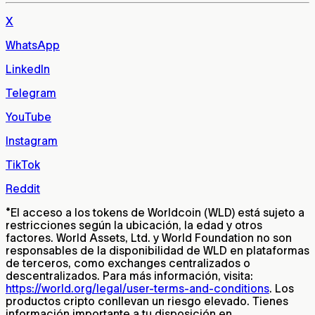
X
WhatsApp
LinkedIn
Telegram
YouTube
Instagram
TikTok
Reddit
*
El acceso a los tokens de Worldcoin (WLD) está sujeto a
restricciones según la ubicación, la edad y otros
factores. World Assets, Ltd. y World Foundation no son
responsables de la disponibilidad de WLD en plataformas
de terceros, como exchanges centralizados o
descentralizados. Para más información, visita:
https://world.org/legal/user-terms-and-conditions
. Los
productos cripto conllevan un riesgo elevado. Tienes
información importante a tu disposición en