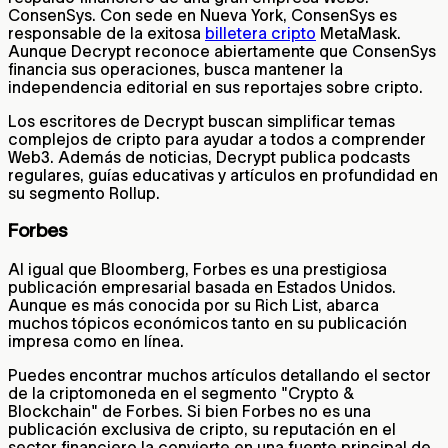
ConsenSys. Con sede en Nueva York, ConsenSys es
responsable de la exitosa
billetera cripto
MetaMask.
Aunque Decrypt reconoce abiertamente que ConsenSys
financia sus operaciones, busca mantener la
independencia editorial en sus reportajes sobre cripto.
Los escritores de Decrypt buscan simplificar temas
complejos de cripto para ayudar a todos a comprender
Web3. Además de noticias, Decrypt publica podcasts
regulares, guías educativas y artículos en profundidad en
su segmento Rollup.
Forbes
Al igual que Bloomberg, Forbes es una prestigiosa
publicación empresarial basada en Estados Unidos.
Aunque es más conocida por su Rich List, abarca
muchos tópicos económicos tanto en su publicación
impresa como en línea.
Puedes encontrar muchos artículos detallando el sector
de la criptomoneda en el segmento "Crypto &
Blockchain" de Forbes. Si bien Forbes no es una
publicación exclusiva de cripto, su reputación en el
sector financiero la convierte en una fuente principal de