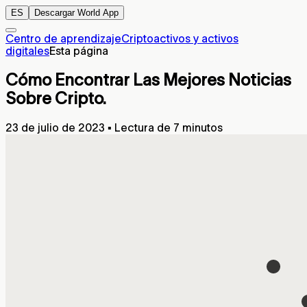
ES
Descargar World App
Centro de aprendizaje
Criptoactivos y activos
digitales
Esta página
Cómo Encontrar Las Mejores Noticias
Sobre Cripto.
23 de julio de 2023
▪
Lectura de 7 minutos