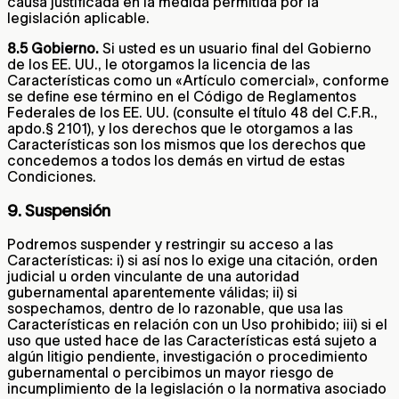
causa justificada en la medida permitida por la
legislación aplicable.
8.5 Gobierno.
Si usted es un usuario final del Gobierno
de los EE. UU., le otorgamos la licencia de las
Características como un «Artículo comercial», conforme
se define ese término en el Código de Reglamentos
Federales de los EE. UU. (consulte el título 48 del C.F.R.,
apdo.§ 2101), y los derechos que le otorgamos a las
Características son los mismos que los derechos que
concedemos a todos los demás en virtud de estas
Condiciones.
9. Suspensión
Podremos suspender y restringir su acceso a las
Características: i) si así nos lo exige una citación, orden
judicial u orden vinculante de una autoridad
gubernamental aparentemente válidas; ii) si
sospechamos, dentro de lo razonable, que usa las
Características en relación con un Uso prohibido; iii) si el
uso que usted hace de las Características está sujeto a
algún litigio pendiente, investigación o procedimiento
gubernamental o percibimos un mayor riesgo de
incumplimiento de la legislación o la normativa asociado