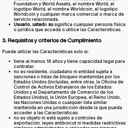
Foundation y World Assets, el nombre World, el
logotipo World, el nombre Worldcoin, el logotipo
Worldcoin y cualquier marca comercial o marca de
servicio relacionada.
Usuario
,
usted
o
su
significa cualquier persona física
o jurídica que acceda o utilice las Características.
3. Requisitos y criterios de Cumplimiento
Puede utilizar las Características solo si:
tiene al menos 18 años y tiene capacidad legal para
contratar;
no es residente, ciudadano ni entidad sujeta a
sanciones o listas de bloqueo mantenidas por los
Estados Unidos (incluidas, entre otras, la Oficina de
Control de Activos Extranjeros de los Estados
Unidos y el Departamento de Comercio de los
Estados Unidos), la Unión Europea, el Reino Unido,
las Naciones Unidas o cualquier lista similar
mantenida en una jurisdicción desde la que pueda
acceder a las Características;
no es objeto ni está sujeto a controles de
exportación, leyes antiboicot ni medidas restrictivas
similares administradas o aplicadas por ninguna