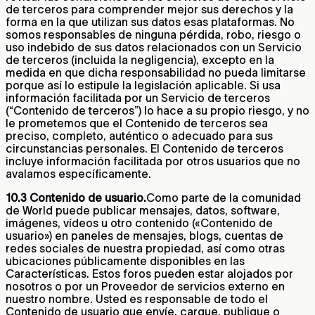
de terceros para comprender mejor sus derechos y la
forma en la que utilizan sus datos esas plataformas. No
somos responsables de ninguna pérdida, robo, riesgo o
uso indebido de sus datos relacionados con un Servicio
de terceros (incluida la negligencia), excepto en la
medida en que dicha responsabilidad no pueda limitarse
porque así lo estipule la legislación aplicable. Si usa
información facilitada por un Servicio de terceros
(“Contenido de terceros”) lo hace a su propio riesgo, y no
le prometemos que el Contenido de terceros sea
preciso, completo, auténtico o adecuado para sus
circunstancias personales. El Contenido de terceros
incluye información facilitada por otros usuarios que no
avalamos específicamente.
10.3 Contenido de usuario.
Como parte de la comunidad
de World puede publicar mensajes, datos, software,
imágenes, vídeos u otro contenido («Contenido de
usuario») en paneles de mensajes, blogs, cuentas de
redes sociales de nuestra propiedad, así como otras
ubicaciones públicamente disponibles en las
Características. Estos foros pueden estar alojados por
nosotros o por un Proveedor de servicios externo en
nuestro nombre. Usted es responsable de todo el
Contenido de usuario que envíe, cargue, publique o