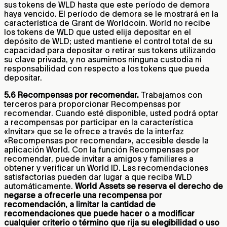
sus tokens de WLD hasta que este período de demora
haya vencido. El período de demora se le mostrará en la
característica de Grant de Worldcoin. World no recibe
los tokens de WLD que usted elija depositar en el
depósito de WLD; usted mantiene el control total de su
capacidad para depositar o retirar sus tokens utilizando
su clave privada, y no asumimos ninguna custodia ni
responsabilidad con respecto a los tokens que pueda
depositar.
5.6 Recompensas por recomendar.
Trabajamos con
terceros para proporcionar Recompensas por
recomendar. Cuando esté disponible, usted podrá optar
a recompensas por participar en la característica
«Invitar» que se le ofrece a través de la interfaz
«Recompensas por recomendar», accesible desde la
aplicación World. Con la función Recompensas por
recomendar, puede invitar a amigos y familiares a
obtener y verificar un World ID. Las recomendaciones
satisfactorias pueden dar lugar a que reciba WLD
automáticamente.
World Assets se reserva el derecho de
negarse a ofrecerle una recompensa por
recomendación, a limitar la cantidad de
recomendaciones que puede hacer o a modificar
cualquier criterio o término que rija su elegibilidad o uso