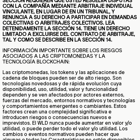
SECCIÓN REQUIEREN QUE USTED RESUELVA DISPUTAS
CON LA COMPAÑÍA MEDIANTE ARBITRAJE INDIVIDUAL
VINCULANTE, EN LUGAR DE EN UN TRIBUNAL, Y
RENUNCIA A SU DERECHO A PARTICIPAR EN DEMANDAS
COLECTIVAS O ARBITRAJES COLECTIVOS. LEA
DETENIDAMENTE LA SECCIÓN 14. TIENE UN DERECHO
LIMITADO A EXCLUIRSE DEL CONTRATO DE ARBITRAJE,
TAL Y COMO SE DESCRIBE EN LA SECCIÓN 14.
INFORMACIÓN IMPORTANTE SOBRE LOS RIESGOS
ASOCIADOS A LAS CRIPTOMONEDAS Y LA
TECNOLOGÍA BLOCKCHAIN:
Las criptomonedas, los tokens y las aplicaciones de
cadena de bloques pueden ser de alto riesgo. Son
tecnologías novedosas y de rápida evolución cuya
disponibilidad, uso, utilidad, valor y funcionalidad
dependen y se ven afectados por actores externos,
fuerzas del mercado, entornos normativos y tecnologías
y comportamientos emergentes o cambiantes. Estos
factores crean una complejidad significativa e
introducen riesgos o consecuencias nuevos e
imprevistos. El WLD nunca puede aumentar en valor y/o
utilidad, o puede perder todo el valor y/o utilidad. Los
cambios o eventos normativos pueden hacer que
algunas o todas las Características no estén disponibles.