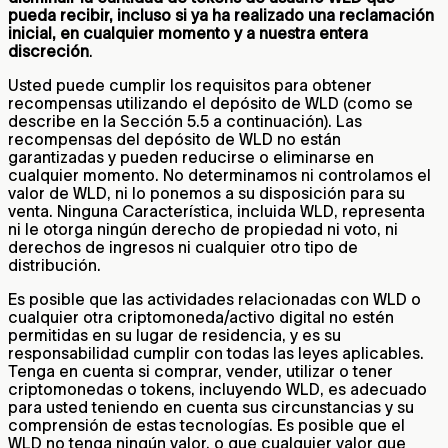
pueda recibir, incluso si ya ha realizado una reclamación
inicial, en cualquier momento y a nuestra entera
discreción
.
Usted puede cumplir los requisitos para obtener
recompensas utilizando el depósito de WLD (como se
describe en la Sección 5.5 a continuación). Las
recompensas del depósito de WLD no están
garantizadas y pueden reducirse o eliminarse en
cualquier momento. No determinamos ni controlamos el
valor de WLD, ni lo ponemos a su disposición para su
venta. Ninguna Característica, incluida WLD, representa
ni le otorga ningún derecho de propiedad ni voto, ni
derechos de ingresos ni cualquier otro tipo de
distribución.
Es posible que las actividades relacionadas con WLD o
cualquier otra criptomoneda/activo digital no estén
permitidas en su lugar de residencia, y es su
responsabilidad cumplir con todas las leyes aplicables.
Tenga en cuenta si comprar, vender, utilizar o tener
criptomonedas o tokens, incluyendo WLD, es adecuado
para usted teniendo en cuenta sus circunstancias y su
comprensión de estas tecnologías. Es posible que el
WLD no tenga ningún valor, o que cualquier valor que