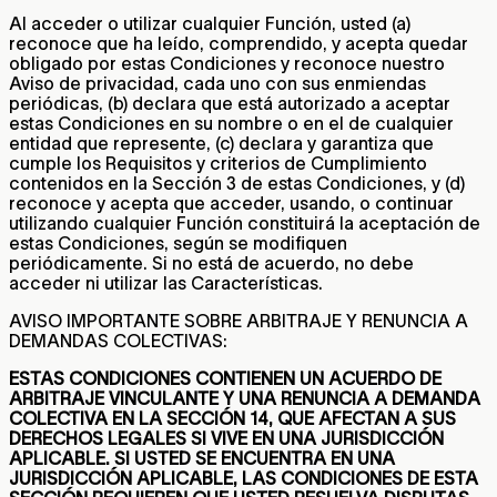
Al acceder o utilizar cualquier Función, usted (a)
reconoce que ha leído, comprendido, y acepta quedar
obligado por estas Condiciones y reconoce nuestro
Aviso de privacidad, cada uno con sus enmiendas
periódicas, (b) declara que está autorizado a aceptar
estas Condiciones en su nombre o en el de cualquier
entidad que represente, (c) declara y garantiza que
cumple los Requisitos y criterios de Cumplimiento
contenidos en la Sección 3 de estas Condiciones, y (d)
reconoce y acepta que acceder, usando, o continuar
utilizando cualquier Función constituirá la aceptación de
estas Condiciones, según se modifiquen
periódicamente. Si no está de acuerdo, no debe
acceder ni utilizar las Características.
AVISO IMPORTANTE SOBRE ARBITRAJE Y RENUNCIA A
DEMANDAS COLECTIVAS:
ESTAS CONDICIONES CONTIENEN UN ACUERDO DE
ARBITRAJE VINCULANTE Y UNA RENUNCIA A DEMANDA
COLECTIVA EN LA SECCIÓN 14, QUE AFECTAN A SUS
DERECHOS LEGALES SI VIVE EN UNA JURISDICCIÓN
APLICABLE. SI USTED SE ENCUENTRA EN UNA
JURISDICCIÓN APLICABLE, LAS CONDICIONES DE ESTA