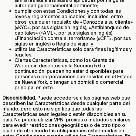
autoridad gubernamental pertinente;
cumplir con estas Condiciones y con todas las
leyes y reglamentos aplicables, incluidos, entre
otros, cualquier requisito de «Conozca a su cliente»
(«KYC», por sus siglas en inglés), «Antiblanqueo de
capitales» («AML», por sus siglas en inglés),
«Financiación contra el terrorismo» («CFT», por sus
siglas en inglés) o Regla de viaje; y
utiliza las Características solo para fines legítimos y
legales.
Ciertas Características, como los Grants de
Worldcoin descritos en la Sección 5.6 a
continuación, pueden no estar disponibles para
personas o corporaciones que residan en el Estado
de Nueva York, o tengan un domicilio comercial
principal en este.
Disponibilidad
. Puede accederse a las páginas web que
describen las Características desde cualquier parte del
mundo, pero esto no significa que todas las
Características sean legales o estén disponibles en su
país. No puede utilizar VPN, proxies o métodos similares
para evadir restricciones geográficas o de otro tipo o
eludir de otro modo las obligaciones establecidas en
estas Condiciones cuando utilice las Características.
Es