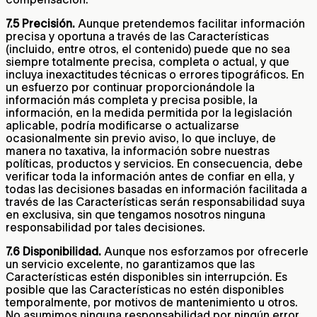
7.5 Precisión.
Aunque pretendemos facilitar información
precisa y oportuna a través de las Características
(incluido, entre otros, el contenido) puede que no sea
siempre totalmente precisa, completa o actual, y que
incluya inexactitudes técnicas o errores tipográficos. En
un esfuerzo por continuar proporcionándole la
información más completa y precisa posible, la
información, en la medida permitida por la legislación
aplicable, podría modificarse o actualizarse
ocasionalmente sin previo aviso, lo que incluye, de
manera no taxativa, la información sobre nuestras
políticas, productos y servicios. En consecuencia, debe
verificar toda la información antes de confiar en ella, y
todas las decisiones basadas en información facilitada a
través de las Características serán responsabilidad suya
en exclusiva, sin que tengamos nosotros ninguna
responsabilidad por tales decisiones.
7.6 Disponibilidad.
Aunque nos esforzamos por ofrecerle
un servicio excelente, no garantizamos que las
Características estén disponibles sin interrupción. Es
posible que las Características no estén disponibles
temporalmente, por motivos de mantenimiento u otros.
No asumimos ninguna responsabilidad por ningún error,