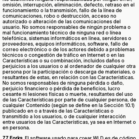
omisión, interrupción, eliminación, defecto, retraso en el
funcionamiento o la transmisión, fallo de la línea de
comunicaciones, robo o destrucción, acceso no
autorizado o alteración de las comunicaciones del
usuario. No somos responsables de ningún problema o
mal funcionamiento técnico de ninguna red o línea
telefónica, sistemas informáticos en línea, servidores o
proveedores, equipos informáticos, software, fallo de
correo electrónico o de los actores debido a problemas
técnicos o congestión de tráfico en Internet o en las
Características o su combinación, incluidos daños o
perjuicios a los usuarios o al ordenador de cualquier otra
persona por la participación o descarga de materiales, o
resultantes de estas, en relación con las Características.
No somos responsables de ninguna pérdida o daño,
perjuicio financiero o pérdida de beneficios, lucro
cesante ni lesiones físicas o muerte, resultantes del uso
de las Características por parte de cualquier persona, de
cualquier Contenido (según se define en la Sección 10.1)
publicado en o a través de las Características o
transmitido a los usuarios, o de cualquier interacción
entre usuarios de las Características, ya sea en Internet o
en persona.
7.7 Forks.
El software usado para crear WLD es de código