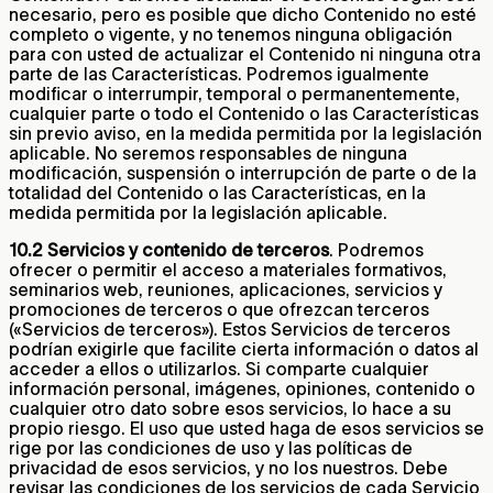
necesario, pero es posible que dicho Contenido no esté
completo o vigente, y no tenemos ninguna obligación
para con usted de actualizar el Contenido ni ninguna otra
parte de las Características. Podremos igualmente
modificar o interrumpir, temporal o permanentemente,
cualquier parte o todo el Contenido o las Características
sin previo aviso, en la medida permitida por la legislación
aplicable. No seremos responsables de ninguna
modificación, suspensión o interrupción de parte o de la
totalidad del Contenido o las Características, en la
medida permitida por la legislación aplicable.
10.2 Servicios y contenido de terceros
. Podremos
ofrecer o permitir el acceso a materiales formativos,
seminarios web, reuniones, aplicaciones, servicios y
promociones de terceros o que ofrezcan terceros
(«Servicios de terceros»). Estos Servicios de terceros
podrían exigirle que facilite cierta información o datos al
acceder a ellos o utilizarlos. Si comparte cualquier
información personal, imágenes, opiniones, contenido o
cualquier otro dato sobre esos servicios, lo hace a su
propio riesgo. El uso que usted haga de esos servicios se
rige por las condiciones de uso y las políticas de
privacidad de esos servicios, y no los nuestros. Debe
revisar las condiciones de los servicios de cada Servicio