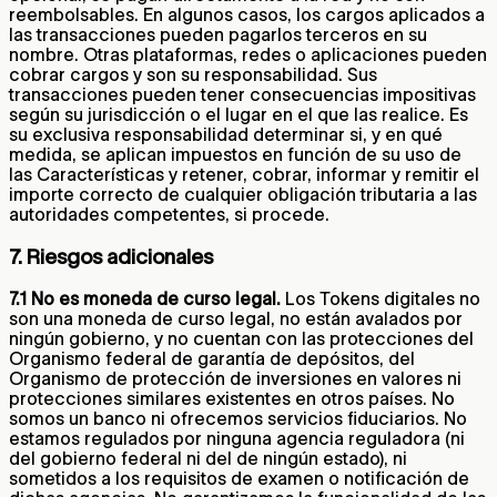
reembolsables. En algunos casos, los cargos aplicados a
las transacciones pueden pagarlos terceros en su
nombre. Otras plataformas, redes o aplicaciones pueden
cobrar cargos y son su responsabilidad. Sus
transacciones pueden tener consecuencias impositivas
según su jurisdicción o el lugar en el que las realice. Es
su exclusiva responsabilidad determinar si, y en qué
medida, se aplican impuestos en función de su uso de
las Características y retener, cobrar, informar y remitir el
importe correcto de cualquier obligación tributaria a las
autoridades competentes, si procede.
7. Riesgos adicionales
7.1 No es moneda de curso legal.
Los Tokens digitales no
son una moneda de curso legal, no están avalados por
ningún gobierno, y no cuentan con las protecciones del
Organismo federal de garantía de depósitos, del
Organismo de protección de inversiones en valores ni
protecciones similares existentes en otros países. No
somos un banco ni ofrecemos servicios fiduciarios. No
estamos regulados por ninguna agencia reguladora (ni
del gobierno federal ni del de ningún estado), ni
sometidos a los requisitos de examen o notificación de