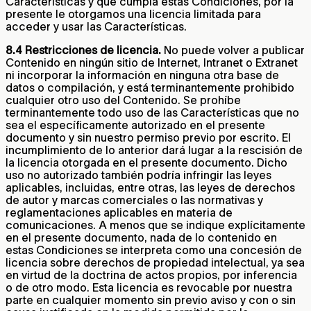
Características y que cumpla estas Condiciones, por la
presente le otorgamos una licencia limitada para
acceder y usar las Características.
8.4 Restricciones de licencia.
No puede volver a publicar
Contenido en ningún sitio de Internet, Intranet o Extranet
ni incorporar la información en ninguna otra base de
datos o compilación, y está terminantemente prohibido
cualquier otro uso del Contenido. Se prohíbe
terminantemente todo uso de las Características que no
sea el específicamente autorizado en el presente
documento y sin nuestro permiso previo por escrito. El
incumplimiento de lo anterior dará lugar a la rescisión de
la licencia otorgada en el presente documento. Dicho
uso no autorizado también podría infringir las leyes
aplicables, incluidas, entre otras, las leyes de derechos
de autor y marcas comerciales o las normativas y
reglamentaciones aplicables en materia de
comunicaciones. A menos que se indique explícitamente
en el presente documento, nada de lo contenido en
estas Condiciones se interpreta como una concesión de
licencia sobre derechos de propiedad intelectual, ya sea
en virtud de la doctrina de actos propios, por inferencia
o de otro modo. Esta licencia es revocable por nuestra
parte en cualquier momento sin previo aviso y con o sin