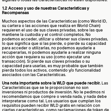
1.2 Acceso y uso de nuestras Características y
Recompensas
Muchos aspectos de las Características (como World ID,
su cartera o las acciones que realiza en World Chain)
requieren el uso de sus claves privadas, sobre las que
mantiene la custodia y el control completos. No
podemos acceder, utilizar u obtener sus claves privadas,
lo que significa que si las pierde, o pierde su capacidad
para acceder o utilizarlas, no podemos ayudarle a
recuperarlas, ni podemos ayudarle a realizar ninguna
acción que requiera su uso (como ejecutar una
transacción). Si pierde sus claves privadas o su
capacidad para usarlas, es muy probable que también
pierda todos los activos, contenido y/o funcionalidad
asociados con las Características.
Una nota importante sobre la WLD que puede recibir.
Las
Características que se le proporcionan no son
inversiones ni productos de inversión. No le pedimos ni
recomendamos que compre o venda nada, y nada debe
interpretarse como tal. Los usuarios que cumplan los
requisitos pueden recibir WLD gratis en relación con
ciertas características, como reclamaciones de token de