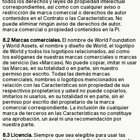
todos los derechos y leyes de propiedad intelectual
correspondientes, así como con cualquier aviso o
restricción de marca comercial o derechos de autor
contenidos en el Contrato o las Características. No
puede eliminar ningún aviso de derechos de autor,
marca comercial o propiedad contenidos en la PI.
8.2 Marcas comerciales.
El nombre de World Foundation
y World Assets, el nombre y diseño de World, el logotipo
de World y todos los logotipos relacionados, así como
los eslóganes de nuestras marcas comerciales o marcas
de servicio (las «Marcas»). No puede copiar, imitar ni usar
las Marcas, en su totalidad o en parte, sin nuestro
permiso por escrito. Todas las demás marcas
comerciales, nombres o logotipos mencionados en
relación con las Características son propiedad de sus
respectivos propietarios y usted no puede copiarlos,
imitarlos ni usarlos, en su totalidad ni en parte, sin el
permiso por escrito del propietario de la marca
comercial correspondiente. La inclusión de cualquier
marca de terceros en las Características no constituye
una aprobación, un aval ni una recomendación por
nuestra parte.
8.3 Licencia.
Siempre que sea elegible para usar las