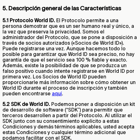
5. Descripción general de las Características
5.1 Protocolo World ID.
El Protocolo permite a una
persona demostrar que es un ser humano real y único, a
la vez que preserva la privacidad. Somos el
administrador del Protocolo, que se pone a disposición a
través de socios autorizados («Socios de World ID»).
Puede registrarse una vez. Aunque hacemos todo lo
posible para garantizar que World ID sea preciso, no hay
garantía de que el servicio sea 100 % fiable y exacto.
Además, existe la posibilidad de que se produzca un
falso positivo cuando intente registrarse en World ID por
primera vez. Los Socios de World ID pueden
proporcionarle más información sobre cómo obtener un
World ID durante el proceso de inscripción y también
pueden encontrarse
aquí
.
5.2 SDK de World ID.
Podemos poner a disposición un kit
de desarrollo de software (“SDK”) para permitir que
terceros desarrollen a partir del Protocolo. Al utilizar el
SDK junto con su consentimiento explícito a estas
Condiciones y demás términos aplicables, usted acepta
estas Condiciones y cualquier término adicional que
podamos facilitar con el SDK.