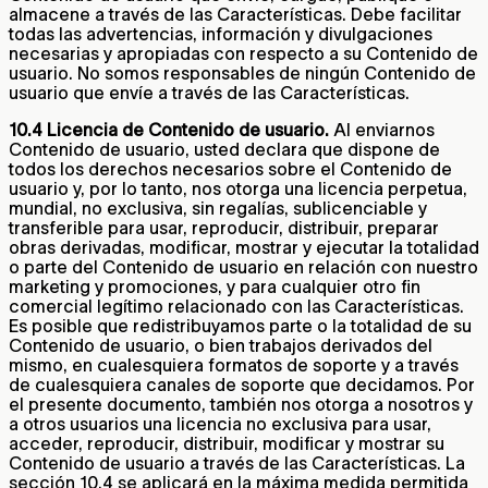
almacene a través de las Características. Debe facilitar
todas las advertencias, información y divulgaciones
necesarias y apropiadas con respecto a su Contenido de
usuario. No somos responsables de ningún Contenido de
usuario que envíe a través de las Características.
10.4 Licencia de Contenido de usuario.
Al enviarnos
Contenido de usuario, usted declara que dispone de
todos los derechos necesarios sobre el Contenido de
usuario y, por lo tanto, nos otorga una licencia perpetua,
mundial, no exclusiva, sin regalías, sublicenciable y
transferible para usar, reproducir, distribuir, preparar
obras derivadas, modificar, mostrar y ejecutar la totalidad
o parte del Contenido de usuario en relación con nuestro
marketing y promociones, y para cualquier otro fin
comercial legítimo relacionado con las Características.
Es posible que redistribuyamos parte o la totalidad de su
Contenido de usuario, o bien trabajos derivados del
mismo, en cualesquiera formatos de soporte y a través
de cualesquiera canales de soporte que decidamos. Por
el presente documento, también nos otorga a nosotros y
a otros usuarios una licencia no exclusiva para usar,
acceder, reproducir, distribuir, modificar y mostrar su
Contenido de usuario a través de las Características. La
sección 10.4 se aplicará en la máxima medida permitida