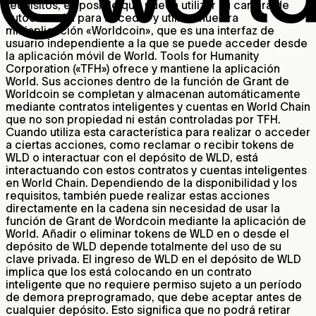
requisitos, es posible que pueda utilizar su cartera de
autocustodia para acceder y utilizar nuestra
miniaplicación «Worldcoin», que es una interfaz de
usuario independiente a la que se puede acceder desde
la aplicación móvil de World. Tools for Humanity
Corporation («TFH») ofrece y mantiene la aplicación
World. Sus acciones dentro de la función de Grant de
Worldcoin se completan y almacenan automáticamente
mediante contratos inteligentes y cuentas en World Chain
que no son propiedad ni están controladas por TFH.
Cuando utiliza esta característica para realizar o acceder
a ciertas acciones, como reclamar o recibir tokens de
WLD o interactuar con el depósito de WLD, está
interactuando con estos contratos y cuentas inteligentes
en World Chain. Dependiendo de la disponibilidad y los
requisitos, también puede realizar estas acciones
directamente en la cadena sin necesidad de usar la
función de Grant de Wordcoin mediante la aplicación de
World. Añadir o eliminar tokens de WLD en o desde el
depósito de WLD depende totalmente del uso de su
clave privada. El ingreso de WLD en el depósito de WLD
implica que los está colocando en un contrato
inteligente que no requiere permiso sujeto a un período
de demora preprogramado, que debe aceptar antes de
cualquier depósito. Esto significa que no podrá retirar