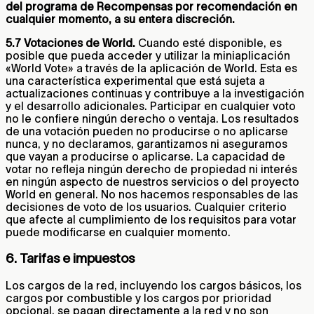
del programa de Recompensas por recomendación en
cualquier momento, a su entera discreción.
5.7 Votaciones de World.
Cuando esté disponible, es
posible que pueda acceder y utilizar la miniaplicación
«World Vote» a través de la aplicación de World. Esta es
una característica experimental que está sujeta a
actualizaciones continuas y contribuye a la investigación
y el desarrollo adicionales. Participar en cualquier voto
no le confiere ningún derecho o ventaja. Los resultados
de una votación pueden no producirse o no aplicarse
nunca, y no declaramos, garantizamos ni aseguramos
que vayan a producirse o aplicarse. La capacidad de
votar no refleja ningún derecho de propiedad ni interés
en ningún aspecto de nuestros servicios o del proyecto
World en general. No nos hacemos responsables de las
decisiones de voto de los usuarios. Cualquier criterio
que afecte al cumplimiento de los requisitos para votar
puede modificarse en cualquier momento.
6. Tarifas e impuestos
Los cargos de la red, incluyendo los cargos básicos, los
cargos por combustible y los cargos por prioridad
opcional, se pagan directamente a la red y no son