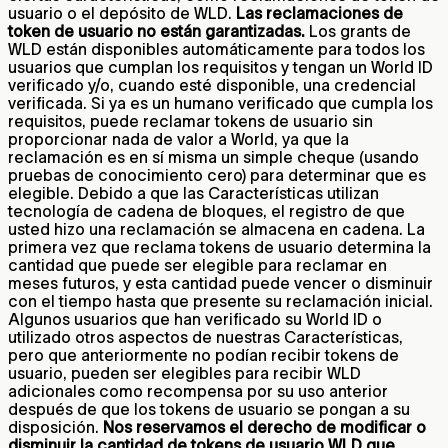
usuario o el depósito de WLD.
Las reclamaciones de
token de usuario no están garantizadas.
Los grants de
WLD están disponibles automáticamente para todos los
usuarios que cumplan los requisitos y tengan un World ID
verificado y/o, cuando esté disponible, una credencial
verificada. Si ya es un humano verificado que cumpla los
requisitos, puede reclamar tokens de usuario sin
proporcionar nada de valor a World, ya que la
reclamación es en sí misma un simple cheque (usando
pruebas de conocimiento cero) para determinar que es
elegible. Debido a que las Características utilizan
tecnología de cadena de bloques, el registro de que
usted hizo una reclamación se almacena en cadena. La
primera vez que reclama tokens de usuario determina la
cantidad que puede ser elegible para reclamar en
meses futuros, y esta cantidad puede vencer o disminuir
con el tiempo hasta que presente su reclamación inicial.
Algunos usuarios que han verificado su World ID o
utilizado otros aspectos de nuestras Características,
pero que anteriormente no podían recibir tokens de
usuario, pueden ser elegibles para recibir WLD
adicionales como recompensa por su uso anterior
después de que los tokens de usuario se pongan a su
disposición.
Nos reservamos el derecho de modificar o
disminuir la cantidad de tokens de usuario WLD que