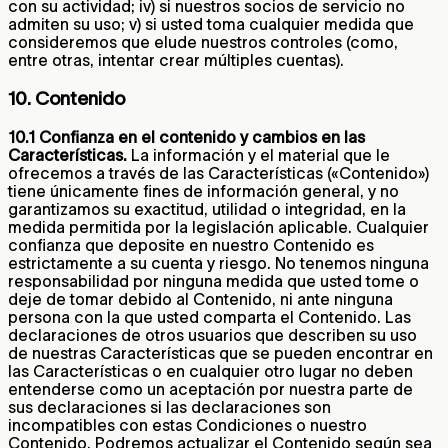
con su actividad; iv) si nuestros socios de servicio no
admiten su uso; v) si usted toma cualquier medida que
consideremos que elude nuestros controles (como,
entre otras, intentar crear múltiples cuentas).
10. Contenido
10.1 Confianza en el contenido y cambios en las
Características.
La información y el material que le
ofrecemos a través de las Características («Contenido»)
tiene únicamente fines de información general, y no
garantizamos su exactitud, utilidad o integridad, en la
medida permitida por la legislación aplicable. Cualquier
confianza que deposite en nuestro Contenido es
estrictamente a su cuenta y riesgo. No tenemos ninguna
responsabilidad por ninguna medida que usted tome o
deje de tomar debido al Contenido, ni ante ninguna
persona con la que usted comparta el Contenido. Las
declaraciones de otros usuarios que describen su uso
de nuestras Características que se pueden encontrar en
las Características o en cualquier otro lugar no deben
entenderse como un aceptación por nuestra parte de
sus declaraciones si las declaraciones son
incompatibles con estas Condiciones o nuestro
Contenido. Podremos actualizar el Contenido según sea