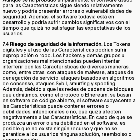
para las Características sigue siendo relativamente
nuevo y podría presentar errores o vulnerabilidades de
seguridad. Además, el software todavía está en
desarrollo y podría sufrir cambios significativos con el
tiempo que quizá no satisfagan las expectativas de los
usuarios.
7.4 Riesgo de seguridad de la información.
Los Tokens
digitales y el uso de las Características podrían sufrir
expropiación o robo. Los hackers y demás grupos u
organizaciones malintencionadas pueden intentar
interferir con las Características de diversas maneras,
como, entre otras, con ataques de malware, ataques de
denegación de servicio, ataques basados en algoritmos
de consenso, ataques Sybil, smurfing y spoofing.
Además, debido a que las redes de cadena de bloques
que admitimos, como el protocolo Ethereum, se basan
en software de código abierto, el software subyacente a
las Características puede contener errores o
debilidades, intencionales o no, que quizá afecten
negativamente a las Características. En caso de que se
produzca un error o una debilidad en el software, es
posible que no exista ningún recurso y que no se
garantice a los usuarios ninguna solución, reembolso o
compensación.