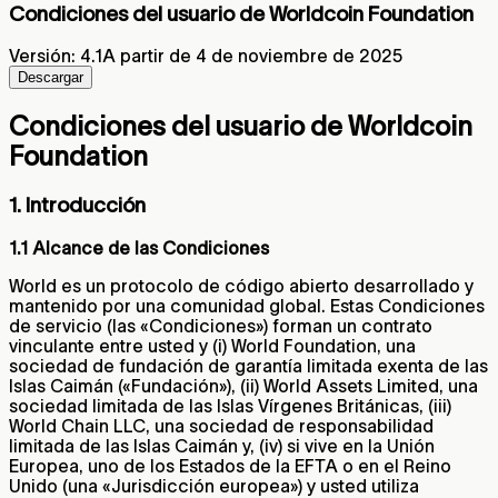
Condiciones del usuario de Worldcoin Foundation
Versión
:
4.1
A partir de 4 de noviembre de 2025
Descargar
Condiciones del usuario de
Worldcoin
Foundation
1. Introducción
1.1 Alcance de las Condiciones
World es un protocolo de código abierto desarrollado y
mantenido por una comunidad global. Estas Condiciones
de servicio (las «Condiciones») forman un contrato
vinculante entre usted y (i) World Foundation, una
sociedad de fundación de garantía limitada exenta de las
Islas Caimán («Fundación»), (ii) World Assets Limited, una
sociedad limitada de las Islas Vírgenes Británicas, (iii)
World Chain LLC, una sociedad de responsabilidad
limitada de las Islas Caimán y, (iv) si vive en la Unión
Europea, uno de los Estados de la EFTA o en el Reino
Unido (una «Jurisdicción europea») y usted utiliza