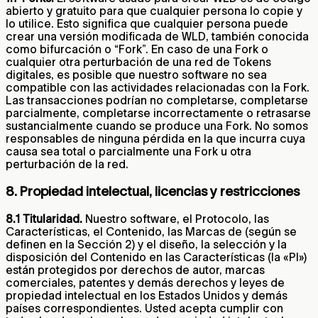
abierto y gratuito para que cualquier persona lo copie y
lo utilice. Esto significa que cualquier persona puede
crear una versión modificada de WLD, también conocida
como bifurcación o “Fork”. En caso de una Fork o
cualquier otra perturbación de una red de Tokens
digitales, es posible que nuestro software no sea
compatible con las actividades relacionadas con la Fork.
Las transacciones podrían no completarse, completarse
parcialmente, completarse incorrectamente o retrasarse
sustancialmente cuando se produce una Fork. No somos
responsables de ninguna pérdida en la que incurra cuya
causa sea total o parcialmente una Fork u otra
perturbación de la red.
8. Propiedad intelectual, licencias y restricciones
8.1 Titularidad.
Nuestro software, el Protocolo, las
Características, el Contenido, las Marcas de (según se
definen en la Sección 2) y el diseño, la selección y la
disposición del Contenido en las Características (la «PI»)
están protegidos por derechos de autor, marcas
comerciales, patentes y demás derechos y leyes de
propiedad intelectual en los Estados Unidos y demás
países correspondientes. Usted acepta cumplir con