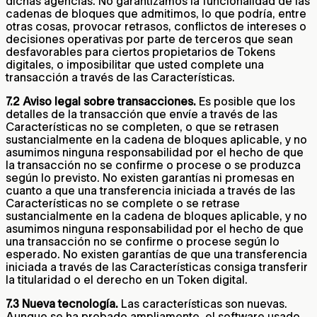
dichas agencias. No garantizamos la funcionalidad de las
cadenas de bloques que admitimos, lo que podría, entre
otras cosas, provocar retrasos, conflictos de intereses o
decisiones operativas por parte de terceros que sean
desfavorables para ciertos propietarios de Tokens
digitales, o imposibilitar que usted complete una
transacción a través de las Características.
7.2 Aviso legal sobre transacciones.
Es posible que los
detalles de la transacción que envíe a través de las
Características no se completen, o que se retrasen
sustancialmente en la cadena de bloques aplicable, y no
asumimos ninguna responsabilidad por el hecho de que
la transacción no se confirme o procese o se produzca
según lo previsto. No existen garantías ni promesas en
cuanto a que una transferencia iniciada a través de las
Características no se complete o se retrase
sustancialmente en la cadena de bloques aplicable, y no
asumimos ninguna responsabilidad por el hecho de que
una transacción no se confirme o procese según lo
esperado. No existen garantías de que una transferencia
iniciada a través de las Características consiga transferir
la titularidad o el derecho en un Token digital.
7.3 Nueva tecnología.
Las características son nuevas.
Aunque se ha probado ampliamente, el software usado