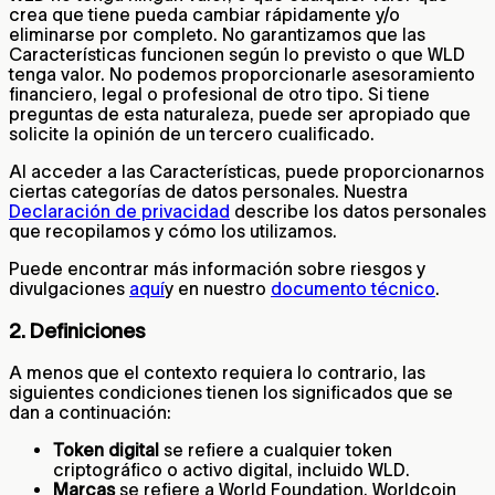
crea que tiene pueda cambiar rápidamente y/o
eliminarse por completo. No garantizamos que las
Características funcionen según lo previsto o que WLD
tenga valor. No podemos proporcionarle asesoramiento
financiero, legal o profesional de otro tipo. Si tiene
preguntas de esta naturaleza, puede ser apropiado que
solicite la opinión de un tercero cualificado.
Al acceder a las Características, puede proporcionarnos
ciertas categorías de datos personales. Nuestra
Declaración de privacidad
describe los datos personales
que recopilamos y cómo los utilizamos.
Puede encontrar más información sobre riesgos y
divulgaciones
aquí
y en nuestro
documento técnico
.
2. Definiciones
A menos que el contexto requiera lo contrario, las
siguientes condiciones tienen los significados que se
dan a continuación:
Token digital
se refiere a cualquier token
criptográfico o activo digital, incluido WLD.
Marcas
se refiere a World Foundation, Worldcoin