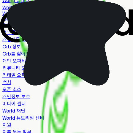
World 플래그십
World 블로그
World View
World Tech
기업을 위한 World
정부를 위한 World
개발자를 위한 World
Orb 정보
Orb를 찾아보세요
개인 오퍼레이터
커뮤니티 오퍼레이터
리테일 오퍼레이터
백서
오픈 소스
개인정보 보호
미디어 센터
World 재단
World 튜토리얼 센터
지원
자주 묻는 질문