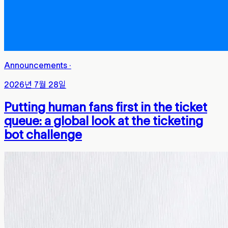
Announcements
·
2026년 7월 28일
Putting human fans first in the ticket
queue: a global look at the ticketing
bot challenge