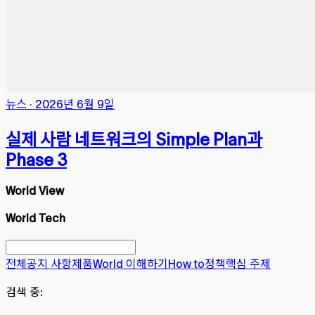
뉴스
·
2026년 6월 9일
실제 사람 네트워크의 Simple Plan과
Phase 3
World View
World Tech
전체
공지 사항
제품
World 이해하기
How to
정책
핵심 주제
검색 중: