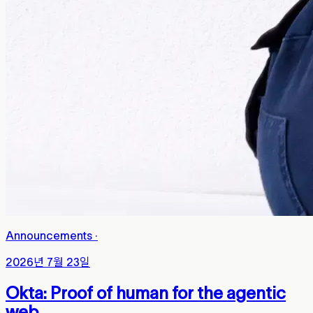
Announcements
·
2026년 7월 23일
Okta: Proof of human for the agentic
web