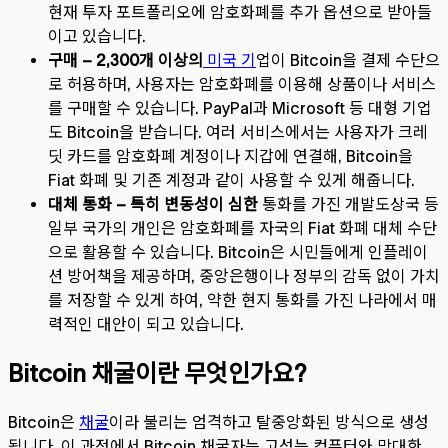
현재 투자 포트폴리오에 암호화폐를 추가 옵션으로 받아들
이고 있습니다.
구매 – 2,300개 이상의
미국 기
업이 Bitcoin을 결제 수단으
로 허용하며, 사용자는 암호화폐를 이용해 상품이나 서비스
를 구매할 수 있습니다. PayPal과 Microsoft 등 대형 기업
도 Bitcoin을 받습니다. 여러 서비스에서는 사용자가 크레
딧 카드를 암호화폐 계정이나 지갑에 연결해, Bitcoin을
Fiat 화폐 및 기존 계정과 같이 사용할 수 있게 해줍니다.
대체 통화 – 특히 변동성이 심한
통화를 가진 개발도상국 등
일부 국가의 개인은 암호화폐를 자국의 Fiat 화폐 대체 수단
으로 활용할 수 있습니다. Bitcoin은 시민들에게 인플레이
션 방어책을 제공하며, 중앙은행이나 정부의 감독 없이 가치
를 저장할 수 있게 하여, 약한 현지 통화를 가진 나라에서 매
력적인 대안이 되고 있습니다.
Bitcoin 채굴이란 무엇인가요?
Bitcoin은
채굴
이라 불리는 엄격하고 탈중앙화된 방식으로 생성
됩니다. 이 과정에서 Bitcoin 채굴자는 고성능 컴퓨터와 막대한