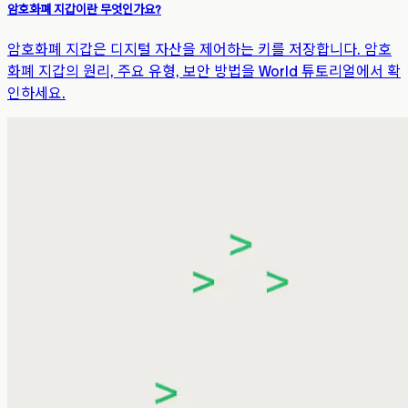
암호화폐 지갑이란 무엇인가요?
암호화폐 지갑은 디지털 자산을 제어하는 키를 저장합니다. 암호
화폐 지갑의 원리, 주요 유형, 보안 방법을 World 튜토리얼에서 확
인하세요.