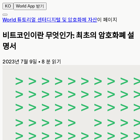
KO
World App 받기
World 튜토리얼 센터
디지털 및 암호화폐 자산
이 페이지
비트코인이란 무엇인가: 최초의 암호화폐 설
명서
2023년 7월 9일
▪
8 분 읽기