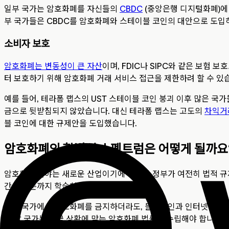
일부 국가는 암호화폐를 자신들의
CBDC
(중앙은행 디지털화폐)에 
부 국가들은 CBDC를 암호화폐와 스테이블 코인의 대안으로 도입하
소비자 보호
암호화폐는 변동성이 큰 자산
이며, FDIC나 SIPC와 같은 보험
터 보호하기 위해 암호화폐 거래 서비스 접근을 제한하려 할 수 있
예를 들어, 테라폼 랩스의 UST 스테이블 코인 붕괴 이후 많은 
금으로 뒷받침되지 않았습니다. 대신 테라폼 랩스는 고도의
차익거
블 코인에 대한 규제안을 도입했습니다.
암호화폐의 합법성 스펙트럼은 어떻게 될까요
암호화폐 분야는 새로운 산업이기에 대부분 정부가 여전히 법적 규제
간의 구분까지 학습하고 있는 단계입니다.
설령 국가에서 암호화폐를 금지하더라도, 블록체인과 인터넷 특성상
서 각 국가는 자국 상황에 맞는 암호화폐 법률을 수립해야 합니다.