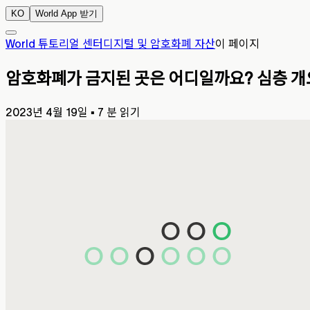
KO
World App 받기
World 튜토리얼 센터
디지털 및 암호화폐 자산
이 페이지
암호화폐가 금지된 곳은 어디일까요? 심층 개
2023년 4월 19일
▪
7 분 읽기