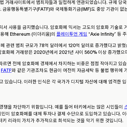
와 같은 불법 거래사이트에서 범죄자들과 밀접하게 연관되었습니다. 규제 
. 금융행동특별기구(FATF)와 국제통화기금(IMF)도 중앙 기관이 
믹서 사용을 금지했습니다. 암호화폐 믹서는 고도의 암호화 기술로 
용해 Ethereum (이더리움)의
플레이투언 게임
“Axie Infinit
화폐 관련 범죄 규모가 78억 달러에서 120억 달러로 증가했다고 밝
 암호화폐 거래량은 2020년에서 2021년 사이 560% 이상 증가했으며
is에 따르면 전체 암호화폐 경제에서 차지하는 비중은 점점 작아지고 
,
FATF
와 같은 기관조차도 현금이 여전히 자금세탁 등 불법 행위에 
 있습니다. 이러한 인식은 각 국가가 디지털 자산에 대해 엄격한 입
경쟁을 차단하기 위함입니다. 예를 들어 터키에서는 많은 시민들이
 시민이 암호화폐를 대체 투자나 결제 수단으로 도입하고 있습니다. 
 터키 리라의 가치가 추가적으로 희석되는 것을 막기 위한 것입니다.