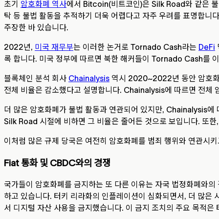
초기
암호화폐 역사
에서 Bitcoin(비트코인)은 Silk Road
탁 등 불법 활동을 추적하기 더욱 어렵다고 자주 우려를 표명합니다
주장한 바 있습니다.
2022년,
미국 재무부
는 이러한 논거로 Tornado Cash라는
DeFi
록 합니다. 미국 정부에 따르면 북한 해커들이 Tornado Cash를 이
블록체인 분석 회사
Chainalysis
역시 2020~2022년 동안 암호
전체 비율은 감소했다고 설명합니다. Chainalysis에 따르면 전체
더 많은 암호화폐가 불법 활동과 연관되어 있지만, Chainalys
Silk Road 시절에 비하면 그 비율은 줄어든 것으로 보입니다. 또한
이처럼 많은 규제 당국은 여전히 암호화폐를 범죄 행위와 연관시키고
Fiat 통화 및 CBDC와의 경쟁
국가들이 암호화폐를 금지하는 또 다른 이유는 자국 법정화폐와의 
하고 있습니다. 터키 리라화의 인플레이션이 심화되면서, 더 많은
서 디지털 자산 사용을 금지했습니다. 이 금지 조치의 주요 목적은