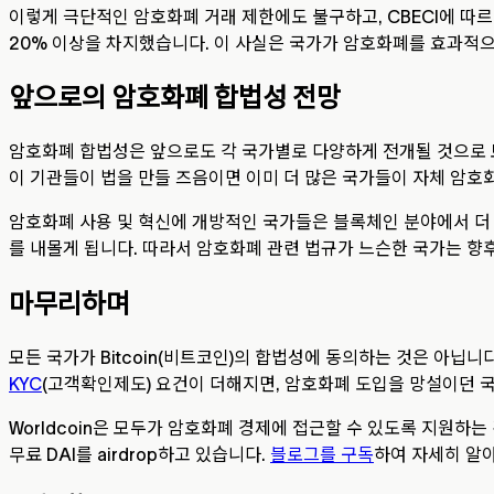
이렇게 극단적인 암호화폐 거래 제한에도 불구하고, CBECI에 따르면
20% 이상을 차지했습니다. 이 사실은 국가가 암호화폐를 효과적으
앞으로의 암호화폐 합법성 전망
암호화폐 합법성은 앞으로도 각 국가별로 다양하게 전개될 것으로 보
이 기관들이 법을 만들 즈음이면 이미 더 많은 국가들이 자체 암호화
암호화폐 사용 및 혁신에 개방적인 국가들은 블록체인 분야에서 더 
를 내몰게 됩니다. 따라서 암호화폐 관련 법규가 느슨한 국가는 향후
마무리하며
모든 국가가 Bitcoin(비트코인)의 합법성에 동의하는 것은 아닙
KYC
(고객확인제도) 요건이 더해지면, 암호화폐 도입을 망설이던
Worldcoin은 모두가 암호화폐 경제에 접근할 수 있도록 지원하
무료 DAI를 airdrop하고 있습니다.
블로그를 구독
하여 자세히 알