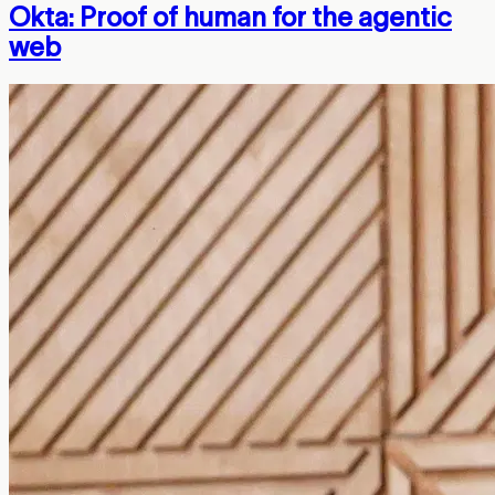
Okta: Proof of human for the agentic
web