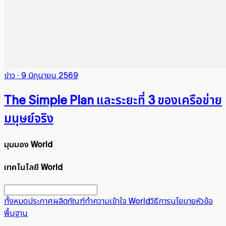
ข่าว
·
9 มิถุนายน 2569
The Simple Plan และระยะที่ 3 ของเครือข่าย
มนุษย์จริง
มุมมอง World
เทคโนโลยี World
ทั้งหมด
ประกาศ
ผลิตภัณฑ์
ทำความเข้าใจ World
วิธีการ
นโยบาย
หัวข้อ
พื้นฐาน