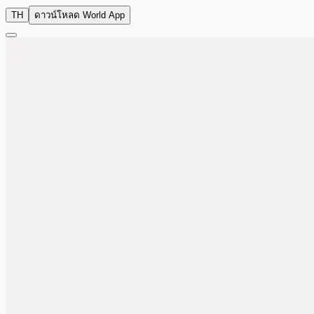
TH
ดาวน์โหลด World App