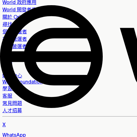
World 政府應用
World 開發者專區
關於 Orb
尋找 Orb
個人營運者
社區營運者
零售營運者
白皮書
開源
隱私
媒體中心
World Foundation
學習中心
客服
常見問題
人才招募
X
WhatsApp