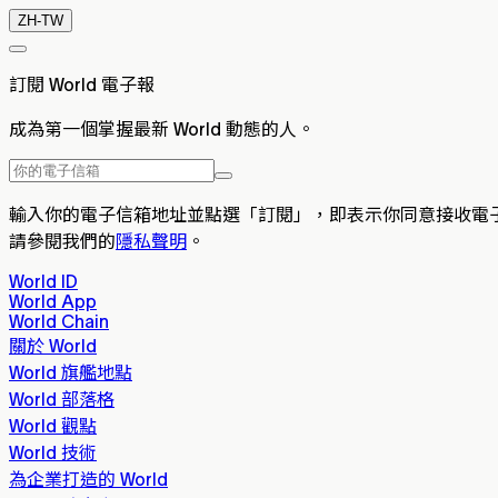
ZH-TW
訂閱 World 電子報
成為第一個掌握最新 World 動態的人。
輸入你的電子信箱地址並點選「訂閱」，即表示你同意接收電
請參閱我們的
隱私聲明
。
World ID
World App
World Chain
關於 World
World 旗艦地點
World 部落格
World 觀點
World 技術
為企業打造的 World