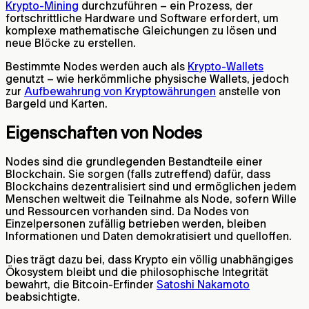
Krypto-Mining
durchzuführen – ein Prozess, der
fortschrittliche Hardware und Software erfordert, um
komplexe mathematische Gleichungen zu lösen und
neue Blöcke zu erstellen.
Bestimmte Nodes werden auch als
Krypto-Wallets
genutzt – wie herkömmliche physische Wallets, jedoch
zur
Aufbewahrung von Kryptowährungen
anstelle von
Bargeld und Karten.
Eigenschaften von Nodes
Nodes sind die grundlegenden Bestandteile einer
Blockchain. Sie sorgen (falls zutreffend) dafür, dass
Blockchains dezentralisiert sind und ermöglichen jedem
Menschen weltweit die Teilnahme als Node, sofern Wille
und Ressourcen vorhanden sind. Da Nodes von
Einzelpersonen zufällig betrieben werden, bleiben
Informationen und Daten demokratisiert und quelloffen.
Dies trägt dazu bei, dass Krypto ein völlig unabhängiges
Ökosystem bleibt und die philosophische Integrität
bewahrt, die Bitcoin-Erfinder
Satoshi Nakamoto
beabsichtigte.