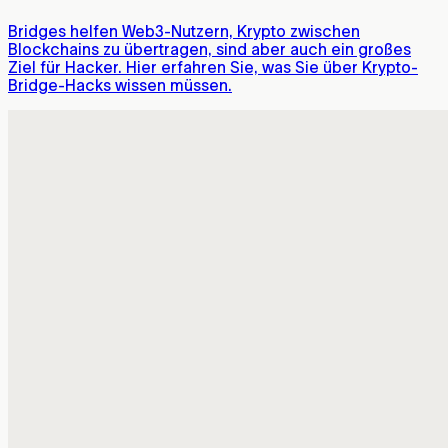
Bridges helfen Web3-Nutzern, Krypto zwischen
Blockchains zu übertragen, sind aber auch ein großes
Ziel für Hacker. Hier erfahren Sie, was Sie über Krypto-
Bridge-Hacks wissen müssen.