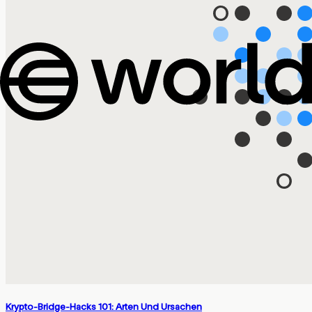
Krypto-Bridge-Hacks 101: Arten Und Ursachen