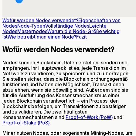
Wofür werden Nodes verwendet?
Eigenschaften von
Nodes
Node-Typen
Vollständige Nodes
Leichte
Nodes
Masternodes
Warum die Node-Größe wichtig
ist
Wie betreibt man einen Node?
Fazit
Wofür werden Nodes verwendet?
Nodes können Blockchain-Daten erstellen, senden und
empfangen. Ihr Hauptzweck ist es, jede Transaktion im
Netzwerk zu validieren, zu speichern und zu übertragen.
Sie stellen sicher, dass die Blockchain ordnungsgemäß
funktioniert und haben die Möglichkeit, Transaktionen
abzulehnen, wenn sie böswillig sind. Außerdem sind sie
für die Ausführung des Konsensmechanismus einer
jeden Blockchain verantwortlich – ein Prozess, den
Blockchains befolgen, um Transaktionen zu bestätigen
und zu validieren. Die zwei häufigsten
Konsensmechanismen sind
Proof-of-Work (PoW)
und
Proof-of-Stake (PoS)
.
Miner nutzen Nodes, oder sogenannte Mining-Nodes, um