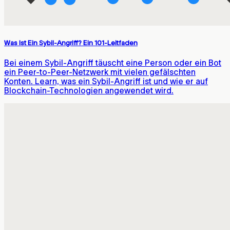
Was Ist Ein Sybil-Angriff? Ein 101-Leitfaden
Bei einem Sybil-Angriff täuscht eine Person oder ein Bot
ein Peer-to-Peer-Netzwerk mit vielen gefälschten
Konten. Learn, was ein Sybil-Angriff ist und wie er auf
Blockchain-Technologien angewendet wird.