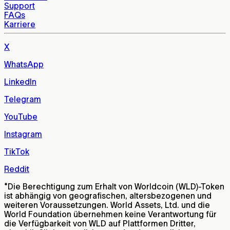
Support
FAQs
Karriere
X
WhatsApp
LinkedIn
Telegram
YouTube
Instagram
TikTok
Reddit
*
Die Berechtigung zum Erhalt von Worldcoin (WLD)-Token
ist abhängig von geografischen, altersbezogenen und
weiteren Voraussetzungen. World Assets, Ltd. und die
World Foundation übernehmen keine Verantwortung für
die Verfügbarkeit von WLD auf Plattformen Dritter,