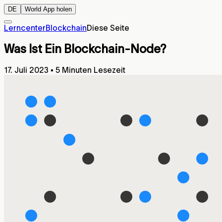
DE
World App holen
Lerncenter
Blockchain
Diese Seite
Was Ist Ein Blockchain-Node?
17. Juli 2023
▪
5 Minuten Lesezeit