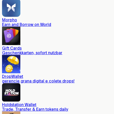
Morpho
Earn and Borrow on World
Gift Cards
Geschenkkarten, sofort nutzbar
DropWallet
gerencie grana digital e colete drops!
Holdstation Wallet
Trade, Transfer & Earn tokens daily