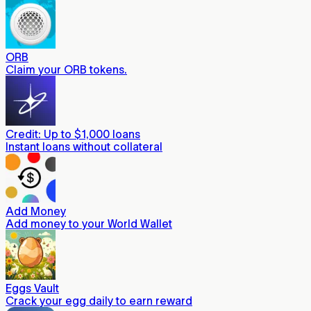
ORB
Claim your ORB tokens.
Credit: Up to $1,000 loans
Instant loans without collateral
Add Money
Add money to your World Wallet
Eggs Vault
Crack your egg daily to earn reward