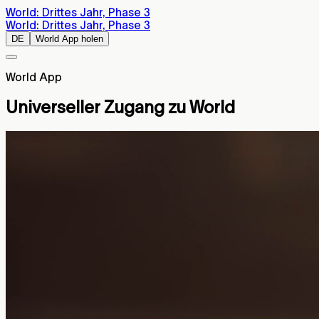
World: Drittes Jahr, Phase 3
World: Drittes Jahr, Phase 3
DE
World App holen
World App
Universeller Zugang zu World