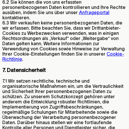
6.2 Sie können die von uns erfassten
personenbezogenen Daten kontrollieren und Ihre Rechte
ausüben, indem Sie uns über unser
Anfrageportal
kontaktieren.
6.3 Wir verkaufen keine personenbezogenen Daten, die
wir erfassen. Bitte beachten Sie, dass wir Drittanbieter-
Cookies zu Werbezwecken verwenden, was in einigen
Rechtsordnungen als „Verkauf“ oder „Weitergabe“ von
Daten gelten kann. Weitere Informationen zur
Verwendung von Cookies sowie Hinweise zur Verwaltung
Ihrer Cookie-Einstellungen finden Sie in unserer
Cookie-
Richtlinie
.
7. Datensicherheit
7.1 Wir setzen rechtliche, technische und
organisatorische Maßnahmen ein, um die Vertraulichkeit
und Sicherheit Ihrer personenbezogenen Daten zu
schützen. Zu unserem Schutzkonzept gehören unter
anderem die Entwicklung robuster Richtlinien, die
Implementierung von Zugriffsbeschränkungen,
regelmäßige Schulungen für Mitarbeitende sowie die
Überwachung der Verarbeitung personenbezogener
Daten. Darüber hinaus stellen wir eine fortlaufende
Kontrolle aller Personen und Dienstleister sicher, die