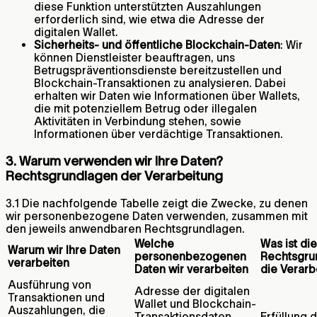
diese Funktion unterstützten Auszahlungen
erforderlich sind, wie etwa die Adresse der
digitalen Wallet.
Sicherheits- und öffentliche Blockchain-Daten
: Wir
können Dienstleister beauftragen, uns
Betrugspräventionsdienste bereitzustellen und
Blockchain-Transaktionen zu analysieren. Dabei
erhalten wir Daten wie Informationen über Wallets,
die mit potenziellem Betrug oder illegalen
Aktivitäten in Verbindung stehen, sowie
Informationen über verdächtige Transaktionen.
3. Warum verwenden wir Ihre Daten?
Rechtsgrundlagen der Verarbeitung
3.1 Die nachfolgende Tabelle zeigt die Zwecke, zu denen
wir personenbezogene Daten verwenden, zusammen mit
den jeweils anwendbaren Rechtsgrundlagen.
Welche
Was ist die
Warum wir Ihre Daten
personenbezogenen
Rechtsgru
verarbeiten
Daten wir verarbeiten
die Verarb
Ausführung von
Adresse der digitalen
Transaktionen und
Wallet und Blockchain-
Auszahlungen, die
Transaktionsdaten
Erfüllung 