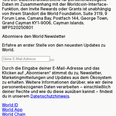
Daten im Zusammenhang mit der Worldcoin-Interface-
Funktion, den Invite Rewards oder Grants ist unabhängig
von Ihrem Standort die World Foundation, Suite 3119, 9
Forum Lane, Camana Bay, Postfach 144, George Town,
Grand Cayman KY1-9006, Cayman Islands.
WFPS20250801
Abonniere den World Newsletter
Erfahre an erster Stelle von den neuesten Updates zu
World.
Durch die Eingabe deiner E-Mail-Adresse und das
Klicken auf „Abonnieren“ stimmst du zu, Newsletter,
Marketingmitteilungen und Updates aus dem Ökosystem
zu erhalten. Weitere Informationen darüber, wie wir deine
personenbezogenen Daten verarbeiten – einschließlich
deiner Rechte und wie du diese ausüben kannst – findest
du in unserem
Datenschutzhinweis
.
World ID
World App
World Chain