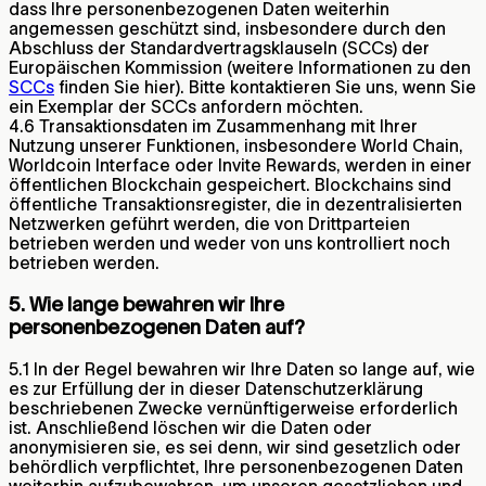
dass Ihre personenbezogenen Daten weiterhin
angemessen geschützt sind, insbesondere durch den
Abschluss der Standardvertragsklauseln (SCCs) der
Europäischen Kommission (weitere Informationen zu den
SCCs
finden Sie hier). Bitte kontaktieren Sie uns, wenn Sie
ein Exemplar der SCCs anfordern möchten.
4.6 Transaktionsdaten im Zusammenhang mit Ihrer
Nutzung unserer Funktionen, insbesondere World Chain,
Worldcoin Interface oder Invite Rewards, werden in einer
öffentlichen Blockchain gespeichert. Blockchains sind
öffentliche Transaktionsregister, die in dezentralisierten
Netzwerken geführt werden, die von Drittparteien
betrieben werden und weder von uns kontrolliert noch
betrieben werden.
5. Wie lange bewahren wir Ihre
personenbezogenen Daten auf?
5.1 In der Regel bewahren wir Ihre Daten so lange auf, wie
es zur Erfüllung der in dieser Datenschutzerklärung
beschriebenen Zwecke vernünftigerweise erforderlich
ist. Anschließend löschen wir die Daten oder
anonymisieren sie, es sei denn, wir sind gesetzlich oder
behördlich verpflichtet, Ihre personenbezogenen Daten
weiterhin aufzubewahren, um unseren gesetzlichen und