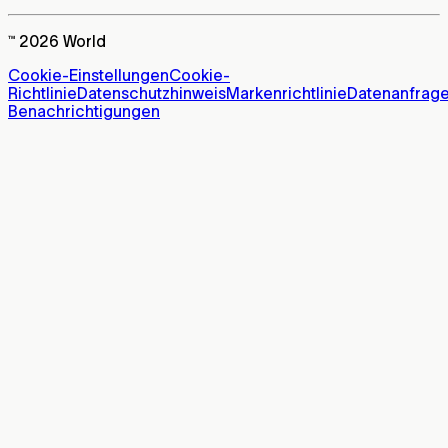
™ 2026 World
Cookie-Einstellungen
Cookie-
Richtlinie
Datenschutzhinweis
Markenrichtlinie
Datenanfrag
Benachrichtigungen