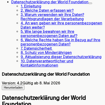
Datenschutzerklärung der World Foundation
1. Einleitung
2. Welche Daten erfassen wir?
3. Warum verwenden wir Ihre Daten?
Rechtsgrundlagen der Verarbeitung
4. An wen geben wir Ihre personenbezogenen
Daten weiter?
5. Wie lange bewahren wir Ihre
personenbezogenen Daten auf?
6. Welche Rechte haben Sie in Bezug auf Ihre
personenbezogenen Daten?
7. Datensicherheit
8. Schutz von Minderjährigen
9. Aktualisierung dieser Datenschutzerklärung
10. Datenverantwortlicher und
Kontaktinformationen
Datenschutzerklärung der World Foundation
Version
:
4.2
Gültig ab 8. Mai 2026
Herunterladen
Datenschutzerklärung der World
Foundation