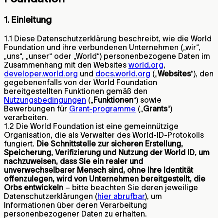
1. Einleitung
1.1 Diese Datenschutzerklärung beschreibt, wie die World
Foundation und ihre verbundenen Unternehmen („wir“,
„uns“, „unser“ oder „World“) personenbezogene Daten im
Zusammenhang mit den Websites
world.org
,
developer.world.org
und
docs.world.org
(„
Websites
“), den
gegebenenfalls von der World Foundation
bereitgestellten Funktionen gemäß den
Nutzungsbedingungen
(„
Funktionen
“) sowie
Bewerbungen für
Grant-programme
(„
Grants
“)
verarbeiten.
1.2 Die World Foundation ist eine gemeinnützige
Organisation, die als Verwalter des World-ID-Protokolls
fungiert.
Die Schnittstelle zur sicheren Erstellung,
Speicherung, Verifizierung und Nutzung der World ID, um
nachzuweisen, dass Sie ein realer und
unverwechselbarer Mensch sind, ohne Ihre Identität
offenzulegen, wird von Unternehmen bereitgestellt, die
Orbs entwickeln
– bitte beachten Sie deren jeweilige
Datenschutzerklärungen (
hier abrufbar
), um
Informationen über deren Verarbeitung
personenbezogener Daten zu erhalten.