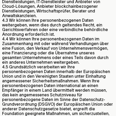
Dienstleistungen, IT-Dienstleister und Anbieter von
Cloud-Lösungen, Anbieter blockchainbezogener
Dienstleistungen, Wirtschaftsprüfer, Berater und
Anwaltskanzleien.
4.3 Wir können Ihre personenbezogenen Daten
weitergeben, wenn dies durch geltendes Recht, ein
Gerichtsverfahren oder eine verbindliche behördliche
Anordnung erforderlich ist.
4.4 Wir können Ihre personenbezogenen Daten im
Zusammenhang mit oder während Verhandlungen über
eine Fusion, den Verkauf von Unternehmensvermögen,
eine Finanzierung oder die Übernahme unseres
gesamten Unternehmens oder eines Teils davon durch
ein anderes Unternehmen weitergeben.
4.5 Grundsätzlich verarbeiten wir Ihre
personenbezogenen Daten innerhalb der Europäischen
Union und in den Vereinigten Staaten unter Einhaltung
angemessener Sicherheitsmaßnahmen. Wenn Ihre
personenbezogenen Daten international an einen
Empfänger in einem Land übermittelt werden müssen,
das kein angemessenes Schutzniveau für
personenbezogene Daten im Sinne der Datenschutz-
Grundverordnung (DSGVO) der Europäischen Union oder
anderer Datenschutzgesetze bietet, ergreift die
Foundation geeignete Maßnahmen, um sicherzustellen,