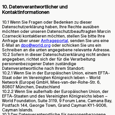
10. Datenverantwortlicher und
Kontaktinformationen
10.1 Wenn Sie Fragen oder Bedenken zu dieser
Datenschutzerklärung haben, Ihre Rechte ausüben
möchten oder unseren Datenschutzbeauftragten Marcin
Czarnecki kontaktieren möchten, stellen Sie bitte Ihre
Anfrage über unser
Anfrageportal
, senden Sie uns eine
E-Mail an
dpo@world.org
oder schicken Sie uns ein
Schreiben an die unten angegebene relevante Adresse.
10.2 Sofern in dieser Datenschutzerklärung nicht anders
angegeben, richtet sich der für die Verarbeitung
personenbezogener Daten zuständige
Datenverantwortliche nach Ihrem Standort:
10.2.1 Wenn Sie in der Europäischen Union, einem EFTA-
Staat oder im Vereinigten Königreich leben – World
Network (Europe) GmbH, Mies-van-der-Rohe-Str. 6,
80807 München, Deutschland
10.2.2 Wenn Sie außerhalb der Europäischen Union, der
EFTA-Staaten und des Vereinigten Königreichs leben –
World Foundation, Suite 3119, 9 Forum Lane, Camana Bay,
Postfach 144, George Town, Grand Cayman KY1-9006,
Cayman Islands.
10.3 Der Datenverantwortliche für personenbezogene