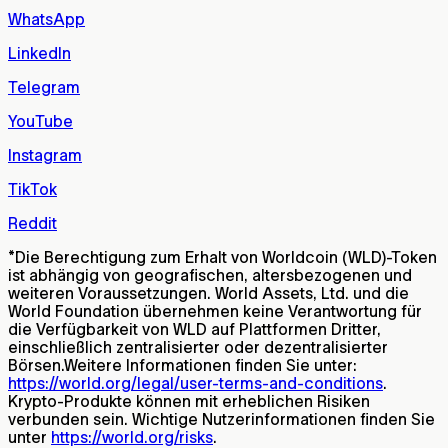
WhatsApp
LinkedIn
Telegram
YouTube
Instagram
TikTok
Reddit
*
Die Berechtigung zum Erhalt von Worldcoin (WLD)-Token
ist abhängig von geografischen, altersbezogenen und
weiteren Voraussetzungen. World Assets, Ltd. und die
World Foundation übernehmen keine Verantwortung für
die Verfügbarkeit von WLD auf Plattformen Dritter,
einschließlich zentralisierter oder dezentralisierter
Börsen.Weitere Informationen finden Sie unter:
https://world.org/legal/user-terms-and-conditions
.
Krypto-Produkte können mit erheblichen Risiken
verbunden sein. Wichtige Nutzerinformationen finden Sie
unter
https://world.org/risks
.