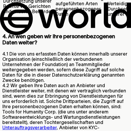
Durchsetzung unserer
aufgeführten Arten
Verteidigu
Rechte vor Gerichten
personenbezogener
Durchsetz
und anderen Behörden
Daten
unserer R
4. An wen geben wir Ihre personenbezogenen
Daten weiter?
4.1 Die von uns erfassten Daten können innerhalb unserer
Organisation (einschließlich der verbundenen
Unternehmen der Foundation) an Teammitglieder
weitergegeben werden, sofern diese Zugriff auf solche
Daten für die in dieser Datenschutzerklärung genannten
Zwecke benötigen.
4.2 Wir geben Ihre Daten auch an Anbieter und
Dienstleister weiter, mit denen wir vertraglich verbunden
sind, wenn dies zur Erbringung von Dienstleistungen für
uns erforderlich ist. Solche Drittparteien, die Zugriff auf
Ihre personenbezogenen Daten erhalten können, sind:
Tools for Humanity Corp. (die uns unter anderem
Softwareentwicklungs- und Wartungsdienstleistungen
bereitstellt), deren Tochtergesellschaften und
Unterauftragsverarbeiter
, Anbieter von KYC-