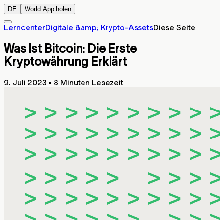
DE
World App holen
Lerncenter
Digitale &amp; Krypto-Assets
Diese Seite
Was Ist Bitcoin: Die Erste
Kryptowährung Erklärt
9. Juli 2023
▪
8 Minuten Lesezeit