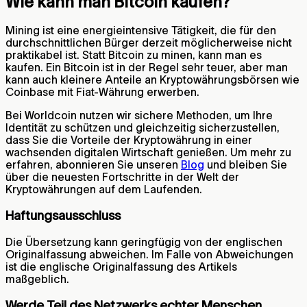
Wie kann man Bitcoin kaufen?
Mining ist eine energieintensive Tätigkeit, die für den
durchschnittlichen Bürger derzeit möglicherweise nicht
praktikabel ist. Statt Bitcoin zu minen, kann man es
kaufen. Ein Bitcoin ist in der Regel sehr teuer, aber man
kann auch kleinere Anteile an Kryptowährungsbörsen wie
Coinbase mit Fiat-Währung erwerben.
Bei Worldcoin nutzen wir sichere Methoden, um Ihre
Identität zu schützen und gleichzeitig sicherzustellen,
dass Sie die Vorteile der Kryptowährung in einer
wachsenden digitalen Wirtschaft genießen. Um mehr zu
erfahren, abonnieren Sie unseren
Blog
und bleiben Sie
über die neuesten Fortschritte in der Welt der
Kryptowährungen auf dem Laufenden.
Haftungsausschluss
Die Übersetzung kann geringfügig von der englischen
Originalfassung abweichen. Im Falle von Abweichungen
ist die englische Originalfassung des Artikels
maßgeblich.
Werde Teil des Netzwerks echter Menschen.