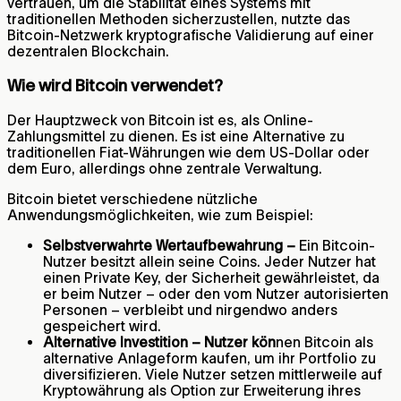
vertrauen, um die Stabilität eines Systems mit
traditionellen Methoden sicherzustellen, nutzte das
Bitcoin-Netzwerk kryptografische Validierung auf einer
dezentralen Blockchain.
Wie wird Bitcoin verwendet?
Der Hauptzweck von Bitcoin ist es, als Online-
Zahlungsmittel zu dienen. Es ist eine Alternative zu
traditionellen Fiat-Währungen wie dem US-Dollar oder
dem Euro, allerdings ohne zentrale Verwaltung.
Bitcoin bietet verschiedene nützliche
Anwendungsmöglichkeiten, wie zum Beispiel:
Selbstverwahrte Wertaufbewahrung –
Ein Bitcoin-
Nutzer besitzt allein seine Coins. Jeder Nutzer hat
einen Private Key, der Sicherheit gewährleistet, da
er beim Nutzer – oder den vom Nutzer autorisierten
Personen – verbleibt und nirgendwo anders
gespeichert wird.
Alternative Investition – Nutzer kön
nen Bitcoin als
alternative Anlageform kaufen, um ihr Portfolio zu
diversifizieren. Viele Nutzer setzen mittlerweile auf
Kryptowährung als Option zur Erweiterung ihres