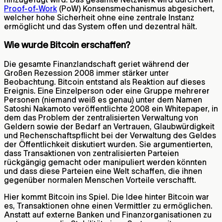
Proof-of-Work
(PoW) Konsensmechanismus abgesichert,
welcher hohe Sicherheit ohne eine zentrale Instanz
ermöglicht und das System offen und dezentral hält.
Wie wurde Bitcoin erschaffen?
Die gesamte Finanzlandschaft geriet während der
Großen Rezession 2008 immer stärker unter
Beobachtung. Bitcoin entstand als Reaktion auf dieses
Ereignis. Eine Einzelperson oder eine Gruppe mehrerer
Personen (niemand weiß es genau) unter dem Namen
Satoshi Nakamoto veröffentlichte 2008 ein Whitepaper, in
dem das Problem der zentralisierten Verwaltung von
Geldern sowie der Bedarf an Vertrauen, Glaubwürdigkeit
und Rechenschaftspflicht bei der Verwaltung des Geldes
der Öffentlichkeit diskutiert wurden. Sie argumentierten,
dass Transaktionen von zentralisierten Parteien
rückgängig gemacht oder manipuliert werden könnten
und dass diese Parteien eine Welt schaffen, die ihnen
gegenüber normalen Menschen Vorteile verschafft.
Hier kommt Bitcoin ins Spiel. Die Idee hinter Bitcoin war
es, Transaktionen ohne einen Vermittler zu ermöglichen.
Anstatt auf externe Banken und Finanzorganisationen zu