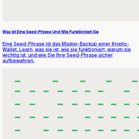
Was Ist Eine Seed-Phrase Und Wie Funktioniert Sie
Eine Seed-Phrase ist das Master-Backup einer Krypto-
Wallet. Learn, was sie ist, wie sie funktioniert, warum sie
wichtig ist, und wie Sie Ihre Seed-Phrase sicher
aufbewahren.