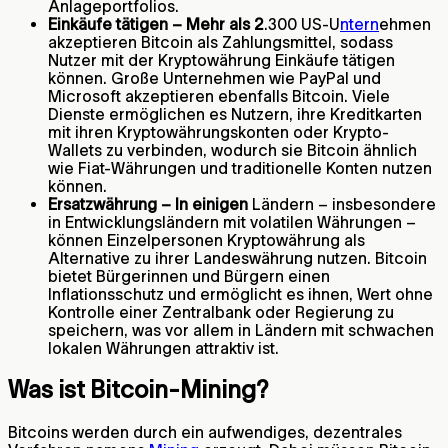
Anlageportfolios.
Einkäufe tätigen – Mehr als 2
.300 US-U
ntern
ehmen
akzeptieren Bitcoin als Zahlungsmittel, sodass
Nutzer mit der Kryptowährung Einkäufe tätigen
können. Große Unternehmen wie PayPal und
Microsoft akzeptieren ebenfalls Bitcoin. Viele
Dienste ermöglichen es Nutzern, ihre Kreditkarten
mit ihren Kryptowährungskonten oder Krypto-
Wallets zu verbinden, wodurch sie Bitcoin ähnlich
wie Fiat-Währungen und traditionelle Konten nutzen
können.
Ersatzwährung – In einigen
Ländern – insbesondere
in Entwicklungsländern mit volatilen Währungen –
können Einzelpersonen Kryptowährung als
Alternative zu ihrer Landeswährung nutzen. Bitcoin
bietet Bürgerinnen und Bürgern einen
Inflationsschutz und ermöglicht es ihnen, Wert ohne
Kontrolle einer Zentralbank oder Regierung zu
speichern, was vor allem in Ländern mit schwachen
lokalen Währungen attraktiv ist.
Was ist Bitcoin-Mining?
Bitcoins werden durch ein aufwendiges, dezentrales