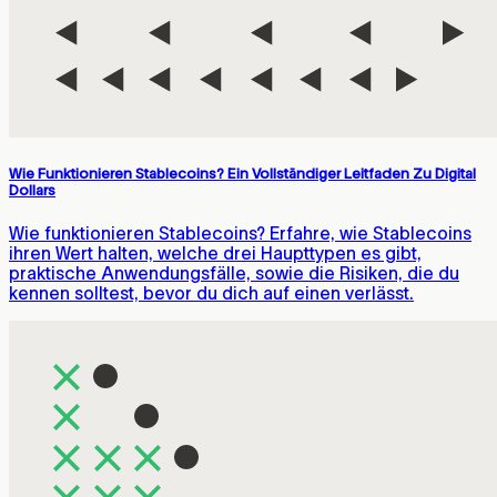
Wie Funktionieren Stablecoins? Ein Vollständiger Leitfaden Zu Digital
Dollars
Wie funktionieren Stablecoins? Erfahre, wie Stablecoins
ihren Wert halten, welche drei Haupttypen es gibt,
praktische Anwendungsfälle, sowie die Risiken, die du
kennen solltest, bevor du dich auf einen verlässt.