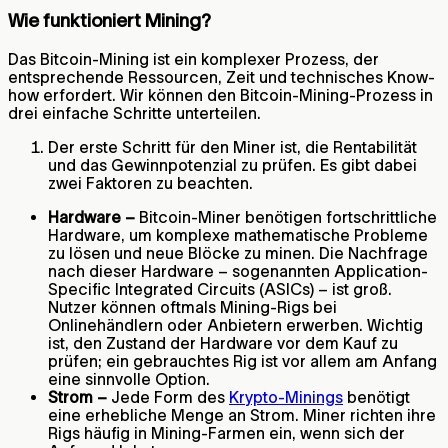
Wie funktioniert Mining?
Das Bitcoin-Mining ist ein komplexer Prozess, der
entsprechende Ressourcen, Zeit und technisches Know-
how erfordert. Wir können den Bitcoin-Mining-Prozess in
drei einfache Schritte unterteilen.
Der erste Schritt für den Miner ist, die Rentabilität
und das Gewinnpotenzial zu prüfen. Es gibt dabei
zwei Faktoren zu beachten.
Hardware –
Bitcoin-Miner benötigen fortschrittliche
Hardware, um komplexe mathematische Probleme
zu lösen und neue Blöcke zu minen. Die Nachfrage
nach dieser Hardware – sogenannten Application-
Specific Integrated Circuits (ASICs) – ist groß.
Nutzer können oftmals Mining-Rigs bei
Onlinehändlern oder Anbietern erwerben. Wichtig
ist, den Zustand der Hardware vor dem Kauf zu
prüfen; ein gebrauchtes Rig ist vor allem am Anfang
eine sinnvolle Option.
Strom –
Jede Form des
Krypto-Minings
benötigt
eine erhebliche Menge an Strom. Miner richten ihre
Rigs häufig in Mining-Farmen ein, wenn sich der