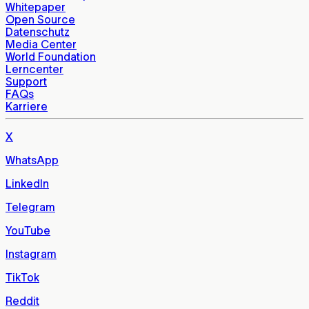
Whitepaper
Open Source
Datenschutz
Media Center
World Foundation
Lerncenter
Support
FAQs
Karriere
X
WhatsApp
LinkedIn
Telegram
YouTube
Instagram
TikTok
Reddit