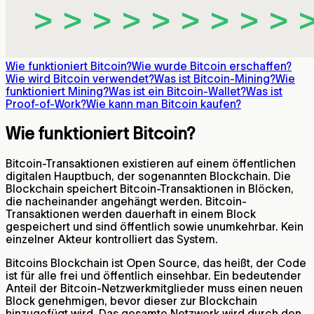
Wie funktioniert Bitcoin?
Wie wurde Bitcoin erschaffen?
Wie wird Bitcoin verwendet?
Was ist Bitcoin-Mining?
Wie
funktioniert Mining?
Was ist ein Bitcoin-Wallet?
Was ist
Proof-of-Work?
Wie kann man Bitcoin kaufen?
Wie funktioniert Bitcoin?
Bitcoin-Transaktionen existieren auf einem öffentlichen
digitalen Hauptbuch, der sogenannten Blockchain. Die
Blockchain speichert Bitcoin-Transaktionen in Blöcken,
die nacheinander angehängt werden. Bitcoin-
Transaktionen werden dauerhaft in einem Block
gespeichert und sind öffentlich sowie unumkehrbar. Kein
einzelner Akteur kontrolliert das System.
Bitcoins Blockchain ist Open Source, das heißt, der Code
ist für alle frei und öffentlich einsehbar. Ein bedeutender
Anteil der Bitcoin-Netzwerkmitglieder muss einen neuen
Block genehmigen, bevor dieser zur Blockchain
hinzugefügt wird. Das gesamte Netzwerk wird durch den