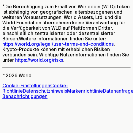
*
Die Berechtigung zum Erhalt von Worldcoin (WLD)-Token
ist abhängig von geografischen, altersbezogenen und
weiteren Voraussetzungen. World Assets, Ltd. und die
World Foundation übernehmen keine Verantwortung für
die Verfügbarkeit von WLD auf Plattformen Dritter,
einschließlich zentralisierter oder dezentralisierter
Börsen.Weitere Informationen finden Sie unter:
https://world.org/legal/user-terms-and-conditions
.
Krypto-Produkte können mit erheblichen Risiken
verbunden sein. Wichtige Nutzerinformationen finden Sie
unter
https://world.org/risks
.
™ 2026 World
Cookie-Einstellungen
Cookie-
Richtlinie
Datenschutzhinweis
Markenrichtlinie
Datenanfrag
Benachrichtigungen