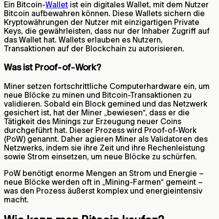
Ein Bitcoin-
Wallet
ist ein digitales Wallet, mit dem Nutzer
Bitcoin aufbewahren können. Diese Wallets sichern die
Kryptowährungen der Nutzer mit einzigartigen Private
Keys, die gewährleisten, dass nur der Inhaber Zugriff auf
das Wallet hat. Wallets erlauben es Nutzern,
Transaktionen auf der Blockchain zu autorisieren.
Was ist Proof-of-Work?
Miner setzen fortschrittliche Computerhardware ein, um
neue Blöcke zu minen und Bitcoin-Transaktionen zu
validieren. Sobald ein Block gemined und das Netzwerk
gesichert ist, hat der Miner „bewiesen“, dass er die
Tätigkeit des Minings zur Erzeugung neuer Coins
durchgeführt hat. Dieser Prozess wird Proof-of-Work
(PoW) genannt. Daher agieren Miner als Validatoren des
Netzwerks, indem sie ihre Zeit und ihre Rechenleistung
sowie Strom einsetzen, um neue Blöcke zu schürfen.
PoW benötigt enorme Mengen an Strom und Energie –
neue Blöcke werden oft in „Mining-Farmen“ gemeint –
was den Prozess äußerst komplex und energieintensiv
macht.