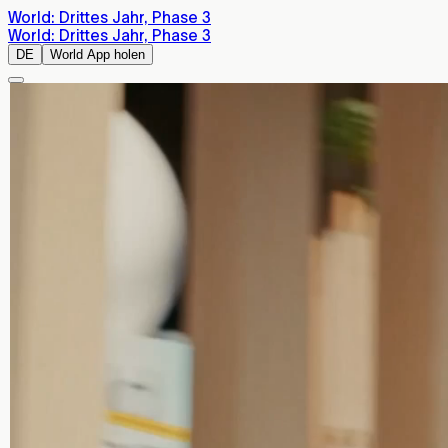
World: Drittes Jahr, Phase 3
World: Drittes Jahr, Phase 3
DE
World App holen