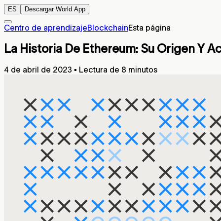
ES
Descargar World App
Centro de aprendizaje
Blockchain
Esta página
La Historia De Ethereum: Su Origen Y A
4 de abril de 2023
▪
Lectura de 8 minutos