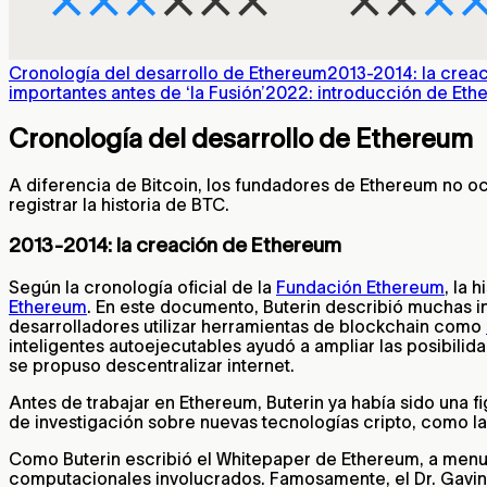
Cronología del desarrollo de Ethereum
2013-2014: la crea
importantes antes de ‘la Fusión’
2022: introducción de Eth
Cronología del desarrollo de Ethereum
A diferencia de Bitcoin, los fundadores de Ethereum no oc
registrar la historia de BTC.
2013-2014: la creación de Ethereum
Según la cronología oficial de la
Fundación Ethereum
, la 
Ethereum
. En este documento, Buterin describió muchas i
desarrolladores utilizar herramientas de blockchain como
inteligentes autoejecutables ayudó a ampliar las posibilid
se propuso descentralizar internet.
Antes de trabajar en Ethereum, Buterin ya había sido una f
de investigación sobre nuevas tecnologías cripto, como l
Como Buterin escribió el Whitepaper de Ethereum, a menu
computacionales involucrados. Famosamente, el Dr. Gavin 