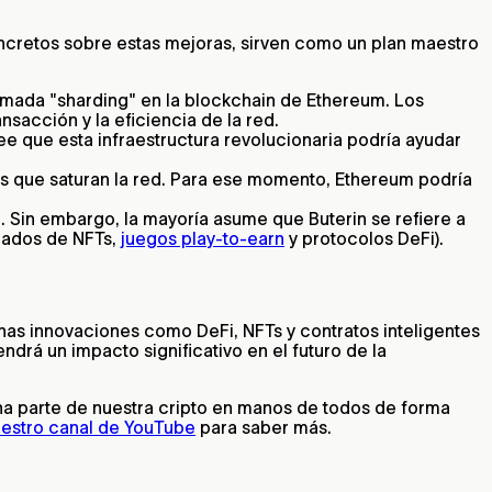
concretos sobre estas mejoras, sirven como un plan maestro
ada "sharding" en la blockchain de Ethereum. Los
sacción y la eficiencia de la red.
ee que esta infraestructura revolucionaria podría ayudar
os que saturan la red. Para ese momento, Ethereum podría
. Sin embargo, la mayoría asume que Buterin se refiere a
cados de NFTs,
juegos play-to-earn
y protocolos DeFi).
as innovaciones como DeFi, NFTs y contratos inteligentes
tendrá un impacto significativo en el futuro de la
 una parte de nuestra cripto en manos de todos de forma
uestro canal de YouTube
para saber más.