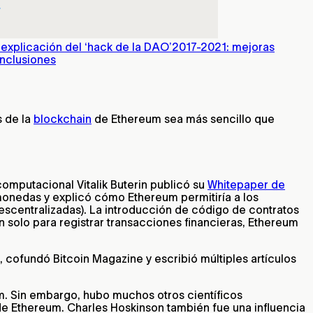
 explicación del ‘hack de la DAO’
2017-2021: mejoras
nclusiones
s de la
blockchain
de Ethereum sea más sencillo que
computacional Vitalik Buterin publicó su
Whitepaper de
monedas y explicó cómo Ethereum permitiría a los
escentralizadas). La introducción de código de contratos
n solo para registrar transacciones financieras, Ethereum
, cofundó Bitcoin Magazine y escribió múltiples artículos
m. Sin embargo, hubo muchos otros científicos
e Ethereum. Charles Hoskinson también fue una influencia