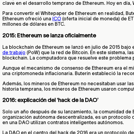
clave en el desarrollo temprano de Ethereum. Hoy en día,
Para convertir el Whitepaper de Ethereum en realidad, But
Ethereum ofreció una
ICO
(oferta inicial de moneda) de 
millones de dólares en BTC.
2015: Ethereum se lanza oficialmente
La blockchain de Ethereum se lanzó en julio de 2015 bajo
de trabajo
(PoW) que la red de Bitcoin. En este sistema, 
blockchain. La computadora que resuelve este problema 
Aunque el mecanismo de consenso de Ethereum era el mis
una criptomoneda inflacionaria. Buterin estableció la rec
Además, los mineros de Ethereum no necesitaban usar l
historia temprana, los mineros de Ethereum usaron compu
2016: explicación del ‘hack de la DAO’
Solo un año después de su lanzamiento, la comunidad de E
organización autónoma descentralizada, es un protocolo d
en una DAO utilizan contratos inteligentes autónomos.
La DAO en el centro del hack de 2016 era un protocolo de