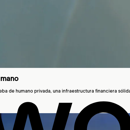
humano
ueba de humano privada, una infraestructura financiera sólid