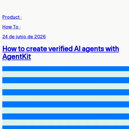
Product
·
How To
·
24 de junio de 2026
How to create verified AI agents with
AgentKit