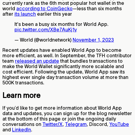
currently rank as the 6th most popular hot wallet in the
world
according to CoinGecko
—less than six months
after
its launch
earlier this year
It's been a busy six months for World App.
pic.twitter.com/XBe7AuKj1y
— World (@worldnetwork)
November 1, 2023
Recent updates have enabled World App to become
more efficient, as well. In September, the TFH contributor
team
released an update
that bundles transactions to
make the World Wallet significantly more scalable and
cost efficient. Following the update, World App saw its
highest ever single day transaction volume at more than
500K transactions.
Learn more
If you’d like to get more information about World App
data and updates, you can sign up for the blog newsletter
at the bottom of this page or join the ongoing daily
conversations on
Twitter/X
,
Telegram
, Discord,
YouTube
and
LinkedIn
.