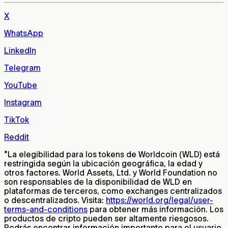
X
WhatsApp
LinkedIn
Telegram
YouTube
Instagram
TikTok
Reddit
*
La elegibilidad para los tokens de Worldcoin (WLD) está
restringida según la ubicación geográfica, la edad y
otros factores. World Assets, Ltd. y World Foundation no
son responsables de la disponibilidad de WLD en
plataformas de terceros, como exchanges centralizados
o descentralizados. Visita:
https://world.org/legal/user-
terms-and-conditions
para obtener más información. Los
productos de cripto pueden ser altamente riesgosos.
Podrás encontrar información importante para el usuario