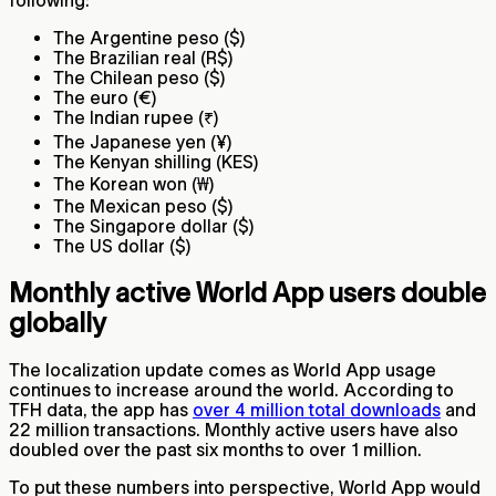
The Argentine peso ($)
The Brazilian real (R$)
The Chilean peso ($)
The euro (€)
The Indian rupee (₹)
The Japanese yen (¥)
The Kenyan shilling (KES)
The Korean won (₩)
The Mexican peso ($)
The Singapore dollar ($)
The US dollar ($)
Monthly active World App users double
globally
The localization update comes as World App usage
continues to increase around the world. According to
TFH data, the app has
over 4 million total downloads
and
22 million transactions. Monthly active users have also
doubled over the past six months to over 1 million.
To put these numbers into perspective, World App would