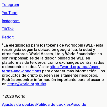
Telegram
YouTube
Instagram
TikTok
Reddit
*
La elegibilidad para los tokens de Worldcoin (WLD) está
restringida según la ubicación geográfica, la edad y
otros factores. World Assets, Ltd. y World Foundation no
son responsables de la disponibilidad de WLD en
plataformas de terceros, como exchanges centralizados
o descentralizados. Visita:
https://world.org/legal/user-
terms-and-conditions
para obtener más información. Los
productos de cripto pueden ser altamente riesgosos.
Podrás encontrar información importante para el usuario
en
https://world.org/risks
.
™ 2026 World
Ajustes de cookies
Política de cookies
Aviso de