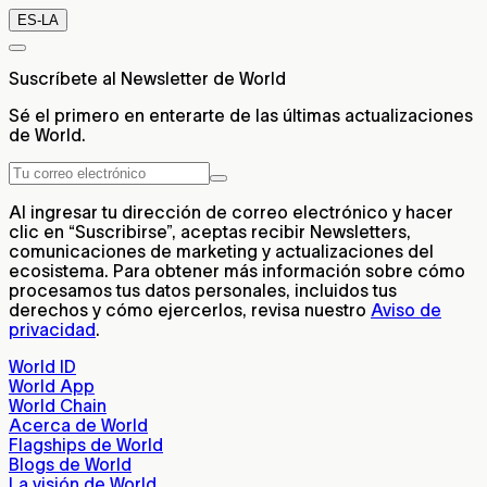
ES-LA
Suscríbete al Newsletter de World
Sé el primero en enterarte de las últimas actualizaciones
de World.
Al ingresar tu dirección de correo electrónico y hacer
clic en “Suscribirse”, aceptas recibir Newsletters,
comunicaciones de marketing y actualizaciones del
ecosistema. Para obtener más información sobre cómo
procesamos tus datos personales, incluidos tus
derechos y cómo ejercerlos, revisa nuestro
Aviso de
privacidad
.
World ID
World App
World Chain
Acerca de World
Flagships de World
Blogs de World
La visión de World