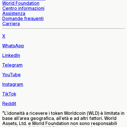
World Foundation
Centro informazioni
Assistenza
Domande frequenti
Carriera
X
WhatsApp
LinkedIn
Telegram
YouTube
Instagram
TikTok
Reddit
*
L’idoneità a ricevere i token Worldcoin (WLD) è limitata in
base all’area geografica, all’età e ad altri fattori. World
Assets, Ltd. e World Foundation non sono responsabili