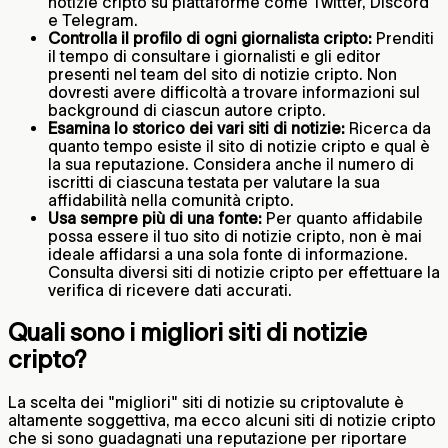
notizie cripto su piattaforme come Twitter, Discord
e Telegram.
Controlla il profilo di ogni giornalista cripto:
Prenditi
il tempo di consultare i giornalisti e gli editor
presenti nel team del sito di notizie cripto. Non
dovresti avere difficoltà a trovare informazioni sul
background di ciascun autore cripto.
Esamina lo storico dei vari siti di notizie:
Ricerca da
quanto tempo esiste il sito di notizie cripto e qual è
la sua reputazione. Considera anche il numero di
iscritti di ciascuna testata per valutare la sua
affidabilità nella comunità cripto.
Usa sempre più di una fonte:
Per quanto affidabile
possa essere il tuo sito di notizie cripto, non è mai
ideale affidarsi a una sola fonte di informazione.
Consulta diversi siti di notizie cripto per effettuare la
verifica di ricevere dati accurati.
Quali sono i migliori siti di notizie
cripto?
La scelta dei "migliori" siti di notizie su criptovalute è
altamente soggettiva, ma ecco alcuni siti di notizie cripto
che si sono guadagnati una reputazione per riportare