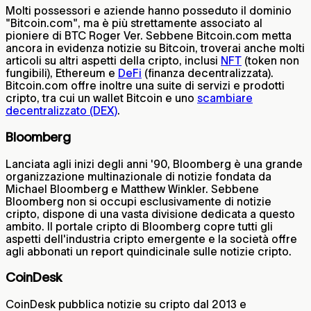
Molti possessori e aziende hanno posseduto il dominio
"Bitcoin.com", ma è più strettamente associato al
pioniere di BTC Roger Ver. Sebbene Bitcoin.com metta
ancora in evidenza notizie su Bitcoin, troverai anche molti
articoli su altri aspetti della cripto, inclusi
NFT
(token non
fungibili), Ethereum e
DeFi
(finanza decentralizzata).
Bitcoin.com offre inoltre una suite di servizi e prodotti
cripto, tra cui un wallet Bitcoin e uno
scambiare
decentralizzato (DEX)
.
Bloomberg
Lanciata agli inizi degli anni '90, Bloomberg è una grande
organizzazione multinazionale di notizie fondata da
Michael Bloomberg e Matthew Winkler. Sebbene
Bloomberg non si occupi esclusivamente di notizie
cripto, dispone di una vasta divisione dedicata a questo
ambito. Il portale cripto di Bloomberg copre tutti gli
aspetti dell'industria cripto emergente e la società offre
agli abbonati un report quindicinale sulle notizie cripto.
CoinDesk
CoinDesk pubblica notizie su cripto dal 2013 e