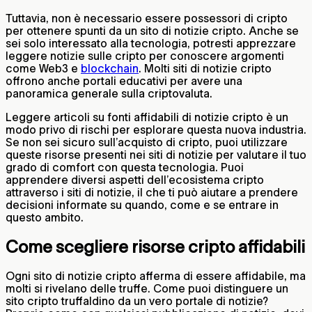
Tuttavia, non è necessario essere possessori di cripto
per ottenere spunti da un sito di notizie cripto. Anche se
sei solo interessato alla tecnologia, potresti apprezzare
leggere notizie sulle cripto per conoscere argomenti
come Web3 e
blockchain
. Molti siti di notizie cripto
offrono anche portali educativi per avere una
panoramica generale sulla criptovaluta.
Leggere articoli su fonti affidabili di notizie cripto è un
modo privo di rischi per esplorare questa nuova industria.
Se non sei sicuro sull’acquisto di cripto, puoi utilizzare
queste risorse presenti nei siti di notizie per valutare il tuo
grado di comfort con questa tecnologia. Puoi
apprendere diversi aspetti dell’ecosistema cripto
attraverso i siti di notizie, il che ti può aiutare a prendere
decisioni informate su quando, come e se entrare in
questo ambito.
Come scegliere risorse cripto affidabili
Ogni sito di notizie cripto afferma di essere affidabile, ma
molti si rivelano delle truffe. Come puoi distinguere un
sito cripto truffaldino da un vero portale di notizie?