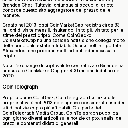
Brandon Chez. Tuttavia, chiunque si occupi di cripto
conosce questo sito aggregatore del prezzo delle
monete.
Creato nel 2013, oggi CoinMarketCap registra circa 83
milioni di visite mensili, risultando il sito più visitato per le
stime dei prezzi cripto. Come CoinGecko,
CoinMarketCap ha una sezione notizie che collega molte
delle principali testate affidabili. Ospita inoltre il portale
Alexandria, che propone molti articoli educativi sulla
cripto.
Nota: l’exchange di criptovalute centralizzato Binance ha
acquistato CoinMarketCap per 400 milioni di dollari nel
2020.
CoinTelegraph
Proprio come CoinDesk, CoinTelegraph ha iniziato le
proprie attività nel 2013 ed è spesso considerato uno dei
siti di notizie cripto più affidabili. Ora parte del
CoinTelegraph Media Group, CoinTelegraph pubblica
ogni giorno diversi articoli sulle notizie cripto, analisi dei
prezzi e contenuti didattici generali.