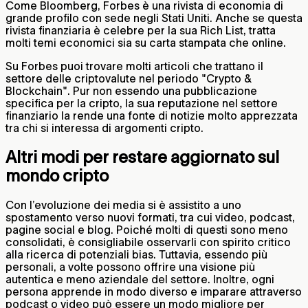
Come Bloomberg, Forbes è una rivista di economia di
grande profilo con sede negli Stati Uniti. Anche se questa
rivista finanziaria è celebre per la sua Rich List, tratta
molti temi economici sia su carta stampata che online.
Su Forbes puoi trovare molti articoli che trattano il
settore delle criptovalute nel periodo "Crypto &
Blockchain". Pur non essendo una pubblicazione
specifica per la cripto, la sua reputazione nel settore
finanziario la rende una fonte di notizie molto apprezzata
tra chi si interessa di argomenti cripto.
Altri modi per restare aggiornato sul
mondo cripto
Con l’evoluzione dei media si è assistito a uno
spostamento verso nuovi formati, tra cui video, podcast,
pagine social e blog. Poiché molti di questi sono meno
consolidati, è consigliabile osservarli con spirito critico
alla ricerca di potenziali bias. Tuttavia, essendo più
personali, a volte possono offrire una visione più
autentica e meno aziendale del settore. Inoltre, ogni
persona apprende in modo diverso e imparare attraverso
podcast o video può essere un modo migliore per