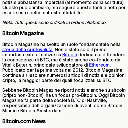
notizie abbastanza imparziali (al momento della scrittura).
Questo può cambiare, ma seguire queste fonti è noto per
essere una scelta piuttosto affidabile.
Nota: Tutti questi sono ordinati in ordine alfabetico.
Bitcoin Magazine
Bitcoin Magazine ha svolto un ruolo fondamentale nella
storia della criptovaluta
. Non è stato solo il primo
importante sito di notizie su
Bitcoin
dedicato a diffondere
la conoscenza di BTC, ma è stato anche co-fondato da
Vitalik Buterin, principale sviluppatore di
Ethereum
.
Pubblicato per la prima volta nel 2012, Bitcoin Magazine
continua a rilasciare numerosi articoli di notizie e opinioni
cripto, la maggior parte dei quali focalizzati su BTC.
Sebbene Bitcoin Magazine riporti notizie anche su altcoin
(cripto non-Bitcoin), ha un focus pro-Bitcoin. Oggi Bitcoin
Magazine fa parte della società B.TC di Nashville,
responsabile dell'organizzazione di eventi come Bitcoin
Miami e Bitcoin Amsterdam.
Bitcoin.com News