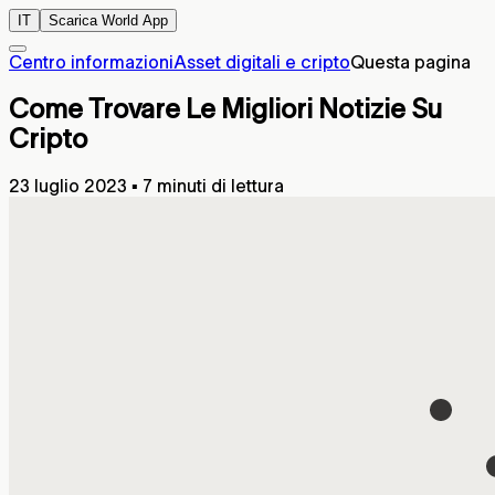
IT
Scarica World App
Centro informazioni
Asset digitali e cripto
Questa pagina
Come Trovare Le Migliori Notizie Su
Cripto
23 luglio 2023
▪
7 minuti di lettura