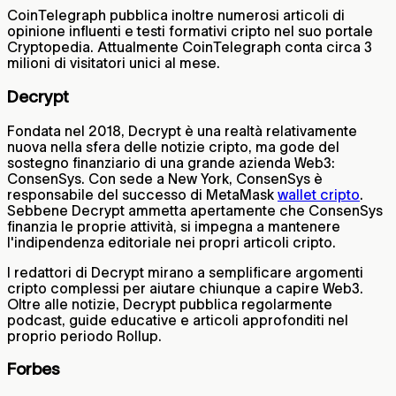
CoinTelegraph pubblica inoltre numerosi articoli di
opinione influenti e testi formativi cripto nel suo portale
Cryptopedia. Attualmente CoinTelegraph conta circa 3
milioni di visitatori unici al mese.
Decrypt
Fondata nel 2018, Decrypt è una realtà relativamente
nuova nella sfera delle notizie cripto, ma gode del
sostegno finanziario di una grande azienda Web3:
ConsenSys. Con sede a New York, ConsenSys è
responsabile del successo di MetaMask
wallet cripto
.
Sebbene Decrypt ammetta apertamente che ConsenSys
finanzia le proprie attività, si impegna a mantenere
l'indipendenza editoriale nei propri articoli cripto.
I redattori di Decrypt mirano a semplificare argomenti
cripto complessi per aiutare chiunque a capire Web3.
Oltre alle notizie, Decrypt pubblica regolarmente
podcast, guide educative e articoli approfonditi nel
proprio periodo Rollup.
Forbes