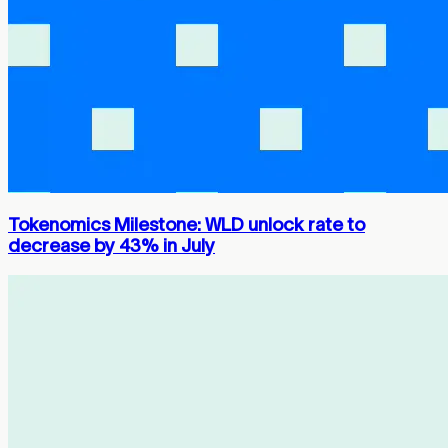
Tokenomics Milestone: WLD unlock rate to
decrease by 43% in July