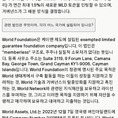
리) 가 연간 최대 1.5%의 새로운 WLD 토큰을 민팅할 수 있으며,
거버넌스가 그 배분 방식을 결정합니다.
관련 법인은 무엇이며, 각각 어느 국가에 설립되어 있나요?
World Foundation은 케이맨 제도에 설립된 exempted limited
guarantee foundation company입니다. 이 법인은
"memberless" 구조로, 주주나 실질적 소유자가 없다는 뜻입니
다. 등록 사무소 주소는 Suite 3119, 9 Forum Lane, Camana
Bay, George Town, Grand Cayman KY1-9006, Cayman
Islands입니다. World Foundation의 정관에 명시된 주요 목적은
World 생태계에서 구축 활동을 하는 이들의 성장을 지원하고 장
려하는 것, World 기술과 거버넌스의 탈중앙화를 지원하고 촉진
하는 것, World Network와 관련된 지식재산을 보유하고 라이선
스를 부여하는 것, 그리고 이러한 목적을 지원하기 위해 자산을 수
령하고 매각하며 보유하고 대여하고 지출하는 것입니다.
World Assets, Ltd.는 2022년 12월 7일 영국령 버진아일랜드에
BVI Company Number 2113558로 등록된 회사입니다. World