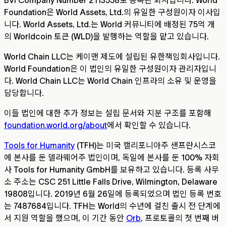
Foundation은 World Assets, Ltd.의 유일한 구성원이자 이사입
니다. World Assets, Ltd.는 World 커뮤니티에 배정된 75억 개
의 Worldcoin 토큰 (WLD)을 발행하는 역할을 맡고 있습니다.
World Chain LLC는 케이맨 제도에 설립된 유한책임회사입니다.
World Foundation은 이 법인의 유일한 구성원이자 관리자입니
다. World Chain LLC는 World Chain 인프라의 소유 및 운영을
담당합니다.
이들 법인에 대한 추가 정보는 설립 문서와 지분 구조를 포함해
foundation.world.org/about
에서 확인할 수 있습니다.
Tools for Humanity
(TFH)는 미국 캘리포니아주 샌프란시스코
에 본사를 둔 델라웨어주 법인이며, 독일에 본사를 둔 100% 자회
사 Tools for Humanity GmbH를 보유하고 있습니다. 등록 사무
소 주소는 CSC 251 Little Falls Drive, Wilmington, Delaware
19808입니다. 2019년 6월 26일에 등록되었으며 법인 등록 번호
는 7487684입니다. TFH는 World의 수년에 걸친 출시 전 단계에
서 지원 역할을 했으며, 이 기간 동안
Orb
, 프로토콜의 첫 번째 버