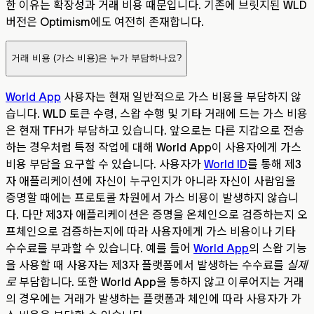
한 이유는 확장성과 거래 비용 때문입니다. 기존에 브릿지된 WLD
버전은 Optimism에도 여전히 존재합니다.
거래 비용 (가스 비용)은 누가 부담하나요?
World App
사용자는 현재 일반적으로 가스 비용을 부담하지 않
습니다. WLD 토큰 수령, 스왑 수행 및 기타 거래에 드는 가스 비용
은 현재 TFH가 부담하고 있습니다. 앞으로는 다른 지갑으로 전송
하는 경우처럼 특정 작업에 대해 World App이 사용자에게 가스
비용 부담을 요구할 수 있습니다. 사용자가
World ID
를 통해 제3
자 애플리케이션에 자신이 누구인지가 아니라 자신이 사람임을
증명할 때에는 프로토콜 차원에서 가스 비용이 발생하지 않습니
다. 다만 제3자 애플리케이션은 증명을 온체인으로 검증하는지 오
프체인으로 검증하는지에 따라 사용자에게 가스 비용이나 기타
수수료를 부과할 수 있습니다. 예를 들어
World App
의 스왑 기능
을 사용할 때 사용자는 제3자 플랫폼에서 발생하는 수수료를
실제
로
부담합니다. 또한 World App을 통하지 않고 이루어지는 거래
의 경우에는 거래가 발생하는 플랫폼과 체인에 따라 사용자가 가