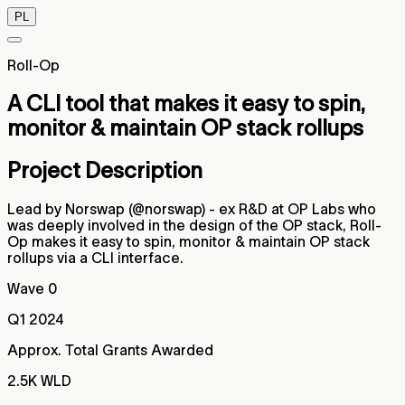
PL
Roll-Op
A CLI tool that makes it easy to spin,
monitor & maintain OP stack rollups
Project Description
Lead by Norswap (@norswap) - ex R&D at OP Labs who
was deeply involved in the design of the OP stack, Roll-
Op makes it easy to spin, monitor & maintain OP stack
rollups via a CLI interface.
Wave 0
Q1 2024
Approx. Total Grants Awarded
2.5K WLD