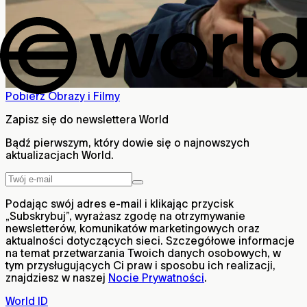
Pobierz Obrazy i Filmy
Zapisz się do newslettera World
Bądź pierwszym, który dowie się o najnowszych
aktualizacjach World.
Podając swój adres e-mail i klikając przycisk
„Subskrybuj”, wyrażasz zgodę na otrzymywanie
newsletterów, komunikatów marketingowych oraz
aktualności dotyczących sieci. Szczegółowe informacje
na temat przetwarzania Twoich danych osobowych, w
tym przysługujących Ci praw i sposobu ich realizacji,
znajdziesz w naszej
Nocie Prywatności
.
World ID