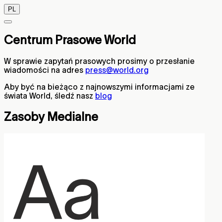
PL
Centrum Prasowe World
W sprawie zapytań prasowych prosimy o przesłanie
wiadomości na adres
press@world.org
Aby być na bieżąco z najnowszymi informacjami ze
świata World, śledź nasz
blog
Zasoby Medialne