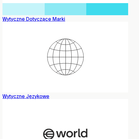
Wytyczne Dotyczące Marki
Wytyczne Językowe