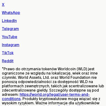
X
WhatsApp
LinkedIn
Telegram
YouTube
Instagram
TikTok
Reddit
*
Prawo do otrzymania tokenów Worldcoin (WLD) jest
ograniczone ze względu na lokalizację, wiek oraz inne
czynniki. World Assets, Ltd. oraz World Foundation nie
ponoszą odpowiedzialności za dostępność WLD na
platformach zewnętrznych, takich jak scentralizowane lub
zdecentralizowane giełdy. Szczegóły dostępne są pod
adresem:
https://world.org/legal/user-terms-and-
conditions
. Produkty kryptowalutowe mogą wiązać się z
wysokim ryzykiem. Ważne informacje dla użytkowników