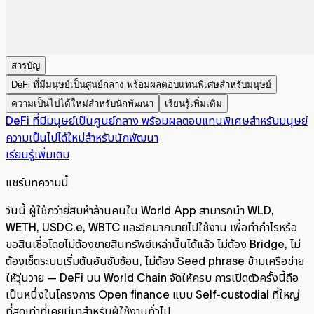
สารบัญ
DeFi ที่มีมนุษย์เป็นศูนย์กลาง พร้อมผลตอบแทนพิเศษสำหรับมนุษย์
ความเป็นไปได้ใหม่สำหรับนักพัฒนา
เรียนรู้เพิ่มเติม
DeFi ที่มีมนุษย์เป็นศูนย์กลาง พร้อมผลตอบแทนพิเศษสำหรับมนุษย์
ความเป็นไปได้ใหม่สำหรับนักพัฒนา
เรียนรู้เพิ่มเติม
แชร์บทความนี้
วันนี้ ผู้ใช้กว่ายี่สิบห้าล้านคนใน World App สามารถนำ WLD,
WETH, USDC.e, WBTC และอีกมากมายไปใช้งาน เพื่อทำกำไรหรือ
ขอสินเชื่อโดยไม่ต้องขายสินทรัพย์เหล่านั้นได้แล้ว ไม่ต้อง Bridge, ไม่
ต้องเซ็ตระบบเริ่มต้นอันซับซ้อน, ไม่ต้อง Seed phrase ข้ามเครือข่าย
ให้วุ่นวาย — DeFi บน World Chain จัดให้ครบ การเปิดตัวครั้งนี้ถือ
เป็นหนึ่งในโครงการ Open finance แบบ Self-custodial ที่ใหญ่
ที่สุดเท่าที่เคยมีมาสำหรับผู้ใช้งานทั่วไป