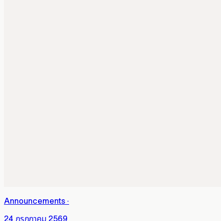
Announcements
·
24 กรกฎาคม 2569