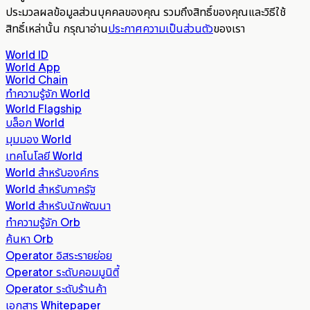
ประมวลผลข้อมูลส่วนบุคคลของคุณ รวมถึงสิทธิ์ของคุณและวิธีใช้
สิทธิ์เหล่านั้น กรุณาอ่าน
ประกาศความเป็นส่วนตัว
ของเรา
World ID
World App
World Chain
ทำความรู้จัก World
World Flagship
บล็อก World
มุมมอง World
เทคโนโลยี World
World สำหรับองค์กร
World สำหรับภาครัฐ
World สำหรับนักพัฒนา
ทำความรู้จัก Orb
ค้นหา Orb
Operator อิสระรายย่อย
Operator ระดับคอมมูนิตี้
Operator ระดับร้านค้า
เอกสาร Whitepaper