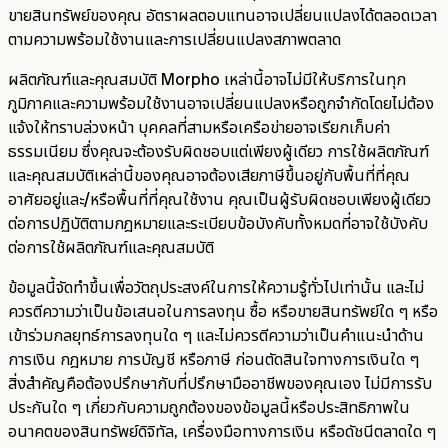
ขายสินทรัพย์ของคุณ อัตราผลตอบแทนอาจเปลี่ยนแปลงได้ตลอดเวลา
ตามความพร้อมใช้งานและการเปลี่ยนแปลงสภาพตลาด
ผลิตภัณฑ์และคุณสมบัติ Morpho เหล่านี้อาจไม่มีให้บริการในทุก
ภูมิภาคและความพร้อมใช้งานอาจเปลี่ยนแปลงหรือถูกจำกัดโดยไม่ต้อง
แจ้งให้ทราบล่วงหน้า บุคคลที่สามหรือเครือข่ายอาจเรียกเก็บค่า
ธรรมเนียม ซึ่งคุณจะต้องรับผิดชอบแต่เพียงผู้เดียว การใช้ผลิตภัณฑ์
และคุณสมบัติเหล่านี้ของคุณอาจต้องเสียภาษีขึ้นอยู่กับพื้นที่ที่คุณ
อาศัยอยู่และ/หรือพื้นที่ที่คุณใช้งาน คุณเป็นผู้รับผิดชอบเพียงผู้เดียว
ต่อการปฏิบัติตามกฎหมายและระเบียบข้อบังคับทั้งหมดที่อาจใช้บังคับ
ต่อการใช้ผลิตภัณฑ์และคุณสมบัติ
ข้อมูลนี้จัดทำขึ้นเพื่อวัตถุประสงค์ในการให้ความรู้ทั่วไปเท่านั้น และไม่
ควรตีความว่าเป็นข้อเสนอในการลงทุน ซื้อ หรือขายสินทรัพย์ใด ๆ หรือ
เข้าร่วมกลยุทธ์การลงทุนใด ๆ และไม่ควรตีความว่าเป็นคำแนะนำด้าน
การเงิน กฎหมาย การบัญชี หรือภาษี ก่อนตัดสินใจทางการเงินใด ๆ
สิ่งสำคัญคือต้องปรึกษากับที่ปรึกษามืออาชีพของคุณเอง ไม่มีการรับ
ประกันใด ๆ เกี่ยวกับความถูกต้องของข้อมูลนี้หรือประสิทธิภาพใน
อนาคตของสินทรัพย์ดิจิทัล, เครื่องมือทางการเงิน หรือดัชนีตลาดใด ๆ