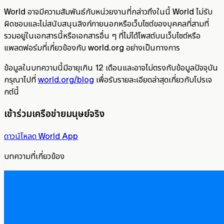
World อาจมีความสัมพันธ์กับหน่วยงานที่กล่าวถึงในนี้ World ไม่รับ
ผิดชอบและไม่สนับสนุนลิงก์ภายนอกหรือเว็บไซต์ของบุคคลที่สามที่
รวมอยู่ในเอกสารนี้หรือเอกสารอื่น ๆ ที่ไม่ได้โพสต์บนเว็บไซต์หรือ
แพลตฟอร์มที่เกี่ยวข้องกับ world.org อย่างเป็นทางการ
ข้อมูลในบทความนี้มีอายุเกิน 12 เดือนและอาจไม่ตรงกับข้อมูลปัจจุบัน
กรุณาไปที่
world.org/blog
เพื่อรับรายละเอียดล่าสุดเกี่ยวกับโปรเจ
กต์นี้
เข้าร่วมเครือข่ายมนุษย์จริง
ดาวน์โหลด World App
บทความที่เกี่ยวข้อง