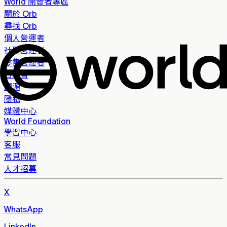
World 開發者專區
關於 Orb
尋找 Orb
個人營運者
社區營運者
零售營運者
白皮書
開源
隱私
媒體中心
World Foundation
學習中心
客服
常見問題
人才招募
X
WhatsApp
LinkedIn