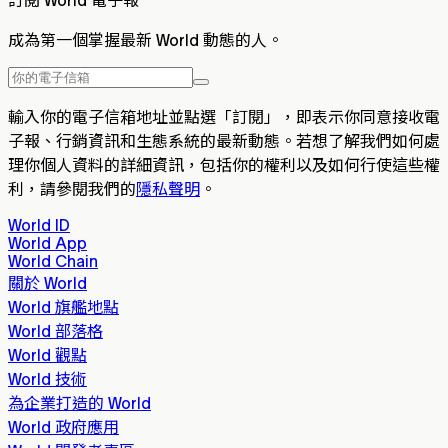
成為第一個掌握最新 World 動態的人。
輸入你的電子信箱地址並點選「訂閱」，即表示你同意接收電
子報、行銷資訊和生態系統的最新動態。若想了解我們如何處
理你個人資料的詳細資訊，包括你的權利以及如何行使這些權
利，請參閱我們的
隱私聲明
。
World ID
World App
World Chain
關於 World
World 旗艦地點
World 部落格
World 觀點
World 技術
為企業打造的 World
World 政府應用