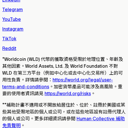
Telegram
YouTube
Instagram
TikTok
Reddit
*
Worldcoin (WLD) 代幣的獲取資格受限於地理位置、年齡及
其他因素。World Assets, Ltd. 及 World Foundation 不對
WLD 在第三方平台（例如中心化或去中心化交易所）上的可
用性負責。詳情請參閱：
https://world.org/legal/user-
terms-and-conditions
。加密貨幣產品可能涉及高風險。重
要的使用者資訊請見
https://world.org/risks
。
**
補助計畫不適用或不開放給居住於、位於、註冊於美國或某
些其他受限地區的個人或公司，或在這些地區設有註冊代理人
的個人或公司。更多詳細資訊請參閱
Human Collective 補助
免責聲明
。