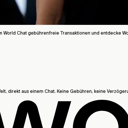
 im World Chat gebührenfreie Transaktionen und entdecke Wo
lt, direkt aus einem Chat. Keine Gebühren, keine Verzöger