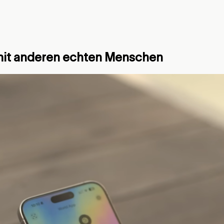
 mit anderen echten Menschen