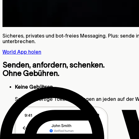
Sicheres, privates und bot-freies Messaging. Plus: sende
unterbrechen.
World App holen
Senden, anfordern, schenken.
Ohne Gebühren.
Keine Gebühren
Sende sofortige Token-Zahlungen an jeden auf der We