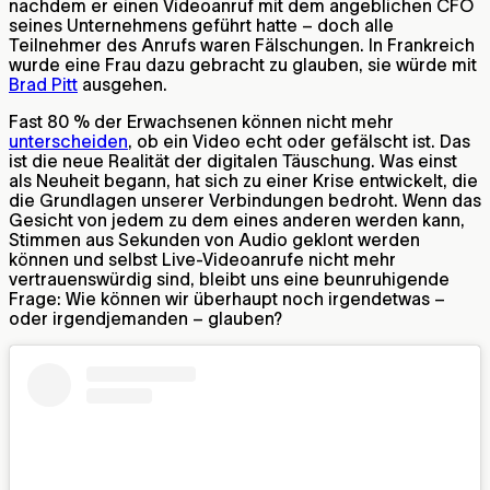
nachdem er einen Videoanruf mit dem angeblichen CFO
seines Unternehmens geführt hatte – doch alle
Teilnehmer des Anrufs waren Fälschungen. In Frankreich
wurde eine Frau dazu gebracht zu glauben, sie würde mit
Brad Pitt
ausgehen.
Fast 80 % der Erwachsenen können nicht mehr
unterscheiden
, ob ein Video echt oder gefälscht ist. Das
ist die neue Realität der digitalen Täuschung. Was einst
als Neuheit begann, hat sich zu einer Krise entwickelt, die
die Grundlagen unserer Verbindungen bedroht. Wenn das
Gesicht von jedem zu dem eines anderen werden kann,
Stimmen aus Sekunden von Audio geklont werden
können und selbst Live-Videoanrufe nicht mehr
vertrauenswürdig sind, bleibt uns eine beunruhigende
Frage: Wie können wir überhaupt noch irgendetwas –
oder irgendjemanden – glauben?