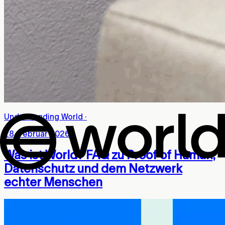
Understanding World
·
28. Februar 2026
Was ist World? FAQ zu Proof of Human,
Datenschutz und dem Netzwerk
echter Menschen