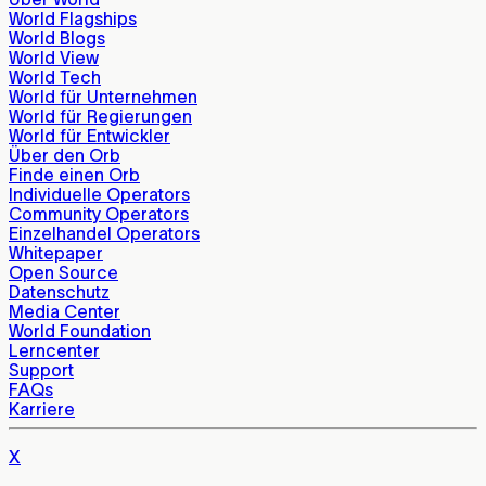
World Flagships
World Blogs
World View
World Tech
World für Unternehmen
World für Regierungen
World für Entwickler
Über den Orb
Finde einen Orb
Individuelle Operators
Community Operators
Einzelhandel Operators
Whitepaper
Open Source
Datenschutz
Media Center
World Foundation
Lerncenter
Support
FAQs
Karriere
X