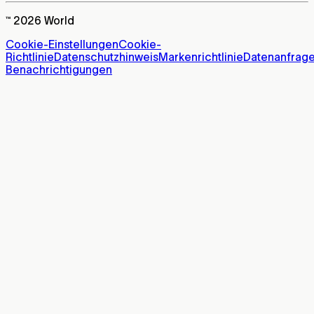
™ 2026 World
Cookie-Einstellungen
Cookie-
Richtlinie
Datenschutzhinweis
Markenrichtlinie
Datenanfrag
Benachrichtigungen