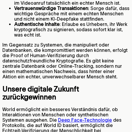
im Videoanruf tatsächlich ein echter Mensch ist.
Vertrauenswürdige Transaktionen
: Sorge dafür, dass
wichtige Gespräche mit einem echten Menschen
und nicht einem KI-Deepfake stattfinden.
Authentische Inhalte
: Erlaube es Urhebern, ihr Werk
kryptografisch zu signieren, sodass sofort klar ist,
was echt ist.
Im Gegensatz zu Systemen, die manipuliert oder
Datenbanken, die kompromittiert werden können, erfolgt
die Proof of Human-Verifizierung durch
datenschutzfreundliche Kryptografie. Es gibt keine
zentrale Datenbank oder Online-Tracking, sondern nur
einen mathematischen Nachweis, dass hinter einer
Aktion ein echter, unverwechselbarer Mensch steht.
Unsere digitale Zukunft
zurückgewinnen
World ermöglicht ein besseres Verständnis dafür, ob
Interaktionen von Menschen oder synthetischen
Systemen ausgehen. Die
Deep Face-Technologie
des
Protokolls, die auf World ID basiert, ermöglicht die
Echtzeit-Verifizierung der Menschlichkeit bei