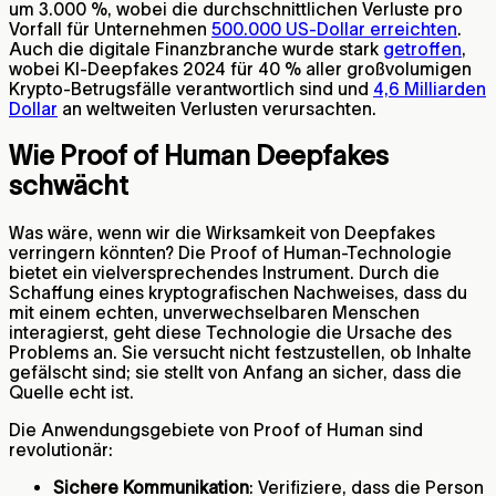
um 3.000 %, wobei die durchschnittlichen Verluste pro
Vorfall für Unternehmen
500.000 US-Dollar erreichten
.
Auch die digitale Finanzbranche wurde stark
getroffen
,
wobei KI-Deepfakes 2024 für 40 % aller großvolumigen
Krypto-Betrugsfälle verantwortlich sind und
4,6 Milliarden
Dollar
an weltweiten Verlusten verursachten.
Wie Proof of Human Deepfakes
schwächt
Was wäre, wenn wir die Wirksamkeit von Deepfakes
verringern könnten? Die Proof of Human-Technologie
bietet ein vielversprechendes Instrument. Durch die
Schaffung eines kryptografischen Nachweises, dass du
mit einem echten, unverwechselbaren Menschen
interagierst, geht diese Technologie die Ursache des
Problems an. Sie versucht nicht festzustellen, ob Inhalte
gefälscht sind; sie stellt von Anfang an sicher, dass die
Quelle echt ist.
Die Anwendungsgebiete von Proof of Human sind
revolutionär:
Sichere Kommunikation
: Verifiziere, dass die Person