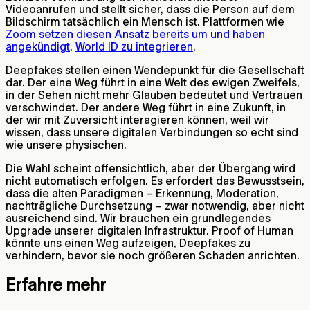
Videoanrufen und stellt sicher, dass die Person auf dem
Bildschirm tatsächlich ein Mensch ist. Plattformen wie
Zoom setzen diesen Ansatz bereits um und haben
angekündigt
,
World ID zu integrieren
.
Deepfakes stellen einen Wendepunkt für die Gesellschaft
dar. Der eine Weg führt in eine Welt des ewigen Zweifels,
in der Sehen nicht mehr Glauben bedeutet und Vertrauen
verschwindet. Der andere Weg führt in eine Zukunft, in
der wir mit Zuversicht interagieren können, weil wir
wissen, dass unsere digitalen Verbindungen so echt sind
wie unsere physischen.
Die Wahl scheint offensichtlich, aber der Übergang wird
nicht automatisch erfolgen. Es erfordert das Bewusstsein,
dass die alten Paradigmen – Erkennung, Moderation,
nachträgliche Durchsetzung – zwar notwendig, aber nicht
ausreichend sind. Wir brauchen ein grundlegendes
Upgrade unserer digitalen Infrastruktur. Proof of Human
könnte uns einen Weg aufzeigen, Deepfakes zu
verhindern, bevor sie noch größeren Schaden anrichten.
Erfahre mehr