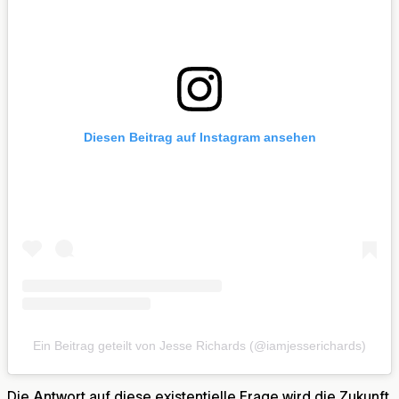
Diesen Beitrag auf Instagram ansehen
Ein Beitrag geteilt von Jesse Richards (@iamjesserichards)
Die Antwort auf diese existentielle Frage wird die Zukunft