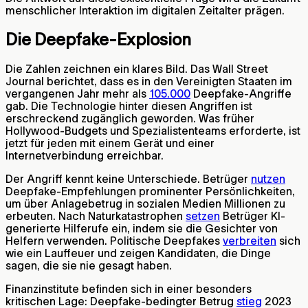
menschlicher Interaktion im digitalen Zeitalter prägen.
Die Deepfake-Explosion
Die Zahlen zeichnen ein klares Bild. Das Wall Street
Journal berichtet, dass es in den Vereinigten Staaten im
vergangenen Jahr mehr als
105.000
Deepfake-Angriffe
gab. Die Technologie hinter diesen Angriffen ist
erschreckend zugänglich geworden. Was früher
Hollywood-Budgets und Spezialistenteams erforderte, ist
jetzt für jeden mit einem Gerät und einer
Internetverbindung erreichbar.
Der Angriff kennt keine Unterschiede. Betrüger
nutzen
Deepfake-Empfehlungen prominenter Persönlichkeiten,
um über Anlagebetrug in sozialen Medien Millionen zu
erbeuten. Nach Naturkatastrophen
setzen
Betrüger KI-
generierte Hilferufe ein, indem sie die Gesichter von
Helfern verwenden. Politische Deepfakes
verbreiten
sich
wie ein Lauffeuer und zeigen Kandidaten, die Dinge
sagen, die sie nie gesagt haben.
Finanzinstitute befinden sich in einer besonders
kritischen Lage: Deepfake-bedingter Betrug
stieg
2023