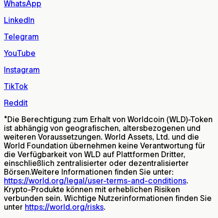
WhatsApp
LinkedIn
Telegram
YouTube
Instagram
TikTok
Reddit
*
Die Berechtigung zum Erhalt von Worldcoin (WLD)-Token
ist abhängig von geografischen, altersbezogenen und
weiteren Voraussetzungen. World Assets, Ltd. und die
World Foundation übernehmen keine Verantwortung für
die Verfügbarkeit von WLD auf Plattformen Dritter,
einschließlich zentralisierter oder dezentralisierter
Börsen.Weitere Informationen finden Sie unter:
https://world.org/legal/user-terms-and-conditions
.
Krypto-Produkte können mit erheblichen Risiken
verbunden sein. Wichtige Nutzerinformationen finden Sie
unter
https://world.org/risks
.