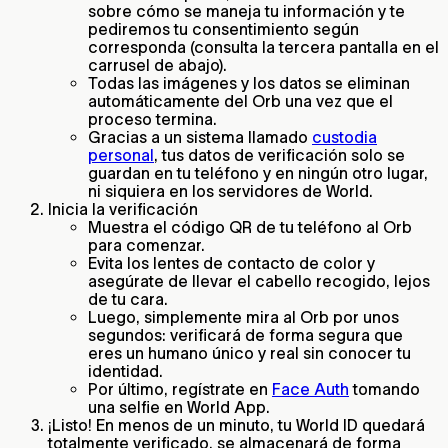
sobre cómo se maneja tu información y te
pediremos tu consentimiento según
corresponda (consulta la tercera pantalla en el
carrusel de abajo).
Todas las imágenes y los datos se eliminan
automáticamente del Orb una vez que el
proceso termina.
Gracias a un sistema llamado
custodia
personal
, tus datos de verificación solo se
guardan en tu teléfono y en ningún otro lugar,
ni siquiera en los servidores de World.
Inicia la verificación
Muestra el código QR de tu teléfono al Orb
para comenzar.
Evita los lentes de contacto de color y
asegúrate de llevar el cabello recogido, lejos
de tu cara.
Luego, simplemente mira al Orb por unos
segundos: verificará de forma segura que
eres un humano único y real sin conocer tu
identidad.
Por último, regístrate en
Face Auth
tomando
una selfie en World App.
¡Listo! En menos de un minuto, tu World ID quedará
totalmente verificado, se almacenará de forma