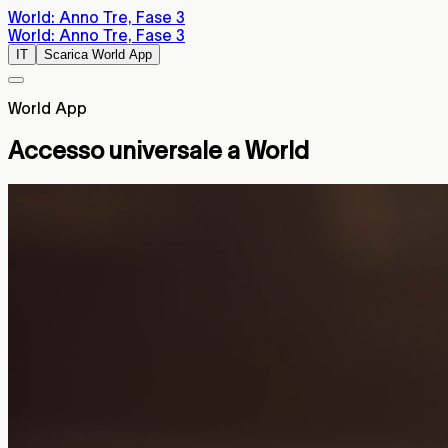
World: Anno Tre, Fase 3
World: Anno Tre, Fase 3
IT
Scarica World App
World App
Accesso universale a World