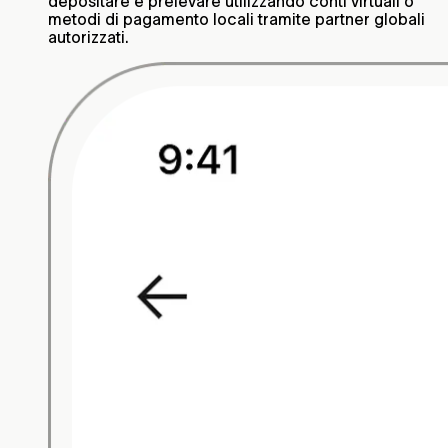
depositare e prelevare utilizzando conti virtuali o
metodi di pagamento locali tramite partner globali
autorizzati.