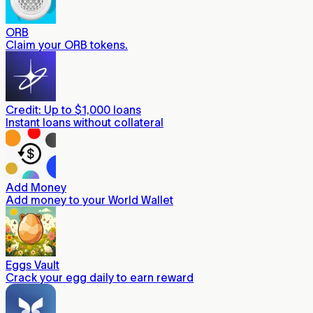
ORB
Claim your ORB tokens.
Credit: Up to $1,000 loans
Instant loans without collateral
Add Money
Add money to your World Wallet
Eggs Vault
Crack your egg daily to earn reward