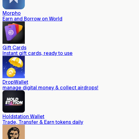
Morpho
Earn and Borrow on World
Gift Cards
Instant gift cards, ready to use
DropWallet
manage digital money & collect airdrops!
Holdstation Wallet
Trade, Transfer & Earn tokens daily