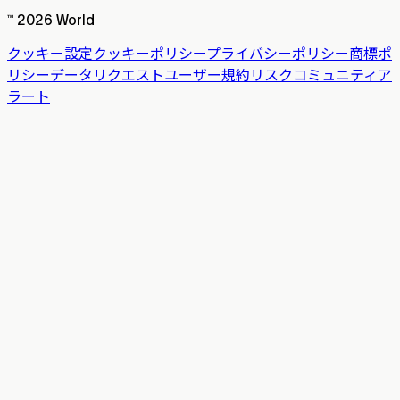
™ 2026 World
クッキー設定
クッキーポリシー
プライバシーポリシー
商標ポ
リシー
データリクエスト
ユーザー規約
リスク
コミュニティア
ラート