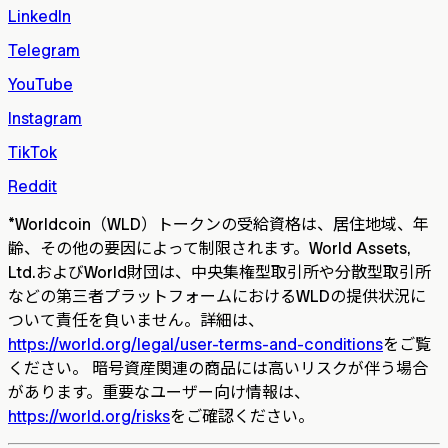
LinkedIn
Telegram
YouTube
Instagram
TikTok
Reddit
*
Worldcoin（WLD）トークンの受給資格は、居住地域、年
齢、その他の要因によって制限されます。World Assets,
Ltd.およびWorld財団は、中央集権型取引所や分散型取引所
などの第三者プラットフォームにおけるWLDの提供状況に
ついて責任を負いません。詳細は、
https://world.org/legal/user-terms-and-conditions
をご覧
ください。 暗号資産関連の商品には高いリスクが伴う場合
があります。重要なユーザー向け情報は、
https://world.org/risks
をご確認ください。