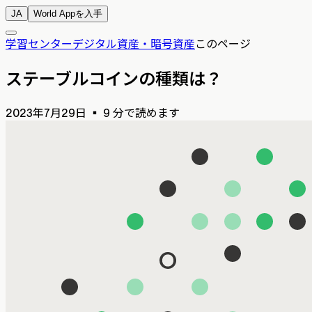
JA
World Appを入手
学習センター
デジタル資産・暗号資産
このページ
ステーブルコインの種類は？
2023年7月29日
▪
9 分で読めます