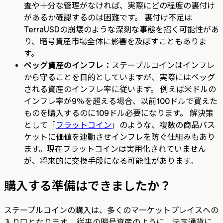
査や十分な管理がなければ、実際にどの程度の裏付け
があるか確認するのは困難です。 裏付け不足は
TerraUSDの崩壊のような深刻な事態を招く可能性があ
り、暗号資産市場全体に影響を及ぼすこともありま
す。
ペッグ資産のインフレ：
ステーブルコインはインフレ
から守ることを目的としていますが、実際にはペッグ
される資産のインフレ率に従います。 例えば米ドルの
インフレ率が9％を超える場合、以前100ドルで買えた
ものを購入するのに109ドル必要になります。 解決策
として「
フラットコイン
」のような、複数の商品バス
ケットに価値を連動させインフレを防ぐ仕組みもあり
ます。現在フラットコインは実用化されていません
が、将来的に交換手段になる可能性があります。
購入する準備はできましたか？
ステーブルコインの購入は、多くのマーケットプレイスへの
入り口となります。 従来の暗号資産のように、法定通貨に