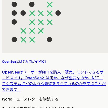
OpenSeaとは？入門ガイド101
OpenSeaはユーザーがNFTを購入、販売、ミントできるサ
ービスです。OpenSeaとは何か、なぜ重要なのか、NFTエ
コシステムにどのような影響を与えているのかを学ぶことが
できます。
Worldニュースレターを購読する