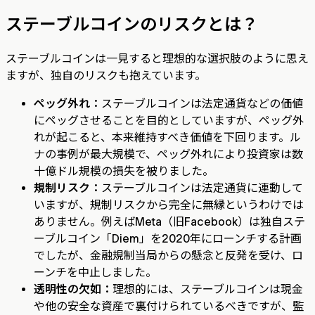
ステーブルコインのリスクとは？
ステーブルコインは一見すると理想的な選択肢のように思え
ますが、独自のリスクも抱えています。
ペッグ外れ：
ステーブルコインは法定通貨などの価値
にペッグさせることを目的としていますが、ペッグ外
れが起こると、本来維持すべき価値を下回ります。ル
ナの事例が最大規模で、ペッグ外れにより投資家は数
十億ドル規模の損失を被りました。
規制リスク：
ステーブルコインは法定通貨に連動して
いますが、規制リスクから完全に無縁というわけでは
ありません。例えばMeta（旧Facebook）は独自ステ
ーブルコイン「Diem」を2020年にローンチする計画
でしたが、金融規制当局からの懸念と反発を受け、ロ
ーンチを中止しました。
透明性の欠如：
理想的には、ステーブルコインは現金
や他の安全な資産で裏付けられているべきですが、監