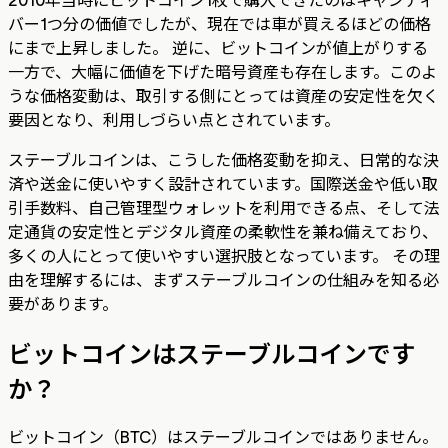
バー1つ分の価値でしたが、現在では車が買えるほどの価格
にまで上昇しました。 逆に、ビットコインが値上がりする
一方で、大幅に価値を下げた暗号資産も存在します。このよ
うな価格変動は、取引する側にとっては資産の安定性を欠く
要因となり、利用しづらい点とされています。
ステーブルコインは、こうした価格変動を抑え、日常的な決
済や送金に使いやすく設計されています。国際送金や低い取
引手数料、自己管理型ウォレットを利用できる点、そして法
定通貨の安定性とデジタル資産の柔軟性を兼ね備えており、
多くの人にとって使いやすい選択肢となっています。 その理
由を理解するには、まずステーブルコインの仕組みを知る必
要があります。
ビットコインはステーブルコインです
か？
ビットコイン（BTC）はステーブルコインではありません。