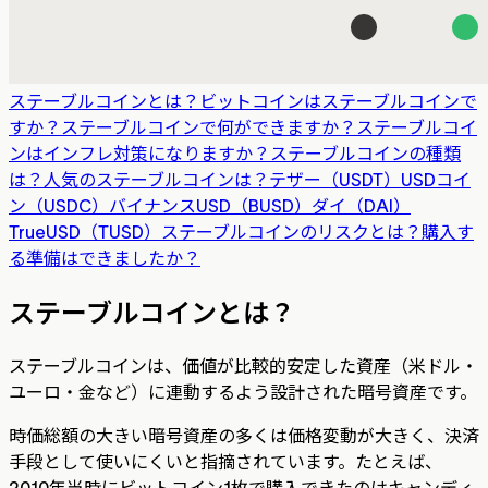
ステーブルコインとは？
ビットコインはステーブルコインで
すか？
ステーブルコインで何ができますか？
ステーブルコイ
ンはインフレ対策になりますか？
ステーブルコインの種類
は？
人気のステーブルコインは？
テザー（USDT）
USDコイ
ン（USDC）
バイナンスUSD（BUSD）
ダイ（DAI）
TrueUSD（TUSD）
ステーブルコインのリスクとは？
購入す
る準備はできましたか？
ステーブルコインとは？
ステーブルコインは、価値が比較的安定した資産（米ドル・
ユーロ・金など）に連動するよう設計された暗号資産です。
時価総額の大きい暗号資産の多くは価格変動が大きく、決済
手段として使いにくいと指摘されています。たとえば、
2010年当時にビットコイン1枚で購入できたのはキャンディ