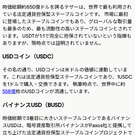
時価総額約650億ドルを誇るテザーは、世界で最も利用され
ている法定通貨担保型ステーブルコインです。 市場に最初
に登場したステーブルコインでもあり、グローバルな取引量
も最多のため、最も流動性の高いステーブルコインとされて
います。 USDTが1:1で完全に担保されていないという指摘も
ありますが、現時点では証明されていません。
USDコイン（USDC）
その名の通り、USDコインは米ドルの価値に連動していま
す。これは法定通貨担保型ステーブルコインであり、1USDC
を1ドルで購入・交換できます。 執筆時点で、世界中に約
558億
枚のUSDコインが流通しています。
バイナンスUSD（BUSD）
時価総額で3番目に大きいステーブルコインであるバイナン
スUSDは、暗号資産取引所バイナンスがPaxos社と提携して
立ち上げた法定通貨担保型ステーブルコインプロジェクトで