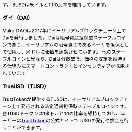
す。 BUSDは米ドルと1:1の比率を維持しています。
ダイ（DAI）
MakerDAOは2017年にイーサリアムブロックチェーン上で
Daiを発行しました。 Daiは暗号資産担保型ステーブルコイ
ンであり、イーサリアムの暗号資産であるイーサを担保とし
て使用し、米ドルに価値を連動させています。 他のステー
ブルコインと異なり、Daiは分散型で、価格の安定を維持す
る仕組みにスマートコントラクトとインセンティブが採用さ
れています。
TrueUSD（TUSD）
TrustTokenが提供するTUSDは、イーサリアムブロックチェ
ーン上で発行される法定通貨担保型ステーブルコインです。
各TUSDトークンは1米ドルと1:1の比率を維持しており、ユ
ーザーは
TrustToken
の公式サイトでTUSDの発行や換金を行
うことができます。