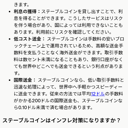
きます。
利息の獲得：
ステーブルコインを貸し出すことで、利
息を得ることができます。こうしたサービスはリスク
を伴う場合があり、国によっては利用できないことも
あります。利用前にリスクを確認してください。‍
低コスト送金：
ステーブルコインは手数料の安いブロ
ックチェーン上で運用されているため、高額な送金手
数料を支払うことなく海外送金ができます。取引手数
料は数セント未満になることもあり、銀行口座がなく
ても世界中どこへでも送金できるという利点がありま
す。
国際送金：
ステーブルコインなら、低い取引手数料と
迅速な処理によって、世界中へ手軽かつスピーディー
に送金できます。従来の方法では平均
12ドル
の手数料
がかかる200ドルの国際送金も、ステーブルコインな
ら0.10ドル未満で済む場合があります。
ステーブルコインはインフレ対策になりますか？