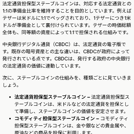
法定通貨担保型ステーブルコインは、対応する法定通貨との
1:1の準備金比率を維持することを目的としています。例えば
テザーは米ドルに1:1でペッグされており、1テザーにつき1米
ドルが準備金として裏付けられています。テザーの時価総額
全体も、同等額の資産によって1:1で担保される仕組みです。
中央銀行デジタル通貨（CBDC）は、法定通貨の電子版で
す。既存の暗号資産との主な違いは、CBDCが政府によって
発行されている点です。CBDCは、発行する政府の中央銀行
の法定通貨の価値に連動しています。
次に、ステーブルコインの仕組みを、種類ごとに見ていきま
しょう。
法定通貨担保型ステーブルコイン –
法定通貨担保型ス
テーブルコインは、米ドルなどの法定通貨を担保とし
て準備し、ステーブルコインの価値を安定させます。
コモディティ担保型ステーブルコイン –
コモディティ
担保型ステーブルコインは、金や銀などの貴金属や、
原油などの商品を担保に利用します。