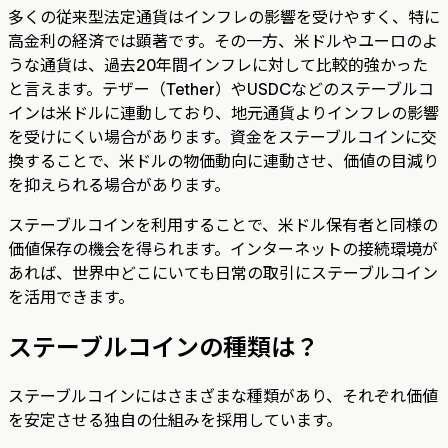
多くの従来型法定通貨はインフレの影響を受けやすく、特に
高金利の経済では顕著です。その一方、米ドルやユーロのよ
うな通貨は、過去20年間インフレに対して比較的強かった
と言えます。テザー（Tether）やUSDCなどのステーブルコ
インは米ドルに連動しており、地元通貨よりインフレの影響
を受けにくい場合があります。資金をステーブルコインに交
換することで、米ドルの物価動向に連動させ、価値の目減り
を抑えられる場合があります。
ステーブルコインを利用することで、米ドル保有者と同様の
価値保存の機会を得られます。インターネットの接続環境が
あれば、世界中どこにいても日常の取引にステーブルコイン
を活用できます。
ステーブルコインの種類は？
ステーブルコインにはさまざまな種類があり、それぞれ価値
を安定させる独自の仕組みを採用しています。