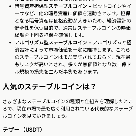
暗号資産担保型ステーブルコイン –
ビットコインやイ
ーサなど、他の暗号資産に価値を連動させます。担保
となる暗号資産は価格変動が大きいため、経済設計の
健全性を保つ目的で、通常はステーブルコインの時価
総額を上回る担保を確保します。
アルゴリズム型ステーブルコイン –
アルゴリズムと経
済設計によって市場価値を一定に維持します。これら
のステーブルコインはまだ実証されておらず、現在最
もリスクが高いとされ、多くが無価値となり数十億ド
ル規模の損失を生んだ事例もあります。
人気のステーブルコインは？
さまざまなステーブルコインの種類と仕組みを理解したとこ
ろで、現在市場で最も広く利用されている代表的なステーブ
ルコインを見ていきましょう。
テザー（USDT）