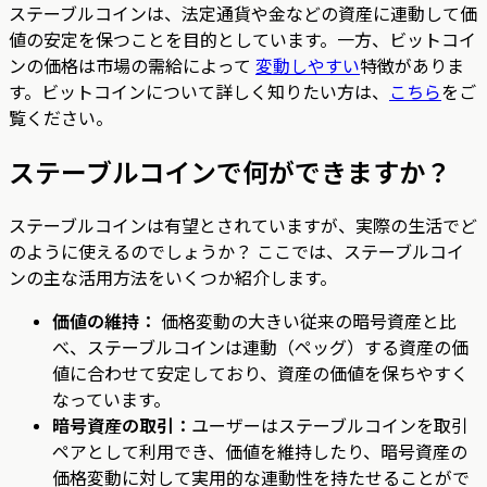
ステーブルコインは、法定通貨や金などの資産に連動して価
値の安定を保つことを目的としています。一方、ビットコイ
ンの価格は市場の需給によって
変動しやすい
特徴がありま
す。ビットコインについて詳しく知りたい方は、
こちら
をご
覧ください。
ステーブルコインで何ができますか？
ステーブルコインは有望とされていますが、実際の生活でど
のように使えるのでしょうか？ ここでは、ステーブルコイ
ンの主な活用方法をいくつか紹介します。
価値の維持：
価格変動の大きい従来の暗号資産と比
べ、ステーブルコインは連動（ペッグ）する資産の価
値に合わせて安定しており、資産の価値を保ちやすく
なっています。
暗号資産の取引：
ユーザーはステーブルコインを取引
ペアとして利用でき、価値を維持したり、暗号資産の
価格変動に対して実用的な連動性を持たせることがで