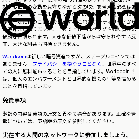
対する価値の変動を見守りながら次の取引を考える必要はあ
りません。ステーブルコインを使えば、取引間で資産価値を
ほぼ一定に保つことができます。 これはボラティリティから
の避難先となりますが、一方で上昇益はペッグされた資産の
値動きに限られます。大きな価値下落からは守られやすい反
面、大きな利益も期待できません。
Worldcoin
は新しい暗号資産ですが、ステーブルコインでは
ありません。
プライバシーを損なうことなく
、世界中のすべ
ての人に無料配布することを目指しています。Worldcoinで
は、個人のエンパワーメントと世界的な機会の平等を高める
ことを目指しています。
免責事項
翻訳の内容は英語の原文と異なる場合があります。正確な情
報については、英語版の原文を参照してください。
実在する人間のネットワークに参加しましょう。