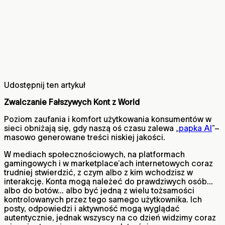
Udostępnij ten artykuł
Zwalczanie Fałszywych Kont z World
Poziom zaufania i komfort użytkowania konsumentów w
sieci obniżają się, gdy naszą oś czasu zalewa „
papka AI
”–
masowo generowane treści niskiej jakości.
W mediach społecznościowych, na platformach
gamingowych i w marketplace’ach internetowych coraz
trudniej stwierdzić, z czym albo z kim wchodzisz w
interakcję. Konta mogą należeć do prawdziwych osób…
albo do botów… albo być jedną z wielu tożsamości
kontrolowanych przez tego samego użytkownika. Ich
posty, odpowiedzi i aktywność mogą wyglądać
autentycznie, jednak wszyscy na co dzień widzimy coraz