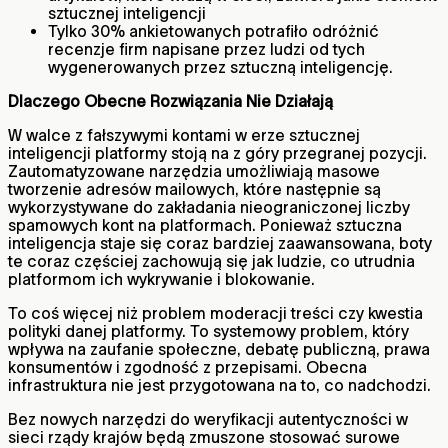
sztucznej inteligencji
Tylko 30% ankietowanych potrafiło odróżnić
recenzje firm napisane przez ludzi od tych
wygenerowanych przez sztuczną inteligencję.
Dlaczego Obecne Rozwiązania Nie Działają
W walce z fałszywymi kontami w erze sztucznej
inteligencji platformy stoją na z góry przegranej pozycji.
Zautomatyzowane narzędzia umożliwiają masowe
tworzenie adresów mailowych, które następnie są
wykorzystywane do zakładania nieograniczonej liczby
spamowych kont na platformach. Ponieważ sztuczna
inteligencja staje się coraz bardziej zaawansowana, boty
te coraz częściej zachowują się jak ludzie, co utrudnia
platformom ich wykrywanie i blokowanie.
To coś więcej niż problem moderacji treści czy kwestia
polityki danej platformy. To systemowy problem, który
wpływa na zaufanie społeczne, debatę publiczną, prawa
konsumentów i zgodność z przepisami. Obecna
infrastruktura nie jest przygotowana na to, co nadchodzi.
Bez nowych narzędzi do weryfikacji autentyczności w
sieci rządy krajów będą zmuszone stosować surowe