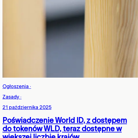
Ogłoszenia
·
Zasady
·
21 października 2025
Poświadczenie World ID, z dostępem
do tokenów WLD, teraz dostępne w
większej liczbie krajów