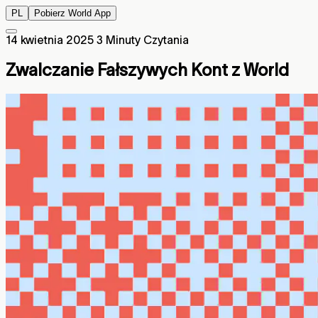
PL
Pobierz World App
14 kwietnia 2025
3 Minuty Czytania
Zwalczanie Fałszywych Kont z World