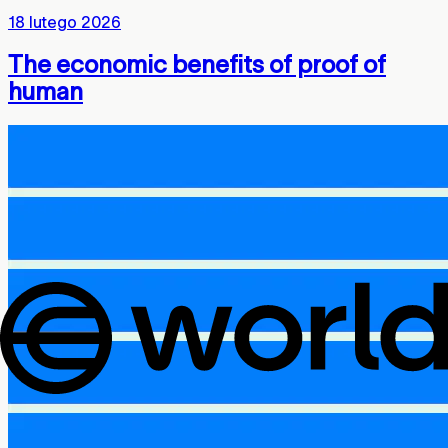
18 lutego 2026
The economic benefits of proof of
human