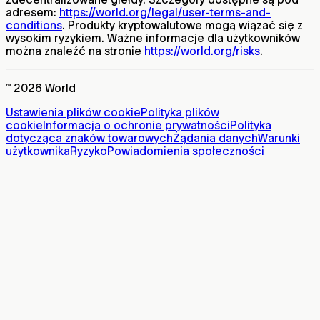
adresem:
https://world.org/legal/user-terms-and-
conditions
. Produkty kryptowalutowe mogą wiązać się z
wysokim ryzykiem. Ważne informacje dla użytkowników
można znaleźć na stronie
https://world.org/risks
.
™ 2026 World
Ustawienia plików cookie
Polityka plików
cookie
Informacja o ochronie prywatności
Polityka
dotycząca znaków towarowych
Żądania danych
Warunki
użytkownika
Ryzyko
Powiadomienia społeczności