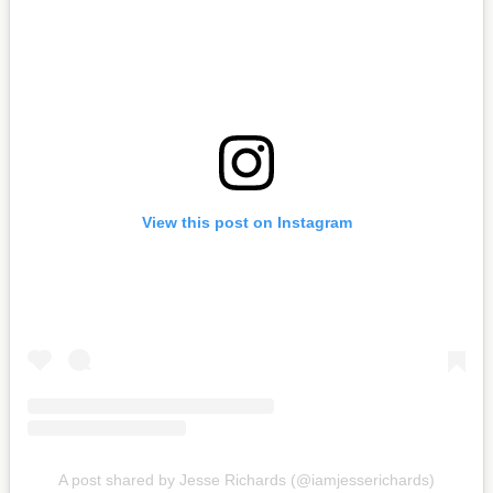
View this post on Instagram
A post shared by Jesse Richards (@iamjesserichards)