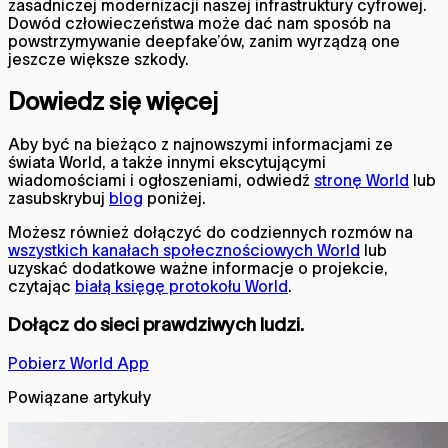
zasadniczej modernizacji naszej infrastruktury cyfrowej.
Dowód człowieczeństwa może dać nam sposób na
powstrzymywanie deepfake’ów, zanim wyrządzą one
jeszcze większe szkody.
Dowiedz się więcej
Aby być na bieżąco z najnowszymi informacjami ze
świata World, a także innymi ekscytującymi
wiadomościami i ogłoszeniami, odwiedź
stronę World
lub
zasubskrybuj
blog
poniżej.
Możesz również dołączyć do codziennych rozmów na
wszystkich kanałach społecznościowych World
lub
uzyskać dodatkowe ważne informacje o projekcie,
czytając
białą księgę protokołu World
.
Dołącz do sieci prawdziwych ludzi.
Pobierz World App
Powiązane artykuły