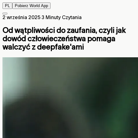
PL
Pobierz World App
2 września 2025
3 Minuty Czytania
Od wątpliwości do zaufania, czyli jak
dowód człowieczeństwa pomaga
walczyć z deepfake'ami