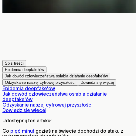
Spis treści
Epidemia deepfake'ów
Jak dowód człowieczeństwa osłabia działanie deepfake'ów
Odzyskanie naszej cyfrowej przyszłości
Dowiedz się więcej
Epidemia deepfake'ów
Jak dowód człowieczeństwa osłabia działanie
deepfake'ów
Odzyskanie naszej cyfrowej przyszłości
Dowiedz się więcej
Udostępnij ten artykuł
Co
pięć minut
gdzieś na świecie dochodzi do ataku z