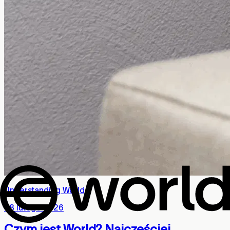
Understanding World
·
28 lutego 2026
Czym jest World? Najczęściej