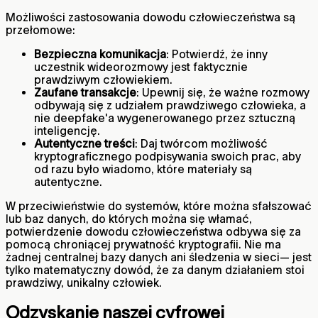
Możliwości zastosowania dowodu człowieczeństwa są
przełomowe:
Bezpieczna komunikacja
: Potwierdź, że inny
uczestnik wideorozmowy jest faktycznie
prawdziwym człowiekiem.
Zaufane transakcje
: Upewnij się, że ważne rozmowy
odbywają się z udziałem prawdziwego człowieka, a
nie deepfake'a wygenerowanego przez sztuczną
inteligencję.
Autentyczne treści
: Daj twórcom możliwość
kryptograficznego podpisywania swoich prac, aby
od razu było wiadomo, które materiały są
autentyczne.
W przeciwieństwie do systemów, które można sfałszować
lub baz danych, do których można się włamać,
potwierdzenie dowodu człowieczeństwa odbywa się za
pomocą chroniącej prywatność kryptografii. Nie ma
żadnej centralnej bazy danych ani śledzenia w sieci— jest
tylko matematyczny dowód, że za danym działaniem stoi
prawdziwy, unikalny człowiek.
Odzyskanie naszej cyfrowej