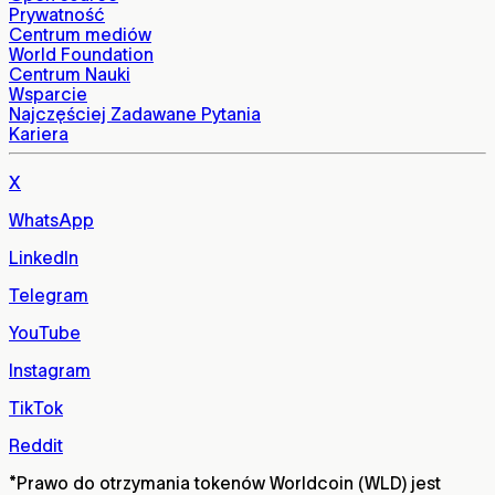
Prywatność
Centrum mediów
World Foundation
Centrum Nauki
Wsparcie
Najczęściej Zadawane Pytania
Kariera
X
WhatsApp
LinkedIn
Telegram
YouTube
Instagram
TikTok
Reddit
*
Prawo do otrzymania tokenów Worldcoin (WLD) jest