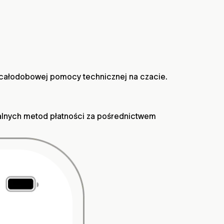
j z całodobowej pomocy technicznej na czacie.
okalnych metod płatności za pośrednictwem