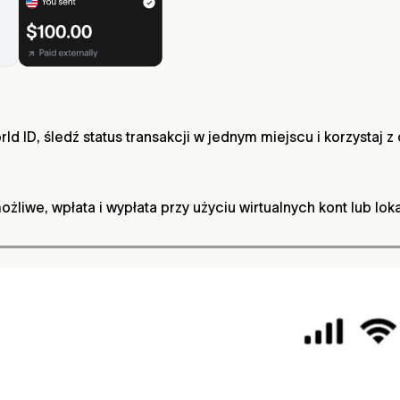
rld ID, śledź status transakcji w jednym miejscu i korzysta
żliwe, wpłata i wypłata przy użyciu wirtualnych kont lub l