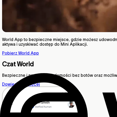
World App to bezpieczne miejsce, gdzie możesz udowodnić
aktywa i uzyskiwać dostęp do Mini Aplikacji.
Pobierz World App
Czat World
Bezpieczne i prywatne wiadomości bez botów oraz możliwo
Dowiedz się więcej