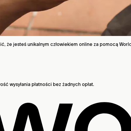
, że jesteś unikalnym człowiekiem online za pomocą World
ść wysyłania płatności bez żadnych opłat.