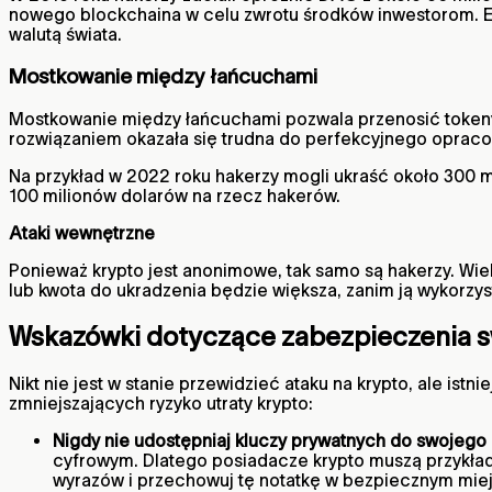
nowego blockchaina w celu zwrotu środków inwestorom. Eth
walutą świata.
Mostkowanie między łańcuchami
Mostkowanie między łańcuchami pozwala przenosić tokeny 
rozwiązaniem okazała się trudna do perfekcyjnego opracowa
Na przykład w 2022 roku hakerzy mogli ukraść około 300 
100 milionów dolarów na rzecz hakerów.
Ataki wewnętrzne
Ponieważ krypto jest anonimowe, tak samo są hakerzy. Wielu
lub kwota do ukradzenia będzie większa, zanim ją wykorzys
Wskazówki dotyczące zabezpieczenia s
Nikt nie jest w stanie przewidzieć ataku na krypto, ale is
zmniejszających ryzyko utraty krypto:
Nigdy nie udostępniaj kluczy prywatnych do swojego 
cyfrowym. Dlatego posiadacze krypto muszą przykłada
wyrazów i przechowuj tę notatkę w bezpiecznym miej