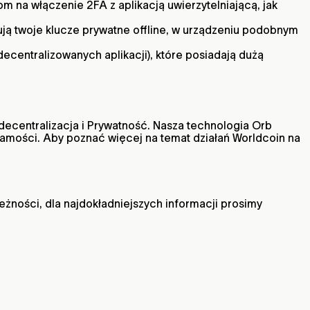
m na włączenie 2FA z aplikacją uwierzytelniającą, jak
ją twoje klucze prywatne offline, w urządzeniu podobnym
decentralizowanych aplikacji), które posiadają dużą
 decentralizacja i Prywatność. Nasza technologia Orb
amości. Aby poznać więcej na temat działań Worldcoin na
eżności, dla najdokładniejszych informacji prosimy