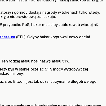
orzy i górnicy dostają nagrody w tokenach tylko wtedy,
kryje nieprawidłową transakcję.
W przypadku PoS, haker musiałby zablokować więcej niż
Ethereum
(ETH). Gdyby haker kryptowalutowy chciał
. Ten rodzaj ataku nosi nazwę ataku 51%.
kerzy byli w stanie przejąć 51% mocy wydobywczej
yskać miliony.
 sieć Bitcoin jest tak duża, utrzymanie długotrwałego
zyko, że deweloperzy blockchaina popełnią błędy podczas