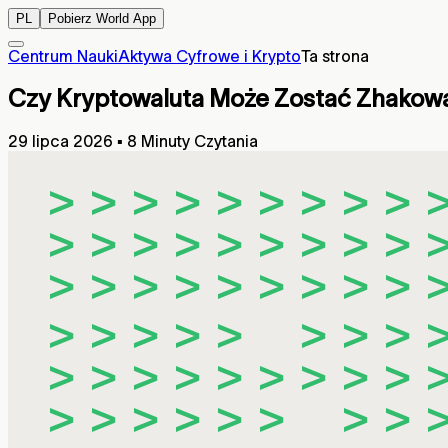
PL
Pobierz World App
Centrum Nauki
Aktywa Cyfrowe i Krypto
Ta strona
Czy Kryptowaluta Może Zostać Zhakow
29 lipca 2026
▪
8 Minuty Czytania