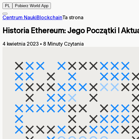
PL
Pobierz World App
Centrum Nauki
Blockchain
Ta strona
Historia Ethereum: Jego Początki I Aktua
4 kwietnia 2023
▪
8 Minuty Czytania