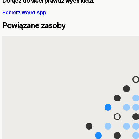
Dołącz do sieci prawdziwych ludzi.
Pobierz World App
Powiązane zasoby