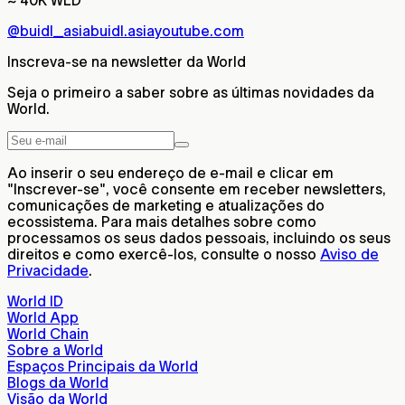
@buidl_asia
buidl.asia
youtube.com
Inscreva-se na newsletter da World
Seja o primeiro a saber sobre as últimas novidades da
World.
Ao inserir o seu endereço de e-mail e clicar em
"Inscrever-se", você consente em receber newsletters,
comunicações de marketing e atualizações do
ecossistema. Para mais detalhes sobre como
processamos os seus dados pessoais, incluindo os seus
direitos e como exercê-los, consulte o nosso
Aviso de
Privacidade
.
World ID
World App
World Chain
Sobre a World
Espaços Principais da World
Blogs da World
Visão da World