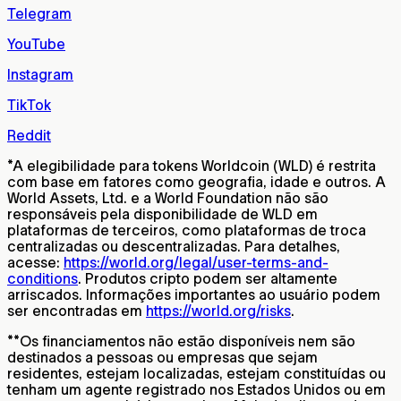
Telegram
YouTube
Instagram
TikTok
Reddit
*
A elegibilidade para tokens Worldcoin (WLD) é restrita
com base em fatores como geografia, idade e outros. A
World Assets, Ltd. e a World Foundation não são
responsáveis pela disponibilidade de WLD em
plataformas de terceiros, como plataformas de troca
centralizadas ou descentralizadas. Para detalhes,
acesse:
https://world.org/legal/user-terms-and-
conditions
. Produtos cripto podem ser altamente
arriscados. Informações importantes ao usuário podem
ser encontradas em
https://world.org/risks
.
**
Os financiamentos não estão disponíveis nem são
destinados a pessoas ou empresas que sejam
residentes, estejam localizadas, estejam constituídas ou
tenham um agente registrado nos Estados Unidos ou em