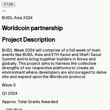
PT-BR
BUIDL Asia 2024
Worldcoin partnership
Project Description
BUIDL Week 2024 will comprise of a full week of main
events like BUIDL Asia and ETH Seoul and SheFi Seoul
Summit and to bring together builders in Korea and
globally. This project aims to harness the collective
strengths of our respective platforms to create an
environment where developers are encouraged to delve
into and expand upon the Worldcoin protocol.
Wave 0
Q1 2024
Approx. Total Grants Awarded
~ 40K WLD