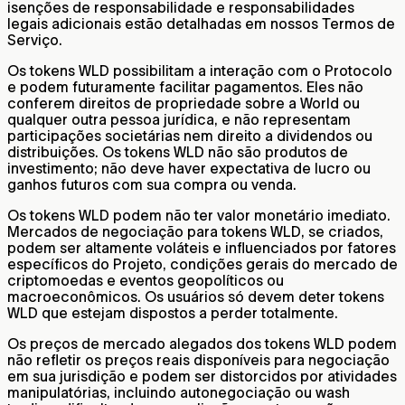
isenções de responsabilidade e responsabilidades
legais adicionais estão detalhadas em nossos Termos de
Serviço.
Os tokens WLD possibilitam a interação com o Protocolo
e podem futuramente facilitar pagamentos. Eles não
conferem direitos de propriedade sobre a World ou
qualquer outra pessoa jurídica, e não representam
participações societárias nem direito a dividendos ou
distribuições. Os tokens WLD não são produtos de
investimento; não deve haver expectativa de lucro ou
ganhos futuros com sua compra ou venda.
Os tokens WLD podem não ter valor monetário imediato.
Mercados de negociação para tokens WLD, se criados,
podem ser altamente voláteis e influenciados por fatores
específicos do Projeto, condições gerais do mercado de
criptomoedas e eventos geopolíticos ou
macroeconômicos. Os usuários só devem deter tokens
WLD que estejam dispostos a perder totalmente.
Os preços de mercado alegados dos tokens WLD podem
não refletir os preços reais disponíveis para negociação
em sua jurisdição e podem ser distorcidos por atividades
manipulatórias, incluindo autonegociação ou wash