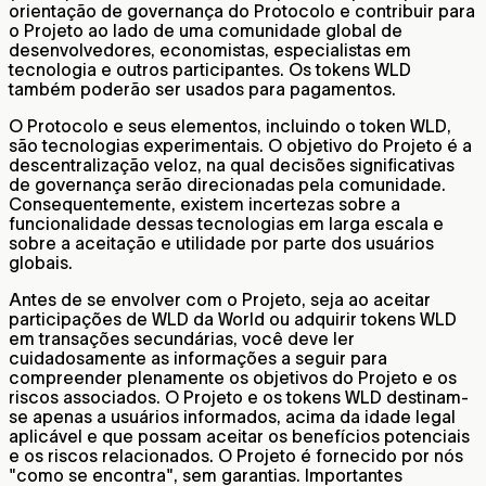
orientação de governança do Protocolo e contribuir para
o Projeto ao lado de uma comunidade global de
desenvolvedores, economistas, especialistas em
tecnologia e outros participantes. Os tokens WLD
também poderão ser usados para pagamentos.
O Protocolo e seus elementos, incluindo o token WLD,
são tecnologias experimentais. O objetivo do Projeto é a
descentralização veloz, na qual decisões significativas
de governança serão direcionadas pela comunidade.
Consequentemente, existem incertezas sobre a
funcionalidade dessas tecnologias em larga escala e
sobre a aceitação e utilidade por parte dos usuários
globais.
Antes de se envolver com o Projeto, seja ao aceitar
participações de WLD da World ou adquirir tokens WLD
em transações secundárias, você deve ler
cuidadosamente as informações a seguir para
compreender plenamente os objetivos do Projeto e os
riscos associados. O Projeto e os tokens WLD destinam-
se apenas a usuários informados, acima da idade legal
aplicável e que possam aceitar os benefícios potenciais
e os riscos relacionados. O Projeto é fornecido por nós
"como se encontra", sem garantias. Importantes