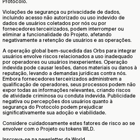
Protocolo.
Violações de segurança ou privacidade de dados,
incluindo acesso não autorizado ou uso indevido de
dados de usuários coletados por nós ou por
fornecedores terceirizados, podem interromper ou
eliminar a funcionalidade do Projeto, afetando
negativamente a retenção de usuários e as operações.
A operação global bem-sucedida das Orbs para integrar
usuários envolve riscos relacionados a uso inadequado
por operadores ou usuários inexperientes. Operação
indevida pode causar lesões, danos materiais ou danos à
reputação, levando a demandas jurídicas contra nós.
Embora fornecedores terceirizados administrem a
qualificação de operadores, seus processos podem não
expor todas as informações relevantes, criando riscos
de atividade criminosa ou conduta indevida. Publicidade
negativa ou percepções dos usuários quanto à
segurança do Protocolo podem prejudicar
significativamente sua adoção e viabilidade.
Considere cuidadosamente estes fatores de risco ao se
envolver com o Projeto ou tokens WLD.
Inscreva-se na newsletter da World