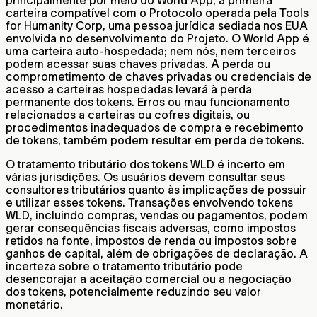
carteira compatível com o Protocolo operada pela Tools
for Humanity Corp, uma pessoa jurídica sediada nos EUA
envolvida no desenvolvimento do Projeto. O World App é
uma carteira auto-hospedada; nem nós, nem terceiros
podem acessar suas chaves privadas. A perda ou
comprometimento de chaves privadas ou credenciais de
acesso a carteiras hospedadas levará à perda
permanente dos tokens. Erros ou mau funcionamento
relacionados a carteiras ou cofres digitais, ou
procedimentos inadequados de compra e recebimento
de tokens, também podem resultar em perda de tokens.
O tratamento tributário dos tokens WLD é incerto em
várias jurisdições. Os usuários devem consultar seus
consultores tributários quanto às implicações de possuir
e utilizar esses tokens. Transações envolvendo tokens
WLD, incluindo compras, vendas ou pagamentos, podem
gerar consequências fiscais adversas, como impostos
retidos na fonte, impostos de renda ou impostos sobre
ganhos de capital, além de obrigações de declaração. A
incerteza sobre o tratamento tributário pode
desencorajar a aceitação comercial ou a negociação
dos tokens, potencialmente reduzindo seu valor
monetário.