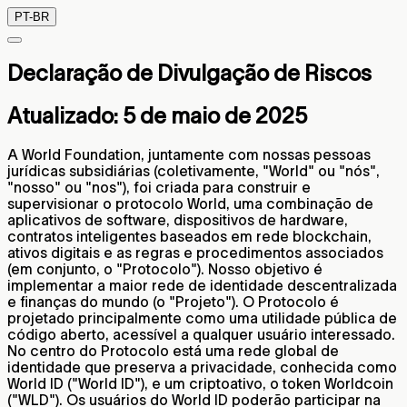
PT-BR
Declaração de Divulgação de Riscos
Atualizado: 5 de maio de 2025
A World Foundation, juntamente com nossas pessoas
jurídicas subsidiárias (coletivamente, "World" ou "nós",
"nosso" ou "nos"), foi criada para construir e
supervisionar o protocolo World, uma combinação de
aplicativos de software, dispositivos de hardware,
contratos inteligentes baseados em rede blockchain,
ativos digitais e as regras e procedimentos associados
(em conjunto, o "Protocolo"). Nosso objetivo é
implementar a maior rede de identidade descentralizada
e finanças do mundo (o "Projeto"). O Protocolo é
projetado principalmente como uma utilidade pública de
código aberto, acessível a qualquer usuário interessado.
No centro do Protocolo está uma rede global de
identidade que preserva a privacidade, conhecida como
World ID ("World ID"), e um criptoativo, o token Worldcoin
("WLD"). Os usuários do World ID poderão participar na