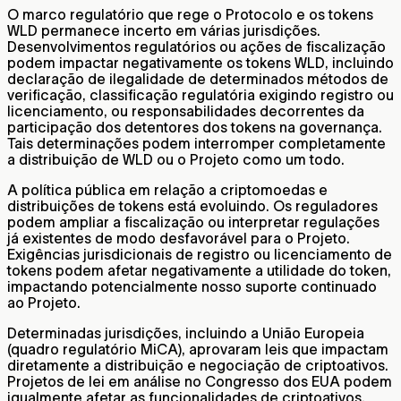
O marco regulatório que rege o Protocolo e os tokens
WLD permanece incerto em várias jurisdições.
Desenvolvimentos regulatórios ou ações de fiscalização
podem impactar negativamente os tokens WLD, incluindo
declaração de ilegalidade de determinados métodos de
verificação, classificação regulatória exigindo registro ou
licenciamento, ou responsabilidades decorrentes da
participação dos detentores dos tokens na governança.
Tais determinações podem interromper completamente
a distribuição de WLD ou o Projeto como um todo.
A política pública em relação a criptomoedas e
distribuições de tokens está evoluindo. Os reguladores
podem ampliar a fiscalização ou interpretar regulações
já existentes de modo desfavorável para o Projeto.
Exigências jurisdicionais de registro ou licenciamento de
tokens podem afetar negativamente a utilidade do token,
impactando potencialmente nosso suporte continuado
ao Projeto.
Determinadas jurisdições, incluindo a União Europeia
(quadro regulatório MiCA), aprovaram leis que impactam
diretamente a distribuição e negociação de criptoativos.
Projetos de lei em análise no Congresso dos EUA podem
igualmente afetar as funcionalidades de criptoativos.