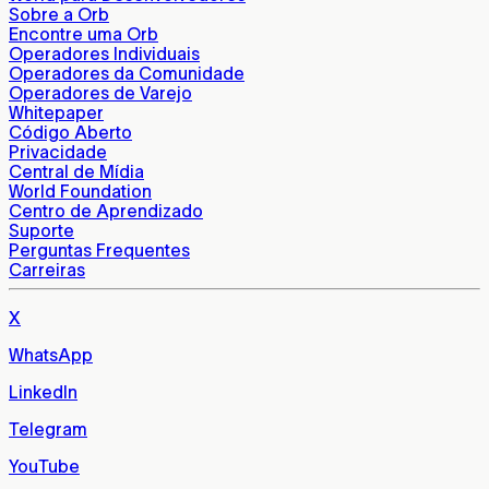
Sobre a Orb
Encontre uma Orb
Operadores Individuais
Operadores da Comunidade
Operadores de Varejo
Whitepaper
Código Aberto
Privacidade
Central de Mídia
World Foundation
Centro de Aprendizado
Suporte
Perguntas Frequentes
Carreiras
X
WhatsApp
LinkedIn
Telegram
YouTube