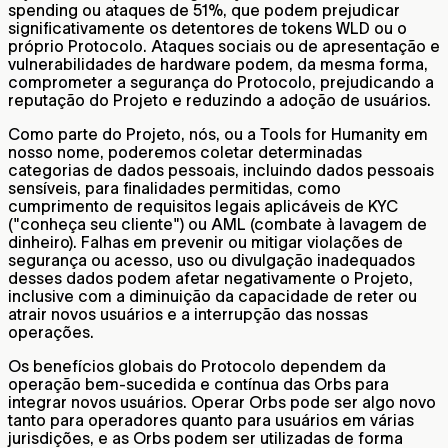
spending ou ataques de 51%, que podem prejudicar
significativamente os detentores de tokens WLD ou o
próprio Protocolo. Ataques sociais ou de apresentação e
vulnerabilidades de hardware podem, da mesma forma,
comprometer a segurança do Protocolo, prejudicando a
reputação do Projeto e reduzindo a adoção de usuários.
Como parte do Projeto, nós, ou a Tools for Humanity em
nosso nome, poderemos coletar determinadas
categorias de dados pessoais, incluindo dados pessoais
sensíveis, para finalidades permitidas, como
cumprimento de requisitos legais aplicáveis de KYC
("conheça seu cliente") ou AML (combate à lavagem de
dinheiro). Falhas em prevenir ou mitigar violações de
segurança ou acesso, uso ou divulgação inadequados
desses dados podem afetar negativamente o Projeto,
inclusive com a diminuição da capacidade de reter ou
atrair novos usuários e a interrupção das nossas
operações.
Os benefícios globais do Protocolo dependem da
operação bem-sucedida e contínua das Orbs para
integrar novos usuários. Operar Orbs pode ser algo novo
tanto para operadores quanto para usuários em várias
jurisdições, e as Orbs podem ser utilizadas de forma