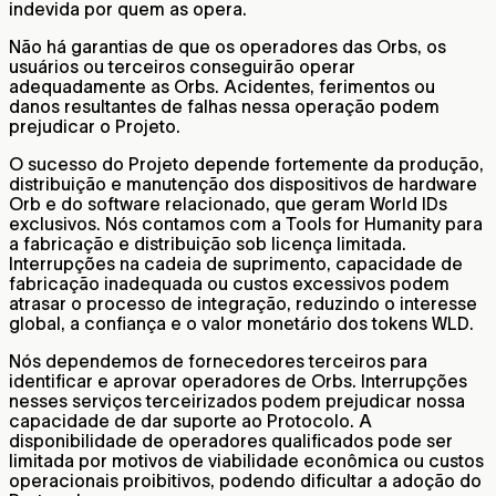
indevida por quem as opera.
Não há garantias de que os operadores das Orbs, os
usuários ou terceiros conseguirão operar
adequadamente as Orbs. Acidentes, ferimentos ou
danos resultantes de falhas nessa operação podem
prejudicar o Projeto.
O sucesso do Projeto depende fortemente da produção,
distribuição e manutenção dos dispositivos de hardware
Orb e do software relacionado, que geram World IDs
exclusivos. Nós contamos com a Tools for Humanity para
a fabricação e distribuição sob licença limitada.
Interrupções na cadeia de suprimento, capacidade de
fabricação inadequada ou custos excessivos podem
atrasar o processo de integração, reduzindo o interesse
global, a confiança e o valor monetário dos tokens WLD.
Nós dependemos de fornecedores terceiros para
identificar e aprovar operadores de Orbs. Interrupções
nesses serviços terceirizados podem prejudicar nossa
capacidade de dar suporte ao Protocolo. A
disponibilidade de operadores qualificados pode ser
limitada por motivos de viabilidade econômica ou custos
operacionais proibitivos, podendo dificultar a adoção do