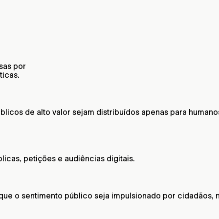
sas por
ticas.
icos de alto valor sejam distribuídos apenas para humanos 
icas, petições e audiências digitais.
 que o sentimento público seja impulsionado por cidadãos,