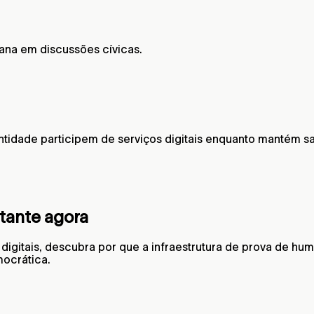
ana em discussões cívicas.
tidade participem de serviços digitais enquanto mantém sa
tante agora
 digitais, descubra por que a infraestrutura de prova de hu
mocrática.