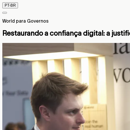
PT-BR
World para Governos
Restaurando a confiança digital: a justi