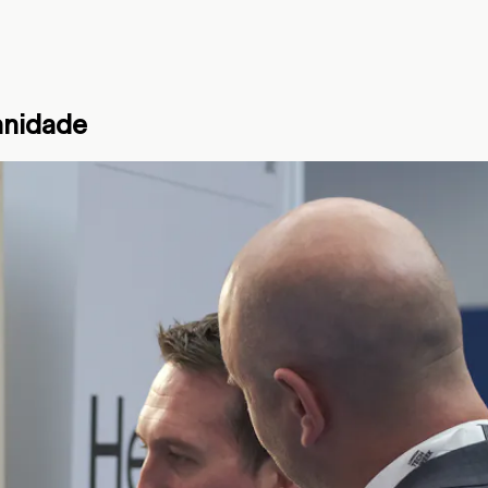
manidade