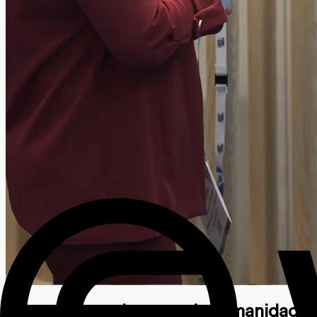
Infraestrutura de prova de humanidade