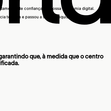
ndamental de confiança em nossa economia digital.
cia técnica e passou a ser um requisito fundamental para
 garantindo que, à medida que o centro
ficada.