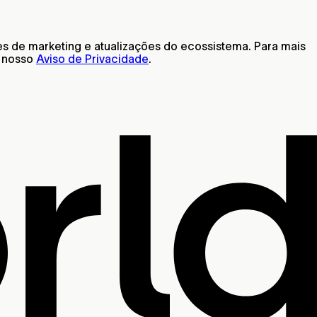
s de marketing e atualizações do ecossistema. Para mais
o nosso
Aviso de Privacidade
.