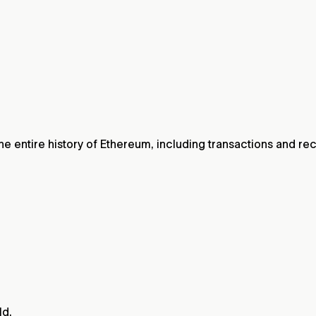
he entire history of Ethereum, including transactions and re
ld.