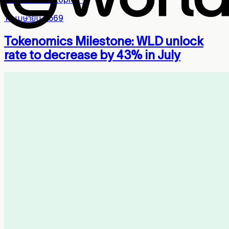
10 เมษายน 2569
Tokenomics Milestone: WLD unlock
rate to decrease by 43% in July