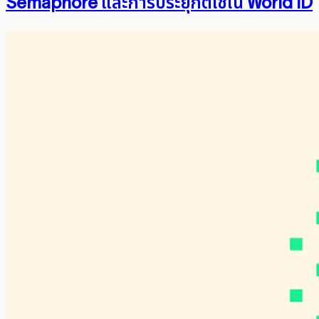
Semaphore และการประยุกต์ใช้ใน World ID