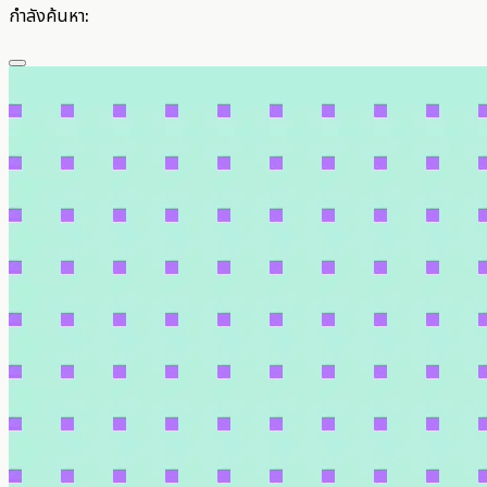
กำลังค้นหา: