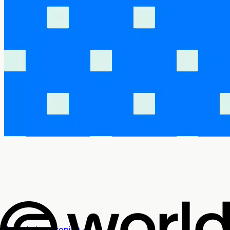
Foundational topics
·