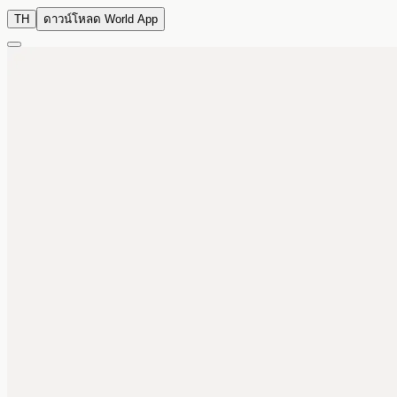
TH
ดาวน์โหลด World App