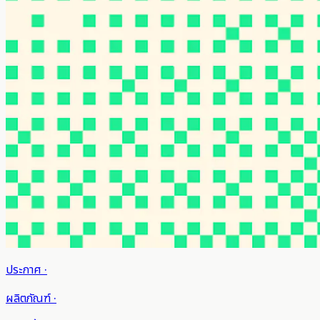
ประกาศ
·
ผลิตภัณฑ์
·