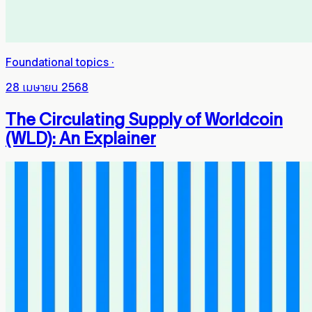
Foundational topics
·
28 เมษายน 2568
The Circulating Supply of Worldcoin
(WLD): An Explainer