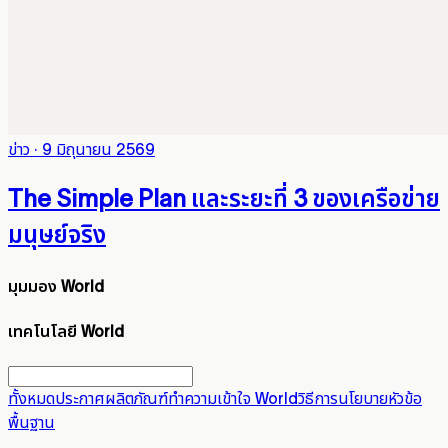
ข่าว
·
9 มิถุนายน 2569
The Simple Plan และระยะที่ 3 ของเครือข่าย
มนุษย์จริง
มุมมอง World
เทคโนโลยี World
ทั้งหมด
ประกาศ
ผลิตภัณฑ์
ทำความเข้าใจ World
วิธีการ
นโยบาย
หัวข้อ
พื้นฐาน