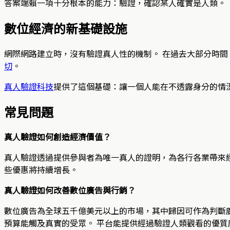
答案端賴一項十分根本的能力：驗證，確認某人確實是人類。
數位經濟的新基礎設施
網際網路建立時，沒有驗證真人性的機制。 在過去大部分時間
切
。
真人驗證科技
提供了這個基礎：讓一個人能在不透露身分的情
常見問題
真人驗證如何創造經濟價值？
真人驗證透過提供參與者為唯一真人的證明，為各行各業帶來經
些優惠將持續增長。
真人驗證如何改善數位廣告與行銷？
數位廣告為全球五千億美元以上的市場，其中歸因可作為判斷廣
預算能觸及真實的受眾。 平台能提供經過驗證人類觀看的優質