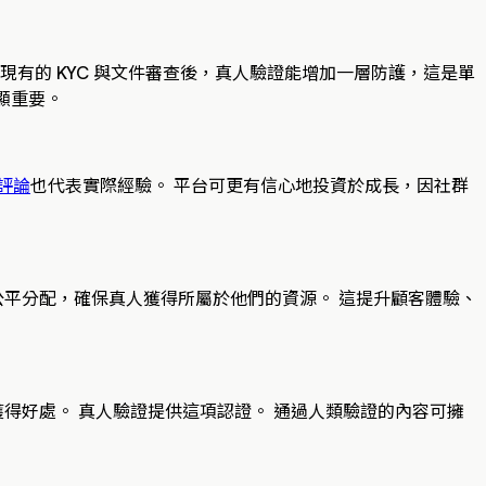
有的 KYC 與文件審查後，真人驗證能增加一層防護，這是單
顯重要。
評論
也代表實際經驗。 平台可更有信心地投資於成長，因社群
被公平分配，確保真人獲得所屬於他們的資源。 這提升顧客體驗、
獲得好處。 真人驗證提供這項認證。 通過人類驗證的內容可擁