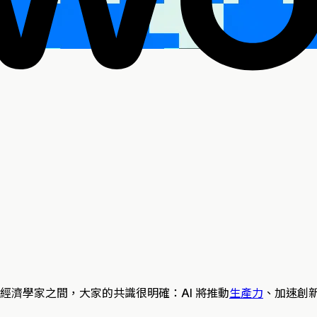
經濟學家之間，大家的共識很明確：AI 將推動
生產力
、加速創