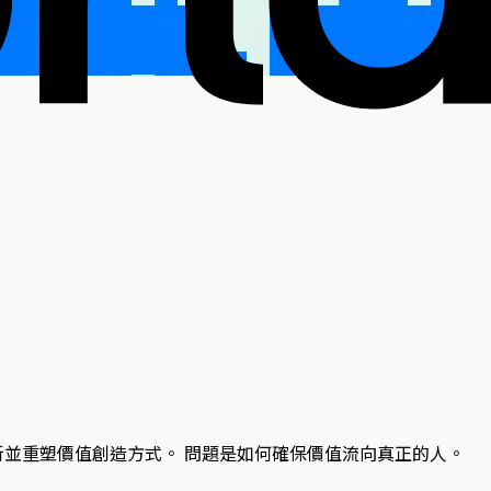
新並重塑價值創造方式。 問題是如何確保價值流向真正的人。