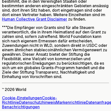
bestimmt, die in den Vereinigten Staaten oder
bestimmten anderen eingeschränkten Gebieten ansässig
sind, dort ihren Sitz haben, dort eingetragen sind oder
dort einen Vertreter haben. Weitere Einzelheiten sind im
Human Collective Grant Disclaimer
zu finden.
***
Die Empfänger von Grants sind für alle Steuern
verantwortlich, die in ihrem Heimatland auf den Grant zu
zahlen sind, sofern zutreffend. World Foundation kann
sich nach eigenem Ermessen dafür entscheiden,
Zuwendungen nicht in WLD, sondern direkt in USDC oder
einem ähnlichen stablecoinähnlichen Vermögenswert zu
gewähren. Dieser Ansatz bietet der Stiftung die
Flexibilität, eine Vielzahl von kommerziellen und
regulatorischen Erwägungen zu berücksichtigen, da es
sich um ein globales Grants-Programm handelt und die
Ziele der Stiftung Transparenz, Nachhaltigkeit und
Einhaltung von Vorschriften sind.
™ 2026 World
Cookie-Einstellungen
Cookie-
Richtlinie
Datenschutzhinweis
Markenrichtlinie
Datenanfrag
Benachrichtigungen