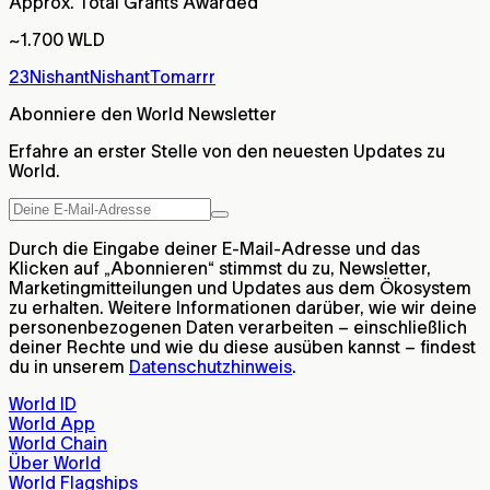
Approx. Total Grants Awarded
~1.700 WLD
23Nishant
NishantTomarrr
Abonniere den World Newsletter
Erfahre an erster Stelle von den neuesten Updates zu
World.
Durch die Eingabe deiner E-Mail-Adresse und das
Klicken auf „Abonnieren“ stimmst du zu, Newsletter,
Marketingmitteilungen und Updates aus dem Ökosystem
zu erhalten. Weitere Informationen darüber, wie wir deine
personenbezogenen Daten verarbeiten – einschließlich
deiner Rechte und wie du diese ausüben kannst – findest
du in unserem
Datenschutzhinweis
.
World ID
World App
World Chain
Über World
World Flagships