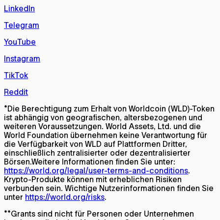
LinkedIn
Telegram
YouTube
Instagram
TikTok
Reddit
*
Die Berechtigung zum Erhalt von Worldcoin (WLD)-Token
ist abhängig von geografischen, altersbezogenen und
weiteren Voraussetzungen. World Assets, Ltd. und die
World Foundation übernehmen keine Verantwortung für
die Verfügbarkeit von WLD auf Plattformen Dritter,
einschließlich zentralisierter oder dezentralisierter
Börsen.Weitere Informationen finden Sie unter:
https://world.org/legal/user-terms-and-conditions
.
Krypto-Produkte können mit erheblichen Risiken
verbunden sein. Wichtige Nutzerinformationen finden Sie
unter
https://world.org/risks
.
**
Grants sind nicht für Personen oder Unternehmen