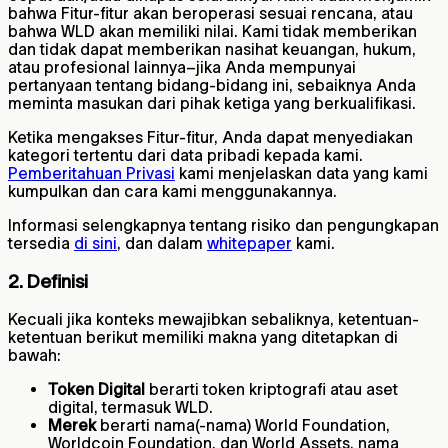
bahwa Fitur-fitur akan beroperasi sesuai rencana, atau
bahwa WLD akan memiliki nilai. Kami tidak memberikan
dan tidak dapat memberikan nasihat keuangan, hukum,
atau profesional lainnya–jika Anda mempunyai
pertanyaan tentang bidang-bidang ini, sebaiknya Anda
meminta masukan dari pihak ketiga yang berkualifikasi.
Ketika mengakses Fitur-fitur, Anda dapat menyediakan
kategori tertentu dari data pribadi kepada kami.
Pemberitahuan Privasi
kami menjelaskan data yang kami
kumpulkan dan cara kami menggunakannya.
Informasi selengkapnya tentang risiko dan pengungkapan
tersedia
di sini
, dan dalam
whitepaper
kami
.
2. Definisi
Kecuali jika konteks mewajibkan sebaliknya, ketentuan-
ketentuan berikut memiliki makna yang ditetapkan di
bawah:
Token Digital
berarti token kriptografi atau aset
digital, termasuk WLD.
Merek
berarti nama(-nama) World Foundation,
Worldcoin Foundation, dan World Assets, nama