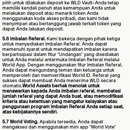
pilih untuk dilakukan deposit ke WLD Vault–Anda tetap
memiliki kendali penuh atas kemampuan Anda untuk
melakukan deposit atau menarik token Anda
menggunakan kode akses pribadi, dan kami tidak
menyimpan atau bertanggung jawab terkait token yang
dapat Anda lakukan deposit.
5.6 Imbalan Referal.
Kami bekerja dengan pihak ketiga
untuk menyediakan Imbalan Referal. Anda dapat
memenuhi syarat untuk mendapatkan imbalan karena
berpartisipasi dalam fitur “Undangan” yang disediakan
untuk Anda melalui antarmuka Imbalan Referal melalui
World App. Dengan menggunakan fitur Imbalan Referal,
Anda dapat mengundang teman dan keluarga untuk
memperoleh dan memverifikasi World ID. Referal yang
sukses dapat membuat Anda menerima WLD secara
otomatis.
World Assets berhak menolak untuk
menawarkan kepada Anda imbalan referal, membatasi
jumlah referal yang dapat Anda buat, atau memodifikasi
kriteria atau ketentuan yang mengatur kelayakan atau
penggunaan program Imbalan Referal Anda setiap saat,
atas kebijakannya sendiri.
5.7 World Voting.
Apabila tersedia, Anda dapat
mengakses dan menggunakan mini app “World Vote”