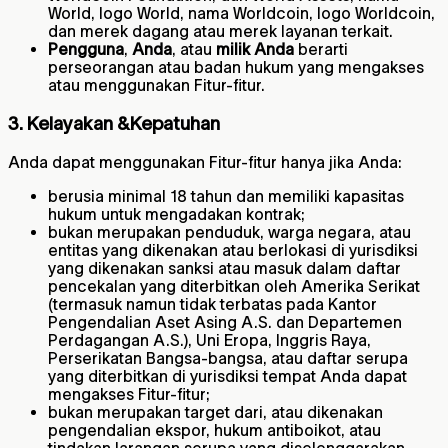
World, logo World, nama Worldcoin, logo Worldcoin,
dan merek dagang atau merek layanan terkait.
Pengguna
,
Anda
, atau
milik Anda
berarti
perseorangan atau badan hukum yang mengakses
atau menggunakan Fitur-fitur.
3. Kelayakan &Kepatuhan
Anda dapat menggunakan Fitur-fitur hanya jika Anda:
berusia minimal 18 tahun dan memiliki kapasitas
hukum untuk mengadakan kontrak;
bukan merupakan penduduk, warga negara, atau
entitas yang dikenakan atau berlokasi di yurisdiksi
yang dikenakan sanksi atau masuk dalam daftar
pencekalan yang diterbitkan oleh Amerika Serikat
(termasuk namun tidak terbatas pada Kantor
Pengendalian Aset Asing A.S. dan Departemen
Perdagangan A.S.), Uni Eropa, Inggris Raya,
Perserikatan Bangsa-bangsa, atau daftar serupa
yang diterbitkan di yurisdiksi tempat Anda dapat
mengakses Fitur-fitur;
bukan merupakan target dari, atau dikenakan
pengendalian ekspor, hukum antiboikot, atau
tindakan larangan serupa yang diselenggarakan