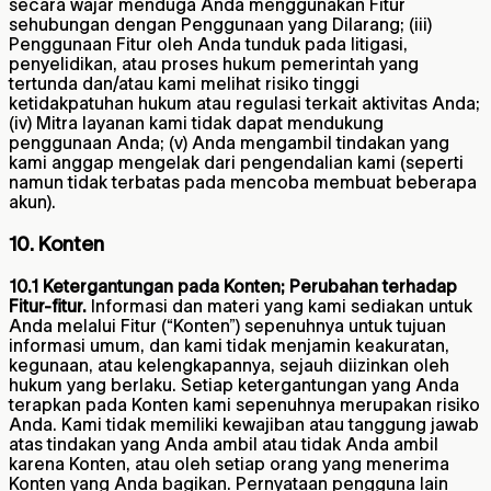
secara wajar menduga Anda menggunakan Fitur
sehubungan dengan Penggunaan yang Dilarang; (iii)
Penggunaan Fitur oleh Anda tunduk pada litigasi,
penyelidikan, atau proses hukum pemerintah yang
tertunda dan/atau kami melihat risiko tinggi
ketidakpatuhan hukum atau regulasi terkait aktivitas Anda;
(iv) Mitra layanan kami tidak dapat mendukung
penggunaan Anda; (v) Anda mengambil tindakan yang
kami anggap mengelak dari pengendalian kami (seperti
namun tidak terbatas pada mencoba membuat beberapa
akun).
10. Konten
10.1 Ketergantungan pada Konten; Perubahan terhadap
Fitur-fitur.
Informasi dan materi yang kami sediakan untuk
Anda melalui Fitur (“Konten”) sepenuhnya untuk tujuan
informasi umum, dan kami tidak menjamin keakuratan,
kegunaan, atau kelengkapannya, sejauh diizinkan oleh
hukum yang berlaku. Setiap ketergantungan yang Anda
terapkan pada Konten kami sepenuhnya merupakan risiko
Anda. Kami tidak memiliki kewajiban atau tanggung jawab
atas tindakan yang Anda ambil atau tidak Anda ambil
karena Konten, atau oleh setiap orang yang menerima
Konten yang Anda bagikan. Pernyataan pengguna lain