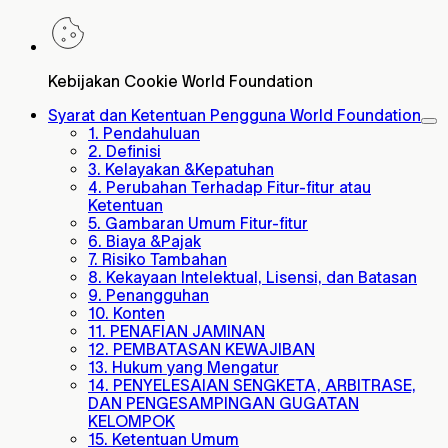
Kebijakan Cookie World Foundation
Syarat dan Ketentuan Pengguna World Foundation
1. Pendahuluan
2. Definisi
3. Kelayakan &Kepatuhan
4. Perubahan Terhadap Fitur-fitur atau
Ketentuan
5. Gambaran Umum Fitur-fitur
6. Biaya &Pajak
7. Risiko Tambahan
8. Kekayaan Intelektual, Lisensi, dan Batasan
9. Penangguhan
10. Konten
11. PENAFIAN JAMINAN
12. PEMBATASAN KEWAJIBAN
13. Hukum yang Mengatur
14. PENYELESAIAN SENGKETA, ARBITRASE,
DAN PENGESAMPINGAN GUGATAN
KELOMPOK
15. Ketentuan Umum