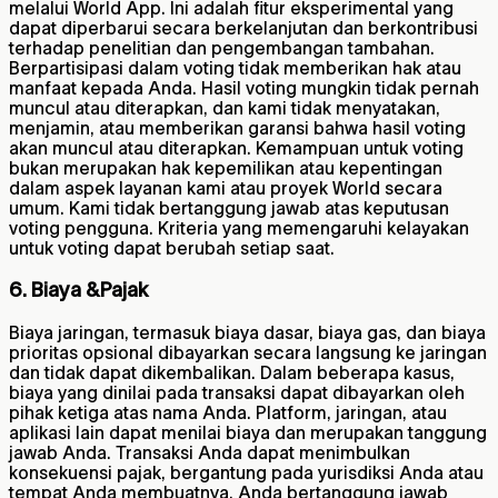
melalui World App. Ini adalah fitur eksperimental yang
dapat diperbarui secara berkelanjutan dan berkontribusi
terhadap penelitian dan pengembangan tambahan.
Berpartisipasi dalam voting tidak memberikan hak atau
manfaat kepada Anda. Hasil voting mungkin tidak pernah
muncul atau diterapkan, dan kami tidak menyatakan,
menjamin, atau memberikan garansi bahwa hasil voting
akan muncul atau diterapkan. Kemampuan untuk voting
bukan merupakan hak kepemilikan atau kepentingan
dalam aspek layanan kami atau proyek World secara
umum. Kami tidak bertanggung jawab atas keputusan
voting pengguna. Kriteria yang memengaruhi kelayakan
untuk voting dapat berubah setiap saat.
6. Biaya &Pajak
Biaya jaringan, termasuk biaya dasar, biaya gas, dan biaya
prioritas opsional dibayarkan secara langsung ke jaringan
dan tidak dapat dikembalikan. Dalam beberapa kasus,
biaya yang dinilai pada transaksi dapat dibayarkan oleh
pihak ketiga atas nama Anda. Platform, jaringan, atau
aplikasi lain dapat menilai biaya dan merupakan tanggung
jawab Anda. Transaksi Anda dapat menimbulkan
konsekuensi pajak, bergantung pada yurisdiksi Anda atau
tempat Anda membuatnya. Anda bertanggung jawab