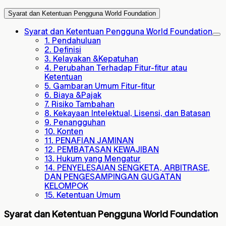
Syarat dan Ketentuan Pengguna World Foundation
Syarat dan Ketentuan Pengguna World Foundation
1. Pendahuluan
2. Definisi
3. Kelayakan &Kepatuhan
4. Perubahan Terhadap Fitur-fitur atau
Ketentuan
5. Gambaran Umum Fitur-fitur
6. Biaya &Pajak
7. Risiko Tambahan
8. Kekayaan Intelektual, Lisensi, dan Batasan
9. Penangguhan
10. Konten
11. PENAFIAN JAMINAN
12. PEMBATASAN KEWAJIBAN
13. Hukum yang Mengatur
14. PENYELESAIAN SENGKETA, ARBITRASE,
DAN PENGESAMPINGAN GUGATAN
KELOMPOK
15. Ketentuan Umum
Syarat dan Ketentuan Pengguna World Foundation