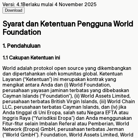
Versi
:
4.1
Berlaku mulai 4 November 2025
Download
Syarat dan Ketentuan Pengguna
World
Foundation
1. Pendahuluan
1.1 Cakupan Ketentuan ini
World adalah protokol open source yang dikembangkan
dan dipertahankan oleh komunitas global. Ketentuan
Layanan (“Ketentuan”) ini merupakan kontrak yang
mengikat antara Anda dan (i) World Foundation,
perusahaan yayasan jaminan terbatas yang dibebaskan
Cayman Islands (“Foundation”), (ii) World Assets Limited,
perusahaan terbatas British Virgin Islands, (iii) World Chain
LLC, perusahaan terbatas Cayman Islands, dan (iv) jika
Anda tinggal di Uni Eropa, salah satu Negara EFTA atau
Inggris Raya (“Yurisdiksi Eropa”) dan Anda menggunakan
Fitur-fitur selain Imbalan Referal atau Pemberian, World
Network (Eropa) GmbH, perusahaan terbatas Jerman
(“World GmbH”). Foundation, World Assets Limited, World