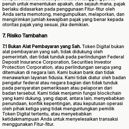
penuh untuk menentukan apakah, dan sejauh mana, pajak
berlaku didasarkan pada penggunaan Fitur-fitur oleh
Anda serta memotong, mengumpulkan, melaporkan, dan
mengirimkan jumlah kewajiban pajak yang benar kepada
otoritas pajak yang sesuai, jika demikian.
7. Risiko Tambahan
7.1 Bukan Alat Pembayaran yang Sah.
Token Digital bukan
alat pembayaran yang sah, tidak didukung oleh
pemerintah, dan tidak tunduk pada perlindungan Federal
Deposit Insurance Corporation, Securities Investor
Protection Corporation, atau perlindungan serupa yang
ditemukan di negara lain. Kami bukan bank dan tidak
menawarkan layanan fidusia. Kami tidak diatur oleh badan
pengatur federal atau negara bagian dan tidak tunduk
pada persyaratan pemeriksaan atau pelaporan dari
badan tersebut. Kami tidak menjamin fungsi blockchain
yang kami dukung, yang dapat, antara lain, menyebabkan
penundaan, konflik kepentingan, atau keputusan operasi
oleh pihak ketiga yang tidak menguntungkan pemilik
Token Digital tertentu, atau menyebabkan
ketidakmampuan Anda untuk menyelesaikan transaksi
menggunakan Fitur-fitur.