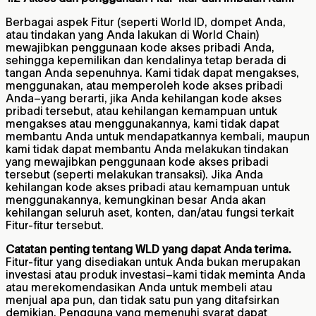
Berbagai aspek Fitur (seperti World ID, dompet Anda,
atau tindakan yang Anda lakukan di World Chain)
mewajibkan penggunaan kode akses pribadi Anda,
sehingga kepemilikan dan kendalinya tetap berada di
tangan Anda sepenuhnya. Kami tidak dapat mengakses,
menggunakan, atau memperoleh kode akses pribadi
Anda–yang berarti, jika Anda kehilangan kode akses
pribadi tersebut, atau kehilangan kemampuan untuk
mengakses atau menggunakannya, kami tidak dapat
membantu Anda untuk mendapatkannya kembali, maupun
kami tidak dapat membantu Anda melakukan tindakan
yang mewajibkan penggunaan kode akses pribadi
tersebut (seperti melakukan transaksi). Jika Anda
kehilangan kode akses pribadi atau kemampuan untuk
menggunakannya, kemungkinan besar Anda akan
kehilangan seluruh aset, konten, dan/atau fungsi terkait
Fitur-fitur tersebut.
Catatan penting tentang WLD yang dapat Anda terima.
Fitur-fitur yang disediakan untuk Anda bukan merupakan
investasi atau produk investasi–kami tidak meminta Anda
atau merekomendasikan Anda untuk membeli atau
menjual apa pun, dan tidak satu pun yang ditafsirkan
demikian. Pengguna yang memenuhi syarat dapat