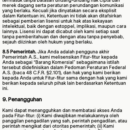
merek dagang serta peraturan perundangan komunikasi
yang berlaku. Kecuali jika dinyatakan secara eksplisit
dalam Ketentuan ini, Ketentuan ini tidak akan ditafsirkan
sebagai pemberian lisensi untuk hak atas kekayaan
intelektual, baik dengan estoppel, implikasi, maupun cara
lainnya. Lisensi ini dapat dicabut oleh kami setiap saat
tanpa pemberitahuan dan dengan atau tanpa penyebab,
sejauh diizinkan oleh hukum yang berlaku.
8.5 Pemerintah.
Jika Anda adalah pengguna akhir
Pemerintah A.S., kami melisensikan Fitur-fitur kepada
Anda sebagai “Barang Komersial” sebagaimana istilah
tersebut didefinisikan dalam Pedoman Peraturan Federal
A.S. (baca 48 C.F.R. §2.101), dan hak yang kami berikan
kepada Anda untuk Fitur-fitur sama dengan hak yang kami
berikan kepada seluruh pihak lain berdasarkan Ketentuan
ini.
9. Penangguhan
Kami dapat menangguhkan dan membatasi akses Anda
pada Fitur-fitur: (i) Kami diwajibkan melakukannya oleh
panggilan pengadilan yang sah, perintah pengadilan, atau
perintah mengikat dari otoritas pemerintah; (ii) Kami