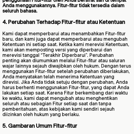
Anda menggunakannya. Fitur-fitur tidak tersedia dalam
seluruh bahasa.
4. Perubahan Terhadap Fitur-fitur atau Ketentuan
Kami dapat memperbarui atau menambahkan Fitur-fitur
baru, dan kami juga dapat memperbarui atau mengubah
Ketentuan ini setiap saat. Ketika kami merevisi Ketentuan,
kami akan memposting versi yang diperbarui dan
merevisi tanggal “Terakhir Diperbarui”. Perubahan
penting akan diumumkan melalui Fitur-fitur atau saluran
wajar lainnya sejauh diwajibkan oleh hukum. Dengan terus
menggunakan Fitur-fitur setelah perubahan diberlakukan,
Anda menyatakan telah menerima Ketentuan yang
direvisi. Jika Anda tidak setuju dengan perubahan, Anda
harus berhenti menggunakan Fitur-fitur, yang dapat Anda
lakukan setiap saat. Karena Fitur berkembang dari waktu
ke waktu, kami dapat mengubah atau menghentikan
seluruh atau sebagian Fitur setiap saat dan tanpa
pemberitahuan, atas kebijakan kami sendiri sejauh
diizinkan oleh hukum yang berlaku.
5. Gambaran Umum Fitur-fitur