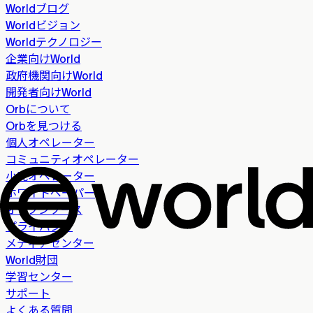
Worldブログ
Worldビジョン
Worldテクノロジー
企業向けWorld
政府機関向けWorld
開発者向けWorld
Orbについて
Orbを見つける
個人オペレーター
コミュニティオペレーター
小売オペレーター
ホワイトペーパー
オープンソース
プライバシー
メディアセンター
World財団
学習センター
サポート
よくある質問