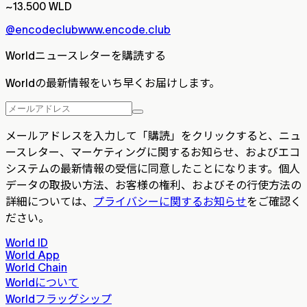
~13.500 WLD
@encodeclub
www.encode.club
Worldニュースレターを購読する
Worldの最新情報をいち早くお届けします。
メールアドレスを入力して「購読」をクリックすると、ニュ
ースレター、マーケティングに関するお知らせ、およびエコ
システムの最新情報の受信に同意したことになります。個人
データの取扱い方法、お客様の権利、およびその行使方法の
詳細については、
プライバシーに関するお知らせ
をご確認く
ださい。
World ID
World App
World Chain
Worldについて
Worldフラッグシップ