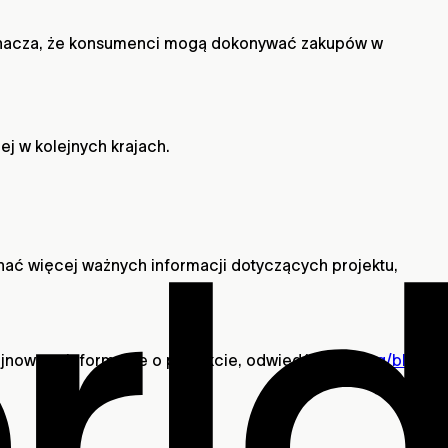
o oznacza, że konsumenci mogą dokonywać zakupów w
j w kolejnych krajach.
nać więcej ważnych informacji dotyczących projektu,
ajnowsze informacje o projekcie, odwiedź
world.org/blog
.