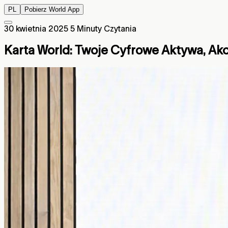
PL
Pobierz World App
30 kwietnia 2025
5 Minuty Czytania
Karta World: Twoje Cyfrowe Aktywa, Ak