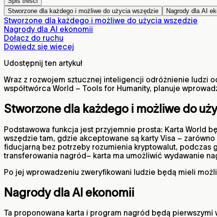
Spis treści
Stworzone dla każdego i możliwe do użycia wszędzie
Nagrody dla AI ek
Stworzone dla każdego i możliwe do użycia wszędzie
Nagrody dla AI ekonomii
Dołącz do ruchu
Dowiedz się więcej
Udostępnij ten artykuł
Wraz z rozwojem sztucznej inteligencji odróżnienie ludzi 
współtwórca World – Tools for Humanity, planuje wprowadz
Stworzone dla każdego i możliwe do uż
Podstawowa funkcja jest przyjemnie prosta: Karta World b
wszędzie tam, gdzie akceptowane są karty Visa – zarówno
fiducjarną bez potrzeby rozumienia kryptowalut, podczas 
transferowania nagród– karta ma umożliwić wydawanie nagró
Po jej wprowadzeniu zweryfikowani ludzie będą mieli możl
Nagrody dla AI ekonomii
Ta proponowana karta i program nagród będą pierwszymi 