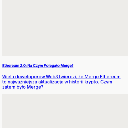
Ethereum 2.0: Na Czym Polegało Merge?
Wielu deweloperów Web3 twierdzi, że Merge Ethereum
to najważniejsza aktualizacja w historii krypto. Czym
zatem było Merge?