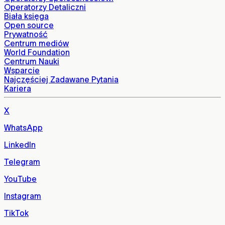
Operatorzy Detaliczni
Biała księga
Open source
Prywatność
Centrum mediów
World Foundation
Centrum Nauki
Wsparcie
Najczęściej Zadawane Pytania
Kariera
X
WhatsApp
LinkedIn
Telegram
YouTube
Instagram
TikTok