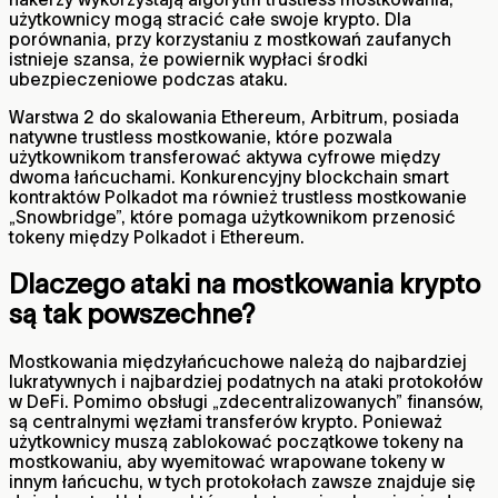
użytkownicy mogą stracić całe swoje krypto. Dla
porównania, przy korzystaniu z mostkowań zaufanych
istnieje szansa, że powiernik wypłaci środki
ubezpieczeniowe podczas ataku.
Warstwa 2 do skalowania Ethereum, Arbitrum, posiada
natywne trustless mostkowanie, które pozwala
użytkownikom transferować aktywa cyfrowe między
dwoma łańcuchami. Konkurencyjny blockchain smart
kontraktów Polkadot ma również trustless mostkowanie
„Snowbridge”, które pomaga użytkownikom przenosić
tokeny między Polkadot i Ethereum.
Dlaczego ataki na mostkowania krypto
są tak powszechne?
Mostkowania międzyłańcuchowe należą do najbardziej
lukratywnych i najbardziej podatnych na ataki protokołów
w DeFi. Pomimo obsługi „zdecentralizowanych” finansów,
są centralnymi węzłami transferów krypto. Ponieważ
użytkownicy muszą zablokować początkowe tokeny na
mostkowaniu, aby wyemitować wrapowane tokeny w
innym łańcuchu, w tych protokołach zawsze znajduje się