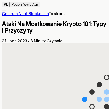
PL
Pobierz World App
Centrum Nauki
Blockchain
Ta strona
Ataki Na Mostkowanie Krypto 101: Typy
I Przyczyny
27 lipca 2023
▪
8 Minuty Czytania