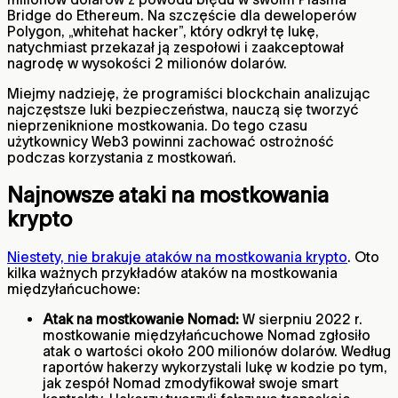
Bridge do Ethereum. Na szczęście dla deweloperów
Polygon, „whitehat hacker”, który odkrył tę lukę,
natychmiast przekazał ją zespołowi i zaakceptował
nagrodę w wysokości 2 milionów dolarów.
Miejmy nadzieję, że programiści blockchain analizując
najczęstsze luki bezpieczeństwa, nauczą się tworzyć
nieprzeniknione mostkowania. Do tego czasu
użytkownicy Web3 powinni zachować ostrożność
podczas korzystania z mostkowań.
Najnowsze ataki na mostkowania
krypto
Niestety, nie brakuje ataków na mostkowania krypto
. Oto
kilka ważnych przykładów ataków na mostkowania
międzyłańcuchowe:
Atak na mostkowanie Nomad:
W sierpniu 2022 r.
mostkowanie międzyłańcuchowe Nomad zgłosiło
atak o wartości około 200 milionów dolarów. Według
raportów hakerzy wykorzystali lukę w kodzie po tym,
jak zespół Nomad zmodyfikował swoje smart