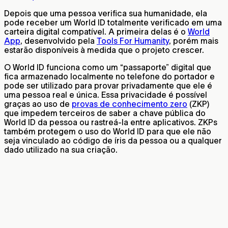
Depois que uma pessoa verifica sua humanidade, ela
pode receber um World ID totalmente verificado em uma
carteira digital compatível. A primeira delas é o
World
App
, desenvolvido pela
Tools For Humanity
, porém mais
estarão disponíveis à medida que o projeto crescer.
O World ID funciona como um “passaporte” digital que
fica armazenado localmente no telefone do portador e
pode ser utilizado para provar privadamente que ele é
uma pessoa real e única. Essa privacidade é possível
graças ao uso de
provas de conhecimento zero
(ZKP)
que impedem terceiros de saber a chave pública do
World ID da pessoa ou rastreá-la entre aplicativos. ZKPs
também protegem o uso do World ID para que ele não
seja vinculado ao código de íris da pessoa ou a qualquer
dado utilizado na sua criação.