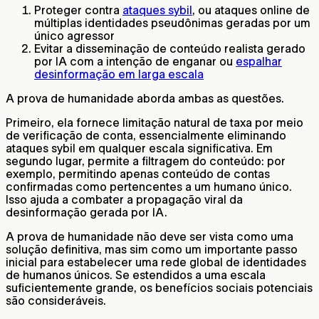
Proteger contra
ataques sybil
, ou ataques online de
múltiplas identidades pseudônimas geradas por um
único agressor
Evitar a disseminação de conteúdo realista gerado
por IA com a intenção de enganar ou
espalhar
desinformação em larga escala
A prova de humanidade aborda ambas as questões.
Primeiro, ela fornece limitação natural de taxa por meio
de verificação de conta, essencialmente eliminando
ataques sybil em qualquer escala significativa. Em
segundo lugar, permite a filtragem do conteúdo: por
exemplo, permitindo apenas conteúdo de contas
confirmadas como pertencentes a um humano único.
Isso ajuda a combater a propagação viral da
desinformação gerada por IA.
A prova de humanidade não deve ser vista como uma
solução definitiva, mas sim como um importante passo
inicial para estabelecer uma rede global de identidades
de humanos únicos. Se estendidos a uma escala
suficientemente grande, os benefícios sociais potenciais
são consideráveis.