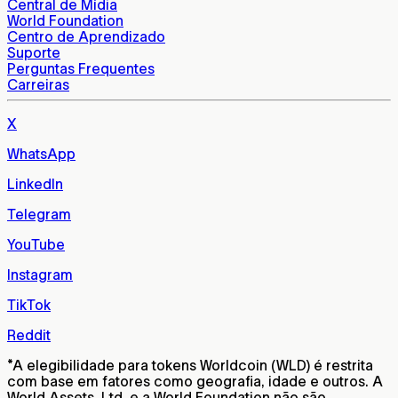
Central de Mídia
World Foundation
Centro de Aprendizado
Suporte
Perguntas Frequentes
Carreiras
X
WhatsApp
LinkedIn
Telegram
YouTube
Instagram
TikTok
Reddit
*
A elegibilidade para tokens Worldcoin (WLD) é restrita
com base em fatores como geografia, idade e outros. A
World Assets, Ltd. e a World Foundation não são