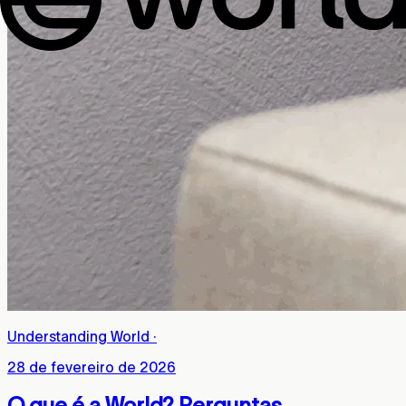
Understanding World
·
28 de fevereiro de 2026
O que é a World? Perguntas