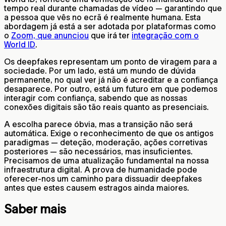
tempo real durante chamadas de vídeo — garantindo que
a pessoa que vês no ecrã é realmente humana. Esta
abordagem já está a ser adotada por plataformas como
o
Zoom, que anunciou
que irá ter
integração com o
World ID
.
Os deepfakes representam um ponto de viragem para a
sociedade. Por um lado, está um mundo de dúvida
permanente, no qual ver já não é acreditar e a confiança
desaparece. Por outro, está um futuro em que podemos
interagir com confiança, sabendo que as nossas
conexões digitais são tão reais quanto as presenciais.
A escolha parece óbvia, mas a transição não será
automática. Exige o reconhecimento de que os antigos
paradigmas — deteção, moderação, ações corretivas
posteriores — são necessários, mas insuficientes.
Precisamos de uma atualização fundamental na nossa
infraestrutura digital. A prova de humanidade pode
oferecer-nos um caminho para dissuadir deepfakes
antes que estes causem estragos ainda maiores.
Saber mais