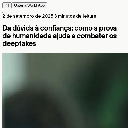
PT
Obter a World App
2 de setembro de 2025
3 minutos de leitura
Da dúvida à confiança: como a prova
de humanidade ajuda a combater os
deepfakes