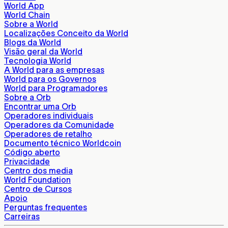
World App
World Chain
Sobre a World
Localizações Conceito da World
Blogs da World
Visão geral da World
Tecnologia World
A World para as empresas
World para os Governos
World para Programadores
Sobre a Orb
Encontrar uma Orb
Operadores individuais
Operadores da Comunidade
Operadores de retalho
Documento técnico Worldcoin
Código aberto
Privacidade
Centro dos media
World Foundation
Centro de Cursos
Apoio
Perguntas frequentes
Carreiras