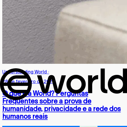
Understanding World
·
28 de fevereiro de 2026
O que é a World? Perguntas
Frequentes sobre a prova de
humanidade, privacidade e a rede dos
humanos reais