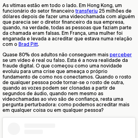
As vítimas estão em todo o lado. Em Hong Kong, um
funcionário do setor financeiro
transferiu
25 milhões de
dólares depois de fazer uma videochamada com alguém
que parecia ser o diretor financeiro da sua empresa,
quando, na verdade, todas as pessoas que faziam parte
da chamada eram falsas. Em França, uma mulher foi
enganada e levada a acreditar que estava numa relação
com o
Brad Pitt
.
Quase 80% dos adultos não conseguem mais
perceber
se um vídeo é real ou falso. Esta é a nova realidade da
fraude digital. O que começou como uma novidade
evoluiu para uma crise que ameaça o próprio
fundamento de como nos conectamos. Quando o rosto
de qualquer pessoa pode tornar-se o rosto de outra,
quando as vozes podem ser clonadas a partir de
segundos de áudio, quando nem mesmo as
videochamadas ao vivo são de confiança, resta uma
pergunta perturbadora: como podemos acreditar mais
em qualquer coisa ou em qualquer pessoa?