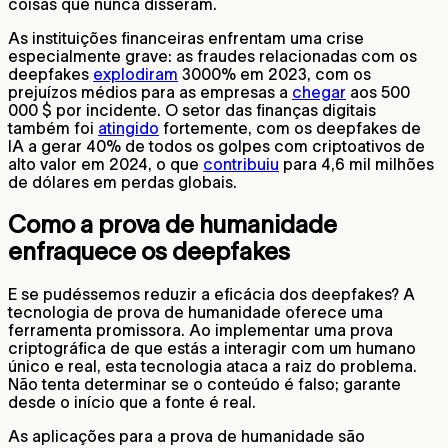
coisas que nunca disseram.
As instituições financeiras enfrentam uma crise
especialmente grave: as fraudes relacionadas com os
deepfakes
explodiram
3000% em 2023, com os
prejuízos médios para as empresas a
chegar
aos 500
000 $ por incidente. O setor das finanças digitais
também foi
atingido
fortemente, com os deepfakes de
IA a gerar 40% de todos os golpes com criptoativos de
alto valor em 2024, o que
contribuiu
para 4,6 mil milhões
de dólares em perdas globais.
Como a prova de humanidade
enfraquece os deepfakes
E se pudéssemos reduzir a eficácia dos deepfakes? A
tecnologia de prova de humanidade oferece uma
ferramenta promissora. Ao implementar uma prova
criptográfica de que estás a interagir com um humano
único e real, esta tecnologia ataca a raiz do problema.
Não tenta determinar se o conteúdo é falso; garante
desde o início que a fonte é real.
As aplicações para a prova de humanidade são