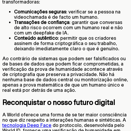
transformadoras:
Comunicações seguras
: verificar se a pessoa na
videochamada é de facto um humano.
Transações de confiança
: garantir que conversas
de alto risco ocorrem com um humano real e não
com um deepfake de IA.
Conteúdo autêntico
: permitir que os criadores
assinem de forma criptográfica o seu trabalho,
deixando imediatamente claro o que é genuíno.
Ao contrário de sistemas que podem ser falsificados ou
de bases de dados que podem ficar comprometidas, a
verificação da prova de humanidade acontece através
de criptografia que preserva a privacidade. Não há
nenhuma base de dados central ou monitorização online,
apenas a prova matemática de que um humano único e
real está por detrás de uma ação.
Reconquistar o nosso futuro digital
A World oferece uma forma de se ter maior consciência
no que diz respeito a interações humanas e sintéticas. A
tecnologia Deep Face
do protocolo, desenvolvida pelo
World ID, fornece uma verificação de humanidade em