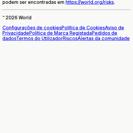
podem ser encontradas em
https://world.org/risks
.
™ 2026 World
Configurações de cookies
Política de Cookies
Aviso de
Privacidade
Política de Marca Registada
Pedidos de
dados
Termos do Utilizador
Riscos
Alertas da comunidade