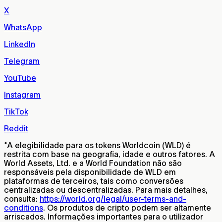
X
WhatsApp
LinkedIn
Telegram
YouTube
Instagram
TikTok
Reddit
*
A elegibilidade para os tokens Worldcoin (WLD) é
restrita com base na geografia, idade e outros fatores. A
World Assets, Ltd. e a World Foundation não são
responsáveis pela disponibilidade de WLD em
plataformas de terceiros, tais como conversões
centralizadas ou descentralizadas. Para mais detalhes,
consulta:
https://world.org/legal/user-terms-and-
conditions
. Os produtos de cripto podem ser altamente
arriscados. Informações importantes para o utilizador