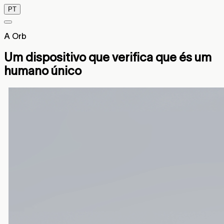
PT
A Orb
Um dispositivo que verifica que és um
humano único