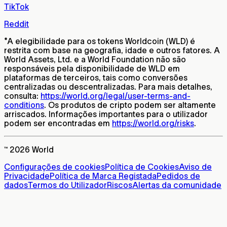
TikTok
Reddit
*
A elegibilidade para os tokens Worldcoin (WLD) é
restrita com base na geografia, idade e outros fatores. A
World Assets, Ltd. e a World Foundation não são
responsáveis pela disponibilidade de WLD em
plataformas de terceiros, tais como conversões
centralizadas ou descentralizadas. Para mais detalhes,
consulta:
https://world.org/legal/user-terms-and-
conditions
. Os produtos de cripto podem ser altamente
arriscados. Informações importantes para o utilizador
podem ser encontradas em
https://world.org/risks
.
™ 2026 World
Configurações de cookies
Política de Cookies
Aviso de
Privacidade
Política de Marca Registada
Pedidos de
dados
Termos do Utilizador
Riscos
Alertas da comunidade