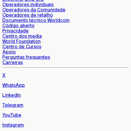
Operadores individuais
Operadores da Comunidade
Operadores de retalho
Documento técnico Worldcoin
Código aberto
Privacidade
Centro dos media
World Foundation
Centro de Cursos
Apoio
Perguntas frequentes
Carreiras
X
WhatsApp
LinkedIn
Telegram
YouTube
Instagram